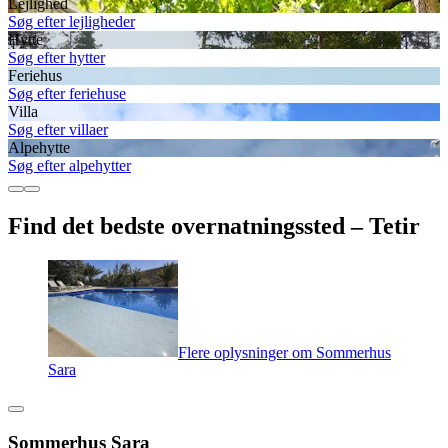
Lejlighed
Søg efter lejligheder
Hytte
Søg efter hytter
Feriehus
Søg efter feriehuse
Villa
Søg efter villaer
Alpehytte
Søg efter alpehytter
Find det bedste overnatningssted – Tetir
Flere oplysninger om Sommerhus
Sara
Sommerhus Sara