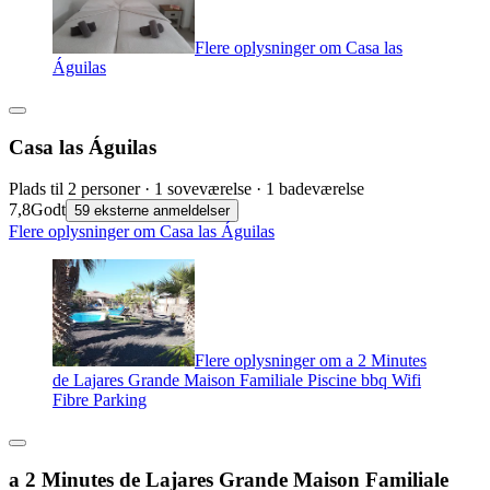
Flere oplysninger om Casa las
Águilas
Casa las Águilas
Plads til 2 personer · 1 soveværelse · 1 badeværelse
7,8
Godt
59 eksterne anmeldelser
Flere oplysninger om Casa las Águilas
Flere oplysninger om a 2 Minutes
de Lajares Grande Maison Familiale Piscine bbq Wifi
Fibre Parking
a 2 Minutes de Lajares Grande Maison Familiale