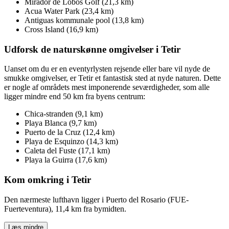
Mirador de Lobos Golf (21,3 km)
Acua Water Park (23,4 km)
Antiguas kommunale pool (13,8 km)
Cross Island (16,9 km)
Udforsk de naturskønne omgivelser i Tetir
Uanset om du er en eventyrlysten rejsende eller bare vil nyde de
smukke omgivelser, er Tetir et fantastisk sted at nyde naturen. Dette
er nogle af områdets mest imponerende seværdigheder, som alle
ligger mindre end 50 km fra byens centrum:
Chica-stranden (9,1 km)
Playa Blanca (9,7 km)
Puerto de la Cruz (12,4 km)
Playa de Esquinzo (14,3 km)
Caleta del Fuste (17,1 km)
Playa la Guirra (17,6 km)
Kom omkring i Tetir
Den nærmeste lufthavn ligger i Puerto del Rosario (FUE-
Fuerteventura), 11,4 km fra bymidten.
Læs mindre