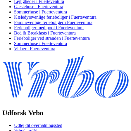
Lejligheder i Fuerteventura
Gæstehuse i Fuerteventura
Sommerhuse i Fuerteventura
Kæledyrsvenlige ferieboliger i Fuerteventura
Familievenlige ferieboliger i Fuerteventura
Ferieboliger med pool i Fuerteventura
Bed & Breakfasts i Fuerteventura
Ferieboliger ved stranden i Fuerteventura
Sommerhuse i Fuerteventura
Villaer i Fuerteventura
Udforsk Vrbo
Udlej dit overnatningssted
VrboCare™