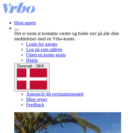
Hent appen
Det er nemt at kontakte værter og holde styr på alle dine
meddelelser med en Vrbo-konto.
Login for gæster
Log på som udlejer
Opret en konto gratis
Hjælp
Danmark · DKK ·
Annoncér dit overnatningssted
Mine rejser
Feedback