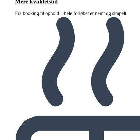
Mere kvalitetstid
Fra booking til ophold – hele forløbet er nemt og simpelt