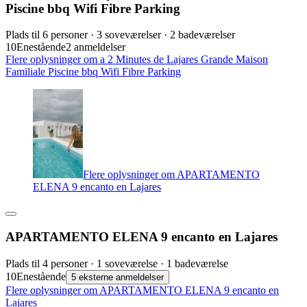
Piscine bbq Wifi Fibre Parking
Plads til 6 personer · 3 soveværelser · 2 badeværelser
10
Enestående
2 anmeldelser
Flere oplysninger om a 2 Minutes de Lajares Grande Maison
Familiale Piscine bbq Wifi Fibre Parking
Flere oplysninger om APARTAMENTO
ELENA 9 encanto en Lajares
APARTAMENTO ELENA 9 encanto en Lajares
Plads til 4 personer · 1 soveværelse · 1 badeværelse
10
Enestående
5 eksterne anmeldelser
Flere oplysninger om APARTAMENTO ELENA 9 encanto en
Lajares