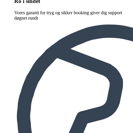
Ro i sindet
Vores garanti for tryg og sikker booking giver dig support
døgnet rundt