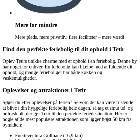
Mere for mindre
Mere plads, mere privatliv, flere faciliteter – mere værdi
Find den perfekte feriebolig til dit ophold i Tetir
Oplev Tetirs unikke charme med et ophold i en feriebolig. Denne by
har noget for enhver. En feriebolig kan hjælpe med at fuldende dit
ophold, og mange ferieboliger har både køkken og
vaskemuligheder.
Oplevelser og attraktioner i Tetir
Søger du efter oplevelser på ferien? Selvom det kan være fristende
at blive i din hyggelige feriebolig hele dagen, så tag et smut ud, og
udforsk alt, der gør Tetir til den perfekte feriedestination. Her er
nogle af de mest populære attraktioner, som ligger højst 50 km fra
bymidten:
Fuerteventura Golfbane (16,9 km)