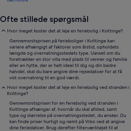
Læs mindre
Ofte stillede spørgsmål
Hvor meget koster det at leje en feriebolig i Kvittinge?
Gennemsnitsprisen på ferieboliger i Kvittinge kan
variere afhængigt af faktorer som årstid, opholdets
længde og overnatningsstedets type. Uanset om du
foretrækker en stor villa med plads til venner og familie
eller en hytte, der er helt ideel til dig og din bedre
halvdel, skal du bare angive dine rejsedatoer for at få
vist overnatning til en god værdi.
Hvor meget koster det at leje en feriebolig ved stranden i
Kvittinge?
Gennemsnitsprisen for en feriebolig ved stranden i
Kvittinge afhænger af, hvornår du skal afsted, samt
type og størrelse på overnatningsstedet, du ønsker. Du
kan finde priser hurtigt og nemt på Vrbo ved at angive
dine feriedatoer. Brug derefter filterværktøjet til at