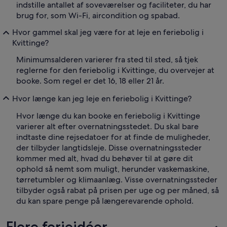
indstille antallet af soveværelser og faciliteter, du har
brug for, som Wi-Fi, aircondition og spabad.
Hvor gammel skal jeg være for at leje en feriebolig i
Kvittinge?
Minimumsalderen varierer fra sted til sted, så tjek
reglerne for den feriebolig i Kvittinge, du overvejer at
booke. Som regel er det 16, 18 eller 21 år.
Hvor længe kan jeg leje en feriebolig i Kvittinge?
Hvor længe du kan booke en feriebolig i Kvittinge
varierer alt efter overnatningsstedet. Du skal bare
indtaste dine rejsedatoer for at finde de muligheder,
der tilbyder langtidsleje. Disse overnatningssteder
kommer med alt, hvad du behøver til at gøre dit
ophold så nemt som muligt, herunder vaskemaskine,
tørretumbler og klimaanlæg. Visse overnatningssteder
tilbyder også rabat på prisen per uge og per måned, så
du kan spare penge på længerevarende ophold.
Flere ferieidéer