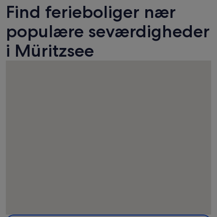
Find ferieboliger nær
populære seværdigheder
i Müritzsee