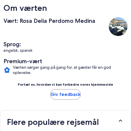
Om værten
Vært: Rosa Delia Perdomo Medina
Sprog:
engelsk, spansk
Premium-vært
Værten sørger gang på gang for, at gæster får en god
oplevelse.
Fortæl os, hvordan vi kan forbedre vores hjemmeside
Giv feedback
Flere populære rejsemål