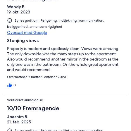
Wendy E.
19. okt. 2023
Synes godt om: Rengøring, indtjekning, kommunikation,
beliggenhed, annoncens rigtighed
Oversæt med Google
Stunjing views
Property is modern and spotlessly clean. Views were amazing.
The only downside was the many steps up to the apartment.
Also would recommend another mirror in the bedroom as the
only one was in the bathroom. On the whole great apartment
and would recommend.
Overnattede 7 nætter i oktober 2023
0
Verificeret anmeldelse
10/10 Fremragende
Joachim B.
21. feb. 2025
Synes godt om: Rengøring, indtjekning, kommunikation,