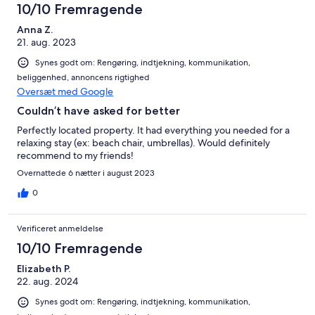
10/10 Fremragende
Anna Z.
21. aug. 2023
Synes godt om: Rengøring, indtjekning, kommunikation,
beliggenhed, annoncens rigtighed
Oversæt med Google
Couldn’t have asked for better
Perfectly located property. It had everything you needed for a
relaxing stay (ex: beach chair, umbrellas). Would definitely
recommend to my friends!
Overnattede 6 nætter i august 2023
0
Verificeret anmeldelse
10/10 Fremragende
Elizabeth P.
22. aug. 2024
Synes godt om: Rengøring, indtjekning, kommunikation,