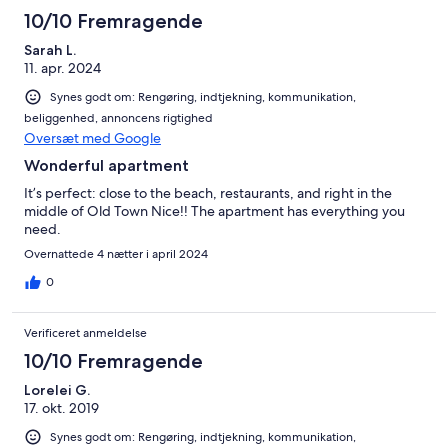
10/10 Fremragende
Sarah L.
11. apr. 2024
Synes godt om: Rengøring, indtjekning, kommunikation,
beliggenhed, annoncens rigtighed
Oversæt med Google
Wonderful apartment
It’s perfect: close to the beach, restaurants, and right in the
middle of Old Town Nice!! The apartment has everything you
need.
Overnattede 4 nætter i april 2024
0
Verificeret anmeldelse
10/10 Fremragende
Lorelei G.
17. okt. 2019
Synes godt om: Rengøring, indtjekning, kommunikation,