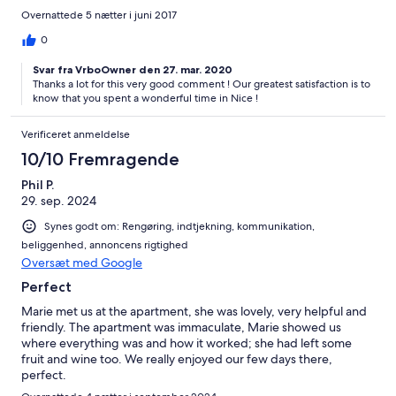
Overnattede 5 nætter i juni 2017
0
Svar fra VrboOwner den 27. mar. 2020
Thanks a lot for this very good comment ! Our greatest satisfaction is to
know that you spent a wonderful time in Nice !
Verificeret anmeldelse
10/10 Fremragende
Phil P.
29. sep. 2024
Synes godt om: Rengøring, indtjekning, kommunikation,
beliggenhed, annoncens rigtighed
Oversæt med Google
Perfect
Marie met us at the apartment, she was lovely, very helpful and
friendly. The apartment was immaculate, Marie showed us
where everything was and how it worked; she had left some
fruit and wine too. We really enjoyed our few days there,
perfect.