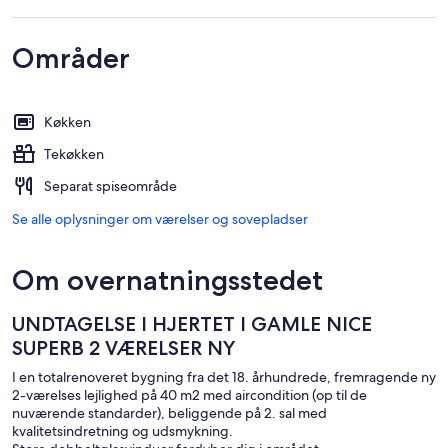
Områder
Køkken
Tekøkken
Separat spiseområde
Se alle oplysninger om værelser og sovepladser
Om overnatningsstedet
UNDTAGELSE I HJERTET I GAMLE NICE
SUPERB 2 VÆRELSER NY
I en totalrenoveret bygning fra det 18. århundrede, fremragende ny
2-værelses lejlighed på 40 m2 med aircondition (op til de
nuværende standarder), beliggende på 2. sal med
kvalitetsindretning og udsmykning.