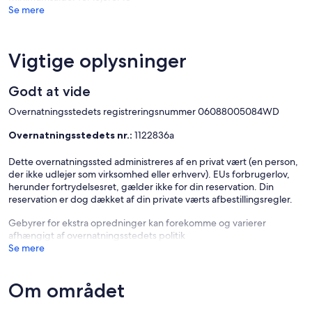
Se mere
Vigtige oplysninger
Godt at vide
Overnatningsstedets registreringsnummer 06088005084WD
Overnatningsstedets nr.:
1122836a
Dette overnatningssted administreres af en privat vært (en person,
der ikke udlejer som virksomhed eller erhverv). EUs forbrugerlov,
herunder fortrydelsesret, gælder ikke for din reservation. Din
reservation er dog dækket af din private værts afbestillingsregler.
Gebyrer for ekstra opredninger kan forekomme og varierer
afhængigt af overnatningsstedets politik
Se mere
Om området