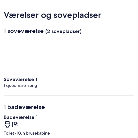
d'Azur)
Værelser og sovepladser
1 soveværelse
(2 sovepladser)
Soveværelse 1
1 queensize-seng
1 badeværelse
Badeværelse 1
Toilet · Kun brusekabine