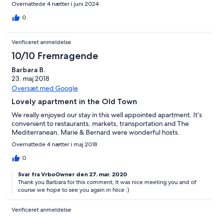
Overnattede 4 nætter i juni 2024
0
Verificeret anmeldelse
10/10 Fremragende
Barbara B.
23. maj 2018
Oversæt med Google
Lovely apartment in the Old Town
We really enjoyed our stay in this well appointed apartment. It’s
convenient to restaurants, markets, transportation and The
Mediterranean. Marie & Bernard were wonderful hosts.
Overnattede 4 nætter i maj 2018
0
Svar fra VrboOwner den 27. mar. 2020
Thank you Barbara for this comment, It was nice meeting you and of
course we hope to see you again in Nice :)
Verificeret anmeldelse