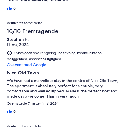
Overnattede 4 nætter i september 2024
0
Verificeret anmeldelse
10/10 Fremragende
Stephen H.
11. maj 2024
Synes godt om: Rengøring, indtjekning, kommunikation,
beliggenhed, annoncens rigtighed
Oversæt med Google
Nice Old Town
We have had a marvellous stay in the centre of Nice Old Town,
The apartment is absolutely perfect for a couple, very
comfortable and well equipped. Marie is the perfect host and
made us so welcome. Thanks very much.
Overnattede 7 nætter i maj 2024
0
Verificeret anmeldelse