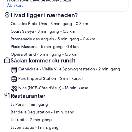
Åbn kort
Hvad ligger i nærheden?
Kort
Quai des États-Unis
- 3 min. gang
- 0.3 km
Cours Saleya
- 3 min. gang
- 0.3 km
Promenade des Anglais
- 5 min. gang
- 0.4 km
Place Massena
- 5 min. gang
- 0.4 km
Opéra Strand
- 5 min. gang
- 0.5 km
Sådan kommer du rundt
Cathédrale - Vieille Ville Sporvognsstation - 2 min. gang
Parc Imperial Station - 6 min. kørsel
Nice (NCE-Côte d'Azur) - 18 min. kørsel
Restauranter
‪La Pera - ‬1 min. gang
‪Bar de la Degustation - ‬1 min. gang
‪La Lupita - ‬2 min. gang
‪Lavomatique - ‬1 min. gang