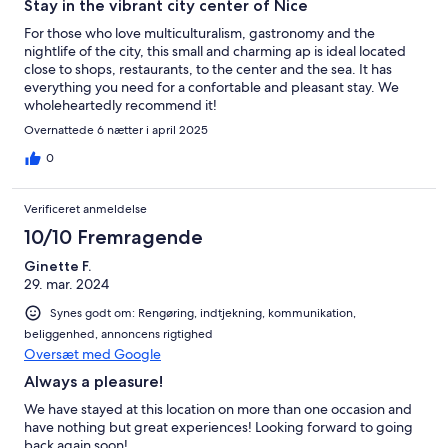
Stay in the vibrant city center of Nice
For those who love multiculturalism, gastronomy and the
nightlife of the city, this small and charming ap is ideal located
close to shops, restaurants, to the center and the sea. It has
everything you need for a confortable and pleasant stay. We
wholeheartedly recommend it!
Overnattede 6 nætter i april 2025
0
Verificeret anmeldelse
10/10 Fremragende
Ginette F.
29. mar. 2024
Synes godt om: Rengøring, indtjekning, kommunikation,
beliggenhed, annoncens rigtighed
Oversæt med Google
Always a pleasure!
We have stayed at this location on more than one occasion and
have nothing but great experiences! Looking forward to going
back again soon!