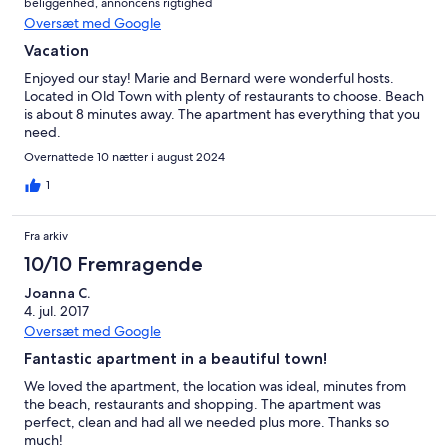
beliggenhed, annoncens rigtighed
Oversæt med Google
Vacation
Enjoyed our stay! Marie and Bernard were wonderful hosts.
Located in Old Town with plenty of restaurants to choose. Beach
is about 8 minutes away. The apartment has everything that you
need.
Overnattede 10 nætter i august 2024
1
Fra arkiv
10/10 Fremragende
Joanna C.
4. jul. 2017
Oversæt med Google
Fantastic apartment in a beautiful town!
We loved the apartment, the location was ideal, minutes from
the beach, restaurants and shopping. The apartment was
perfect, clean and had all we needed plus more. Thanks so
much!