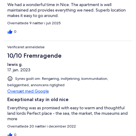
We had a wonderful time in Nice. The apartment is well
maintained and provides everything we need. Superb location
makes it easy to go around.
Overnattede 9 nætter i juli 2025
0
Verificeret anmeldelse
10/10 Fremragende
lewis g.
17. jan. 2023
Synes godt om: Rengøring, indtjekning, kommunikation,
beliggenhed, annoncens rigtighed
Oversæt med Google
Exceptional stay in old nice
Everything was as promised with easy to warm and thoughtful
land lords Perfect place - the sea, the market, the museums and
more
Overnattede 20 nætter i december 2022
0