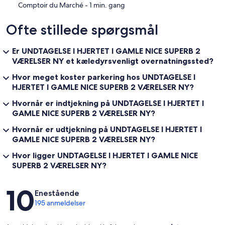
‪Comptoir du Marché - ‬1 min. gang
Ofte stillede spørgsmål
Er UNDTAGELSE I HJERTET I GAMLE NICE SUPERB 2
VÆRELSER NY et kæledyrsvenligt overnatningssted?
Hvor meget koster parkering hos UNDTAGELSE I
HJERTET I GAMLE NICE SUPERB 2 VÆRELSER NY?
Hvornår er indtjekning på UNDTAGELSE I HJERTET I
GAMLE NICE SUPERB 2 VÆRELSER NY?
Hvornår er udtjekning på UNDTAGELSE I HJERTET I
GAMLE NICE SUPERB 2 VÆRELSER NY?
Hvor ligger UNDTAGELSE I HJERTET I GAMLE NICE
SUPERB 2 VÆRELSER NY?
Anmeldelser
10
Enestående
195 anmeldelser