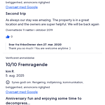
beliggenhed, annoncens rigtighed
Oversæt med Google
Second trip
As always our stay was amazing. The property is in a great
location and the owners are super helpful. We will be back again
Overnattede 11 nætter i oktober 2019
0
Svar fra VrboOwner den 27. mar. 2020
Thank you so much ! You are welcome anytime :)
Verificeret anmeldelse
10/10 Fremragende
kim R.
5. aug. 2025
Synes godt om: Rengøring, indtjekning, kommunikation,
beliggenhed, annoncens rigtighed
Oversæt med Google
Anniversary fun and enjoying some time to
decompress…