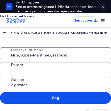
Skift til appen
Find et overnatningssted i . Når du har booket, kan du
nemt se og administrere din rejse på ét sted
Gå til hovedsektionen
Hent appen
Nice
UNDTAGELSE I HJERTET I GAMLE NICE SUPERB 2 VÆRELSER NY
Hvor skal du hen?
Datoer
Gæster
Søg