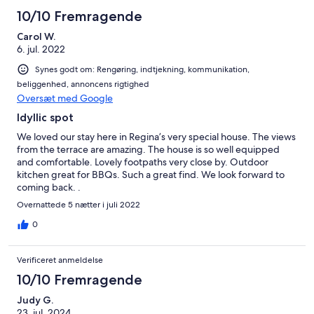
10/10 Fremragende
Carol W.
6. jul. 2022
Synes godt om: Rengøring, indtjekning, kommunikation,
beliggenhed, annoncens rigtighed
Oversæt med Google
Idyllic spot
We loved our stay here in Regina’s very special house. The views
from the terrace are amazing. The house is so well equipped
and comfortable. Lovely footpaths very close by. Outdoor
kitchen great for BBQs. Such a great find. We look forward to
coming back. .
Overnattede 5 nætter i juli 2022
0
Verificeret anmeldelse
10/10 Fremragende
Judy G.
23. jul. 2024