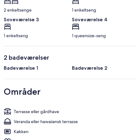
2 enkeltsenge
1 enkeltseng
Soveværelse 3
Soveværelse 4
1 enkeltseng
1 queensize-seng
2 badeværelser
Badeværelse 1
Badeværelse 2
Områder
Terrasse eller gårdhave
Veranda eller hawaiiansk terrasse
Køkken