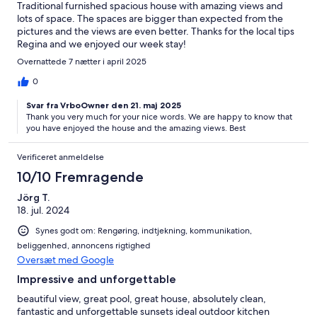
Traditional furnished spacious house with amazing views and
lots of space. The spaces are bigger than expected from the
pictures and the views are even better. Thanks for the local tips
Regina and we enjoyed our week stay!
Overnattede 7 nætter i april 2025
0
Svar fra VrboOwner den 21. maj 2025
Thank you very much for your nice words. We are happy to know that
you have enjoyed the house and the amazing views. Best
Verificeret anmeldelse
10/10 Fremragende
Jörg T.
18. jul. 2024
Synes godt om: Rengøring, indtjekning, kommunikation,
beliggenhed, annoncens rigtighed
Oversæt med Google
Impressive and unforgettable
beautiful view, great pool, great house, absolutely clean,
fantastic and unforgettable sunsets ideal outdoor kitchen