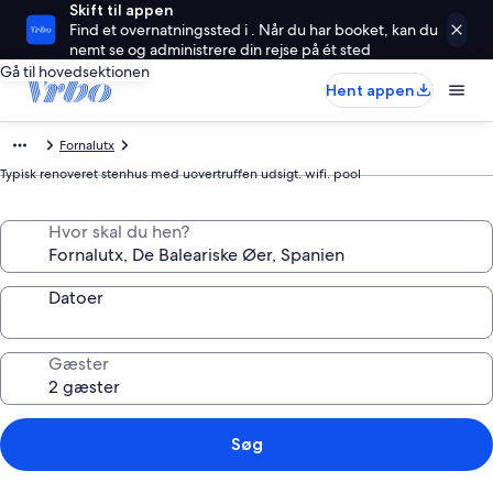
Skift til appen
Find et overnatningssted i . Når du har booket, kan du
nemt se og administrere din rejse på ét sted
Gå til hovedsektionen
Hent appen
Fornalutx
Typisk renoveret stenhus med uovertruffen udsigt. wifi. pool
Hvor skal du hen?
Datoer
Gæster
Søg