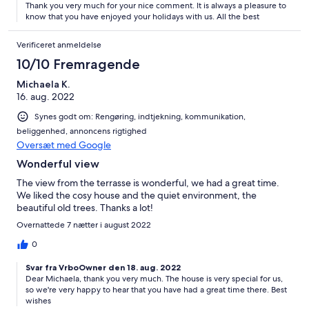
Thank you very much for your nice comment. It is always a pleasure to
know that you have enjoyed your holidays with us. All the best
Verificeret anmeldelse
10/10 Fremragende
Michaela K.
16. aug. 2022
Synes godt om: Rengøring, indtjekning, kommunikation,
beliggenhed, annoncens rigtighed
Oversæt med Google
Wonderful view
The view from the terrasse is wonderful, we had a great time.
We liked the cosy house and the quiet environment, the
beautiful old trees. Thanks a lot!
Overnattede 7 nætter i august 2022
0
Svar fra VrboOwner den 18. aug. 2022
Dear Michaela, thank you very much. The house is very special for us,
so we're very happy to hear that you have had a great time there. Best
wishes