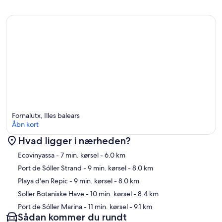
Fornalutx, Illes balears
Åbn kort
Hvad ligger i nærheden?
Kort
Ecovinyassa
- 7 min. kørsel
- 6.0 km
Port de Sóller Strand
- 9 min. kørsel
- 8.0 km
Playa d'en Repic
- 9 min. kørsel
- 8.0 km
Soller Botaniske Have
- 10 min. kørsel
- 8.4 km
Port de Sóller Marina
- 11 min. kørsel
- 9.1 km
Sådan kommer du rundt