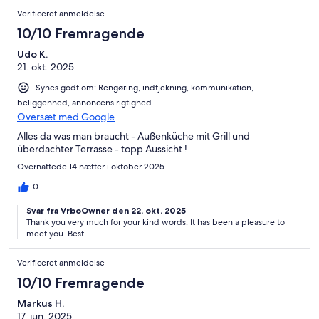
Verificeret anmeldelse
10/10 Fremragende
Udo K.
21. okt. 2025
Synes godt om: Rengøring, indtjekning, kommunikation,
beliggenhed, annoncens rigtighed
Oversæt med Google
Alles da was man braucht - Außenküche mit Grill und
überdachter Terrasse - topp Aussicht !
Overnattede 14 nætter i oktober 2025
0
Svar fra VrboOwner den 22. okt. 2025
Thank you very much for your kind words. It has been a pleasure to
meet you. Best
Verificeret anmeldelse
10/10 Fremragende
Markus H.
17. jun. 2025