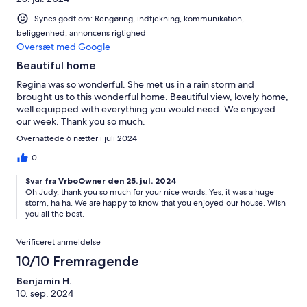
Synes godt om: Rengøring, indtjekning, kommunikation,
beliggenhed, annoncens rigtighed
Oversæt med Google
Beautiful home
Regina was so wonderful. She met us in a rain storm and
brought us to this wonderful home. Beautiful view, lovely home,
well equipped with everything you would need. We enjoyed
our week. Thank you so much.
Overnattede 6 nætter i juli 2024
0
Svar fra VrboOwner den 25. jul. 2024
Oh Judy, thank you so much for your nice words. Yes, it was a huge
storm, ha ha. We are happy to know that you enjoyed our house. Wish
you all the best.
Verificeret anmeldelse
10/10 Fremragende
Benjamin H.
10. sep. 2024