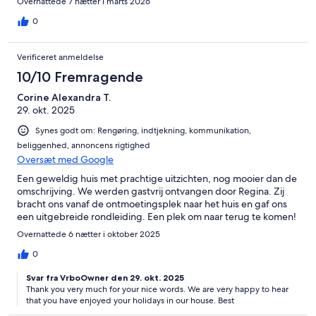
Overnattede 7 nætter i marts 2026
0
Verificeret anmeldelse
10/10 Fremragende
Corine Alexandra T.
29. okt. 2025
Synes godt om: Rengøring, indtjekning, kommunikation,
beliggenhed, annoncens rigtighed
Oversæt med Google
Een geweldig huis met prachtige uitzichten, nog mooier dan de
omschrijving. We werden gastvrij ontvangen door Regina. Zij
bracht ons vanaf de ontmoetingsplek naar het huis en gaf ons
een uitgebreide rondleiding. Een plek om naar terug te komen!
Overnattede 6 nætter i oktober 2025
0
Svar fra VrboOwner den 29. okt. 2025
Thank you very much for your nice words. We are very happy to hear
that you have enjoyed your holidays in our house. Best