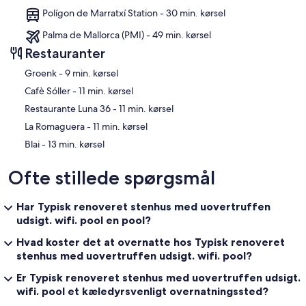
Polígon de Marratxí Station - 30 min. kørsel
Palma de Mallorca (PMI) - 49 min. kørsel
Restauranter
‪Groenk - ‬9 min. kørsel
‪Cafè Sóller - ‬11 min. kørsel
‪Restaurante Luna 36 - ‬11 min. kørsel
‪La Romaguera - ‬11 min. kørsel
‪Blai - ‬13 min. kørsel
Ofte stillede spørgsmål
Har Typisk renoveret stenhus med uovertruffen
udsigt. wifi. pool en pool?
Hvad koster det at overnatte hos Typisk renoveret
stenhus med uovertruffen udsigt. wifi. pool?
Er Typisk renoveret stenhus med uovertruffen udsigt.
wifi. pool et kæledyrsvenligt overnatningssted?