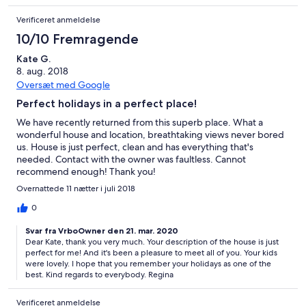
Verificeret anmeldelse
10/10 Fremragende
Kate G.
8. aug. 2018
Oversæt med Google
Perfect holidays in a perfect place!
We have recently returned from this superb place. What a
wonderful house and location, breathtaking views never bored
us. House is just perfect, clean and has everything that's
needed. Contact with the owner was faultless. Cannot
recommend enough! Thank you!
Overnattede 11 nætter i juli 2018
0
Svar fra VrboOwner den 21. mar. 2020
Dear Kate, thank you very much. Your description of the house is just
perfect for me! And it's been a pleasure to meet all of you. Your kids
were lovely. I hope that you remember your holidays as one of the
best. Kind regards to everybody. Regina
Verificeret anmeldelse