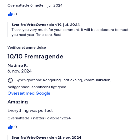
Overnattede 6 nætter i juli 2024
0
Svar fra VrboOwner den 19. jul. 2024
Thank you very much for your comment. It will be a pleasure to meet
you next year! Take care. Best
Verificeret anmeldelse
10/10 Fremragende
Nadine K.
6. nov. 2024
Synes godt om: Rengøring, indtjekning, kommunikation,
beliggenhed, annoncens rigtighed
Oversæt med Google
Amazing
Everything was perfect
Overnattede 7 nætter i oktober 2024
0
Svar fra VrboOwner den 21. nov. 2024