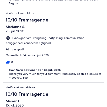
Regina
Verificeret anmeldelse
10/10 Fremragende
Marianne S.
28. jul. 2025
Synes godt om: Rengøring, indtjekning, kommunikation,
beliggenhed, annoncens rigtighed
ALT var godt
Overnattede 14 nætter i juli 2025
0
Svar fra VrboOwner den 31. jul. 2025
Thank you very much for your comment. It has really been a pleasure to
meet you. Best
Verificeret anmeldelse
10/10 Fremragende
Maiken L.
15. jul. 2020