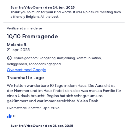
Svar fra VrboOwner den 24. jun. 2025
Thank you so much for your kind words. It was a pleasure meeting such
a friendly Belgians. All the best.
Verificeret anmeldelse
10/10 Fremragende
Melanie R.
21. apr. 2025
Synes godt om: Rengøring, indtjekning, kommunikation,
beliggenhed, annoncens rigtighed
Oversæt med Google
Traumhafte Lage
Wir hatten wunderbare 10 Tage in dem Haus. Die Aussicht ist
der Hammer und im Haus findet sich alles was man als Familie für
einen Urlaub braucht. Regina hat sich sehr gut um uns
gekümmert und war immer erreichbar. Vielen Dank
Overnattede 9 nætter i april 2025
0
Svar fra VrboOwner den 21. apr. 2025