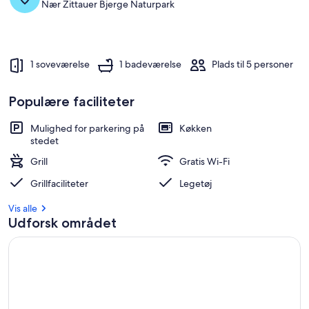
Nær Zittauer Bjerge Naturpark
1 soveværelse
1 badeværelse
Plads til 5 personer
Populære faciliteter
Mulighed for parkering på
Køkken
stedet
Grill
Gratis Wi-Fi
Grillfaciliteter
Legetøj
Vis alle
Udforsk området