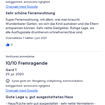
beliggenhed, annoncens rigtighed
Oversæt med Google
Sehr schöne Ferienwohnung
Super Ferienwohnung, mit allem, was man braucht.
Wunderbarer Garten, wo sich das Kind austoben und die Eltern
entspannen können. Sehr nette Gastgeber. Ruhige Lage, wo
alle Ausflugsziele drumherum schnell erreichbar sind.
Overnattede 7 nætter i juni 2021
0
Verificeret anmeldelse
10/10 Fremragende
Gerd T.
29. jul. 2020
Synes godt om: Rengøring, indtjekning, kommunikation,
beliggenhed, annoncens rigtighed
Oversæt med Google
Gute Lage u. gut ausgestattetes Haus
- Haus/Küche sehr gut ausgestattet - sehr nette Vermieterin -