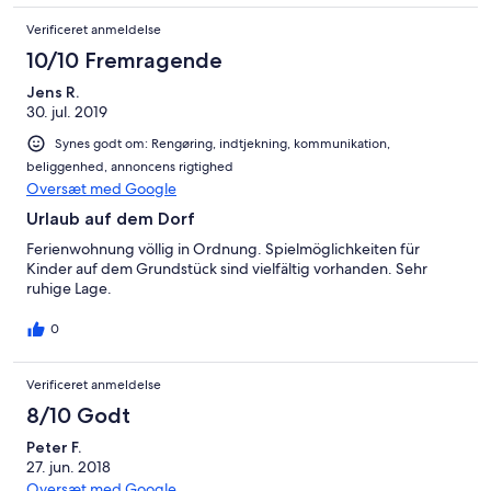
Verificeret anmeldelse
10/10 Fremragende
Jens R.
30. jul. 2019
Synes godt om: Rengøring, indtjekning, kommunikation,
beliggenhed, annoncens rigtighed
Oversæt med Google
Urlaub auf dem Dorf
Ferienwohnung völlig in Ordnung. Spielmöglichkeiten für
Kinder auf dem Grundstück sind vielfältig vorhanden. Sehr
ruhige Lage.
0
Verificeret anmeldelse
8/10 Godt
Peter F.
27. jun. 2018
Oversæt med Google