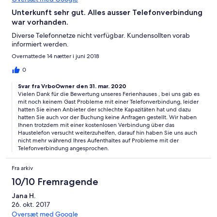
Unterkunft sehr gut. Alles ausser Telefonverbindung
war vorhanden.
Diverse Telefonnetze nicht verfügbar. Kundensollten vorab
informiert werden.
Overnattede 14 nætter i juni 2018
0
Svar fra VrboOwner den 31. mar. 2020
Vielen Dank für die Bewertung unseres Ferienhauses , bei uns gab es
mit noch keinem Gast Probleme mit einer Telefonverbindung, leider
hatten Sie einen Anbieter der schlechte Kapazitäten hat und dazu
hatten Sie auch vor der Buchung keine Anfragen gestellt. Wir haben
Ihnen trotzdem mit einer kostenlosen Verbindung über das
Haustelefon versucht weiterzuhelfen, darauf hin haben Sie uns auch
nicht mehr während Ihres Aufenthaltes auf Probleme mit der
Telefonverbindung angesprochen.
Fra arkiv
10/10 Fremragende
Jana H.
26. okt. 2017
Oversæt med Google