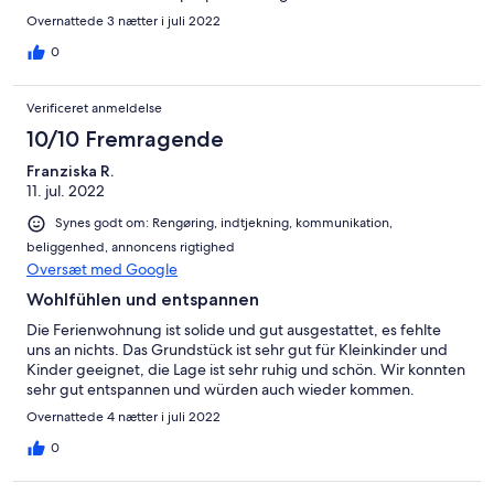
Overnattede 3 nætter i juli 2022
0
Verificeret anmeldelse
10/10 Fremragende
Franziska R.
11. jul. 2022
Synes godt om: Rengøring, indtjekning, kommunikation,
beliggenhed, annoncens rigtighed
Oversæt med Google
Wohlfühlen und entspannen
Die Ferienwohnung ist solide und gut ausgestattet, es fehlte
uns an nichts. Das Grundstück ist sehr gut für Kleinkinder und
Kinder geeignet, die Lage ist sehr ruhig und schön. Wir konnten
sehr gut entspannen und würden auch wieder kommen.
Overnattede 4 nætter i juli 2022
0