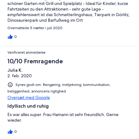
schöner Garten mit Grill und Spielplatz - Ideal für Kinder, kurze
Fahrtzeiten zu den Attraktionen - sehr gute Lage -
empfehlenswert ist das Schmetterlingshaus, Tierpark in Görlitz,
Dinosaurierpark und Barfußweg im Ort
Overnattede 5 nætter i juli 2020
0
Verificeret anmeldelse
10/10 Fremragende
Julia K.
2. feb. 2020
Synes godt om: Rengøring, indtjekning, kommunikation,
beliggenhed, annoncens rigtighed
Oversæt med Google
Idyllisch und ruhig
Es war alles super. Frau Hamann ist sehr freundlich. Gerne
wieder.
0