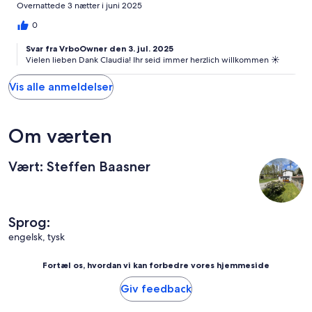
Overnattede 3 nætter i juni 2025
0
Svar fra VrboOwner den 3. jul. 2025
Vielen lieben Dank Claudia! Ihr seid immer herzlich willkommen ☀️
Vis alle anmeldelser
Om værten
Vært: Steffen Baasner
Sprog:
engelsk, tysk
Fortæl os, hvordan vi kan forbedre vores hjemmeside
Giv feedback