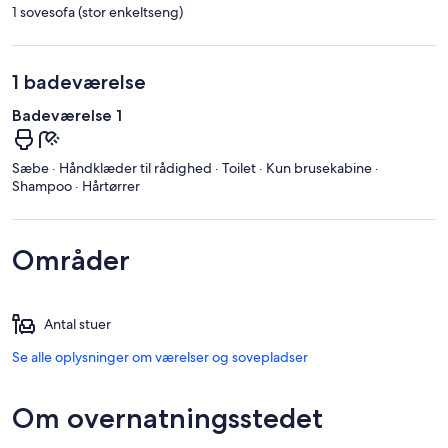
1 sovesofa (stor enkeltseng)
1 badeværelse
Badeværelse 1
Sæbe · Håndklæder til rådighed · Toilet · Kun brusekabine ·
Shampoo · Hårtørrer
Områder
Antal stuer
Se alle oplysninger om værelser og sovepladser
Om overnatningsstedet