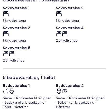
(10 sovepladser)
Soveværelse 1
Soveværelse 2
1 kingsize-seng
1 kingsize-seng
Soveværelse 3
Soveværelse 4
1 kingsize-seng
2 enkeltsenge
Soveværelse 5
2 enkeltsenge
5 badeværelser, 1 toilet
Badeværelse 1
Badeværelse 2
Sæbe · Håndklæder til rådighed
Sæbe · Håndklæder til rådighed
· Badekar eller brusekabine ·
· Toilet · Kun brusekabine ·
Toilet · Hårtørrer
Hårtørrer