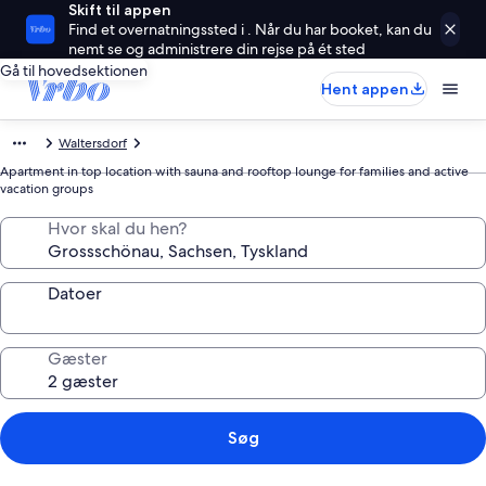
Skift til appen
Find et overnatningssted i . Når du har booket, kan du
nemt se og administrere din rejse på ét sted
Gå til hovedsektionen
Hent appen
Waltersdorf
Apartment in top location with sauna and rooftop lounge for families and active
vacation groups
Hvor skal du hen?
Datoer
Gæster
Søg