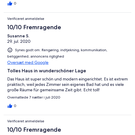
0
Verificeret anmeldelse
10/10 Fremragende
Susanne S.
29. jul. 2020
Synes godt om: Rengøring, indtjekning, kommunikation,
beliggenhed, annoncens rigtighed
Oversæt med Google
Tolles Haus in wunderschöner Lage
Das Haus ist super schön und modern eingerichtet. Es ist extrem
praktisch, weil jedes Zimmer sein eigenes Bad hat und es viele
große Räume für gemeinsame Zeit gibt. Echt toll!
Overnattede 7 nætter i juli 2020
0
Verificeret anmeldelse
10/10 Fremragende