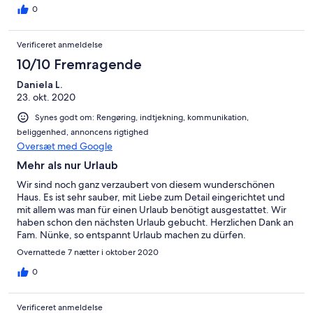
0
Verificeret anmeldelse
10/10 Fremragende
Daniela L.
23. okt. 2020
Synes godt om: Rengøring, indtjekning, kommunikation,
beliggenhed, annoncens rigtighed
Oversæt med Google
Mehr als nur Urlaub
Wir sind noch ganz verzaubert von diesem wunderschönen
Haus. Es ist sehr sauber, mit Liebe zum Detail eingerichtet und
mit allem was man für einen Urlaub benötigt ausgestattet. Wir
haben schon den nächsten Urlaub gebucht. Herzlichen Dank an
Fam. Nünke, so entspannt Urlaub machen zu dürfen.
Overnattede 7 nætter i oktober 2020
0
Verificeret anmeldelse