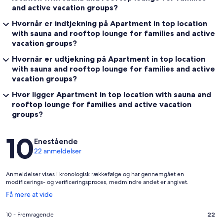
and active vacation groups?
Hvornår er indtjekning på Apartment in top location
with sauna and rooftop lounge for families and active
vacation groups?
Hvornår er udtjekning på Apartment in top location
with sauna and rooftop lounge for families and active
vacation groups?
Hvor ligger Apartment in top location with sauna and
rooftop lounge for families and active vacation
groups?
Anmeldelser
10
Enestående
22 anmeldelser
Anmeldelser vises i kronologisk rækkefølge og har gennemgået en
modificerings- og verificeringsproces, medmindre andet er angivet.
Åbner
Få mere at vide
i
et
Bedømmelse
10 - Fremragende
22
nyt