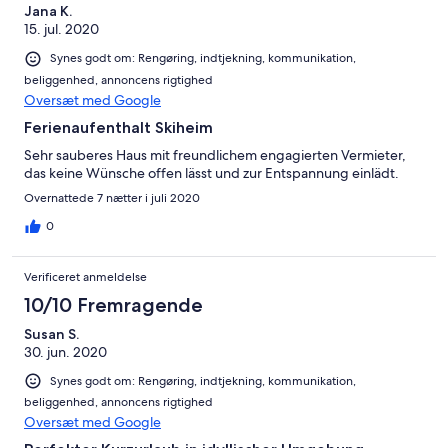
Jana K.
15. jul. 2020
Synes godt om: Rengøring, indtjekning, kommunikation,
beliggenhed, annoncens rigtighed
Oversæt med Google
Ferienaufenthalt Skiheim
Sehr sauberes Haus mit freundlichem engagierten Vermieter,
das keine Wünsche offen lässt und zur Entspannung einlädt.
Overnattede 7 nætter i juli 2020
0
Verificeret anmeldelse
10/10 Fremragende
Susan S.
30. jun. 2020
Synes godt om: Rengøring, indtjekning, kommunikation,
beliggenhed, annoncens rigtighed
Oversæt med Google