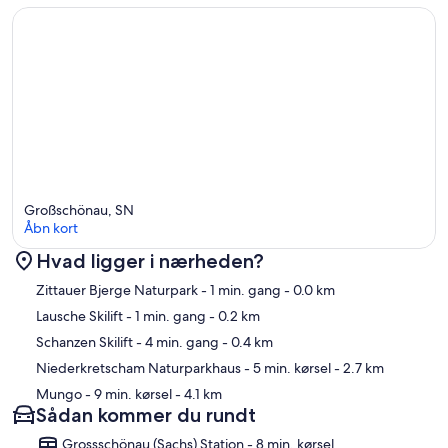
Großschönau, SN
Åbn kort
Hvad ligger i nærheden?
Kort
Zittauer Bjerge Naturpark
- 1 min. gang
- 0.0 km
Lausche Skilift
- 1 min. gang
- 0.2 km
Schanzen Skilift
- 4 min. gang
- 0.4 km
Niederkretscham Naturparkhaus
- 5 min. kørsel
- 2.7 km
Mungo
- 9 min. kørsel
- 4.1 km
Sådan kommer du rundt
Grossschönau (Sachs) Station - 8 min. kørsel