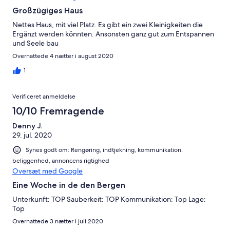
Großzügiges Haus
Nettes Haus, mit viel Platz. Es gibt ein zwei Kleinigkeiten die
Ergänzt werden könnten. Ansonsten ganz gut zum Entspannen
und Seele bau
Overnattede 4 nætter i august 2020
1
Verificeret anmeldelse
10/10 Fremragende
Denny J.
29. jul. 2020
Synes godt om: Rengøring, indtjekning, kommunikation,
beliggenhed, annoncens rigtighed
Oversæt med Google
Eine Woche in de den Bergen
Unterkunft: TOP Sauberkeit: TOP Kommunikation: Top Lage:
Top
Overnattede 3 nætter i juli 2020