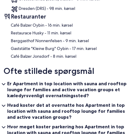
Dresden (DRS) - 98 min. kørsel
Restauranter
‪Café Balzer Oybin - ‬16 min. kørsel
‪Restaurace Husky - ‬11 min. kørsel
‪Berggasthof Nonnenfelsen - ‬9 min. kørsel
‪Gaststätte "Kleine Burg" Oybin - ‬17 min. kørsel
‪Café Balzer Jonsdorf - ‬8 min. kørsel
Ofte stillede spørgsmål
Er Apartment in top location with sauna and rooftop
lounge for families and active vacation groups et
kæledyrsvenligt overnatningssted?
Hvad koster det at overnatte hos Apartment in top
location with sauna and rooftop lounge for families
and active vacation groups?
Hvor meget koster parkering hos Apartment in top
location with sauna and rooftop lounge for families