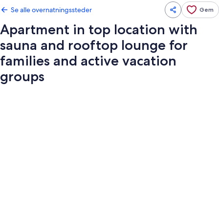
Se alle overnatningssteder
Gem
Apartment in top location with
sauna and rooftop lounge for
families and active vacation
groups
Billedgalleri
for