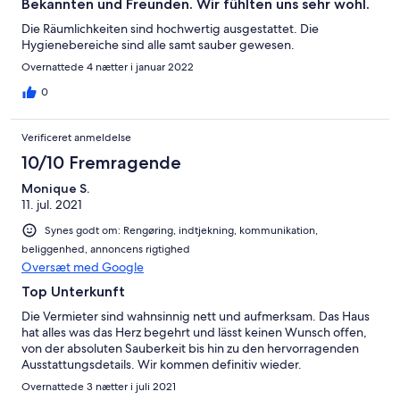
Bekannten und Freunden. Wir fühlten uns sehr wohl.
Die Räumlichkeiten sind hochwertig ausgestattet. Die
Hygienebereiche sind alle samt sauber gewesen.
Overnattede 4 nætter i januar 2022
0
Verificeret anmeldelse
10/10 Fremragende
Monique S.
11. jul. 2021
Synes godt om: Rengøring, indtjekning, kommunikation,
beliggenhed, annoncens rigtighed
Oversæt med Google
Top Unterkunft
Die Vermieter sind wahnsinnig nett und aufmerksam. Das Haus
hat alles was das Herz begehrt und lässt keinen Wunsch offen,
von der absoluten Sauberkeit bis hin zu den hervorragenden
Ausstattungsdetails. Wir kommen definitiv wieder.
Overnattede 3 nætter i juli 2021