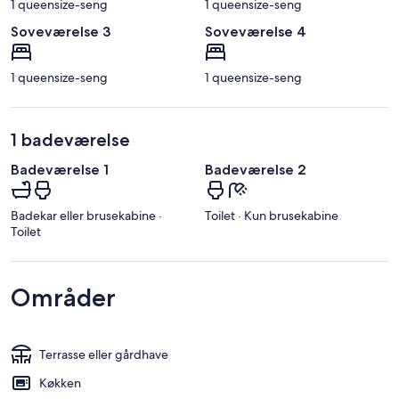
1 queensize-seng
1 queensize-seng
Soveværelse 3
Soveværelse 4
1 queensize-seng
1 queensize-seng
1 badeværelse
Badeværelse 1
Badeværelse 2
Badekar eller brusekabine ·
Toilet · Kun brusekabine
Toilet
Områder
Terrasse eller gårdhave
Køkken