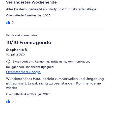
Verlängertes Wochenende
Alles bestens, gebucht als Startpunkt für Fahrradausflüge.
Overnattede 4 nætter i juli 2025
0
Verificeret anmeldelse
10/10 Fremragende
Stephanie B.
16. jul. 2025
Synes godt om: Rengøring, indtjekning, kommunikation,
beliggenhed, annoncens rigtighed
Oversæt med Google
Wunderschönes Haus, perfekt zum verweilen und Umgebung
ist traumhaft. Es gab nichts zu beanstanden. Kommen gerne
wieder.
Overnattede 4 nætter i juli 2025
0