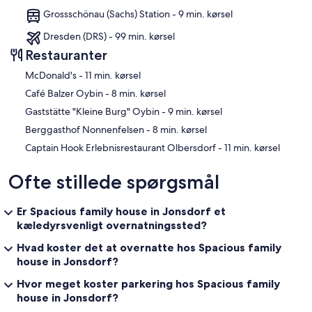
Grossschönau (Sachs) Station - 9 min. kørsel
Dresden (DRS) - 99 min. kørsel
Restauranter
‪McDonald's - ‬11 min. kørsel
‪Café Balzer Oybin - ‬8 min. kørsel
‪Gaststätte "Kleine Burg" Oybin - ‬9 min. kørsel
‪Berggasthof Nonnenfelsen - ‬8 min. kørsel
‪Captain Hook Erlebnisrestaurant Olbersdorf - ‬11 min. kørsel
Ofte stillede spørgsmål
Er Spacious family house in Jonsdorf et
kæledyrsvenligt overnatningssted?
Hvad koster det at overnatte hos Spacious family
house in Jonsdorf?
Hvor meget koster parkering hos Spacious family
house in Jonsdorf?