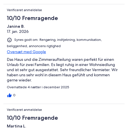
Verificeret anmeldelse
10/10 Fremragende
Janine B.
17. jan. 2026
Synes godt om: Rengøring, indtjekning, kommunikation,
beliggenhed, annoncens rigtighed
Oversæt med Google
Das Haus und die Zimmeraufteilung waren perfekt für einen
Urlaub für zwei Familien. Es liegt ruhig in einer Wohnsiedlung
und ist sehr gut ausgestattet. Sehr freundlicher Vermieter. Wir
haben uns sehr wohl in diesem Haus gefühlt und kommen
gerne wieder.
Overnattede 4 nætter i december 2025
0
Verificeret anmeldelse
10/10 Fremragende
Martina L.