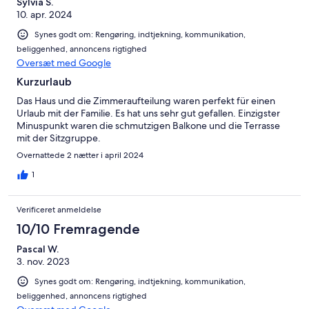
Sylvia S.
10. apr. 2024
Synes godt om: Rengøring, indtjekning, kommunikation,
beliggenhed, annoncens rigtighed
Oversæt med Google
Kurzurlaub
Das Haus und die Zimmeraufteilung waren perfekt für einen
Urlaub mit der Familie. Es hat uns sehr gut gefallen. Einzigster
Minuspunkt waren die schmutzigen Balkone und die Terrasse
mit der Sitzgruppe.
Overnattede 2 nætter i april 2024
1
Verificeret anmeldelse
10/10 Fremragende
Pascal W.
3. nov. 2023
Synes godt om: Rengøring, indtjekning, kommunikation,
beliggenhed, annoncens rigtighed