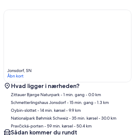
Jonsdorf, SN
Åbn kort
Hvad ligger i nærheden?
Kort
Zittauer Bjerge Naturpark
- 1 min. gang
- 0.0 km
Schmetterlingshaus Jonsdorf
- 15 min. gang
- 1.3 km
Oybin-slottet
- 14 min. kørsel
- 9.9 km
Nationalpark Bøhmisk Schweiz
- 35 min. kørsel
- 30.0 km
Pravčická-porten
- 59 min. kørsel
- 50.4 km
Sådan kommer du rundt