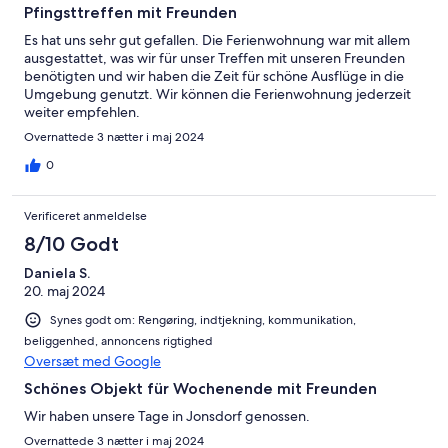
Pfingsttreffen mit Freunden
Es hat uns sehr gut gefallen. Die Ferienwohnung war mit allem
ausgestattet, was wir für unser Treffen mit unseren Freunden
benötigten und wir haben die Zeit für schöne Ausflüge in die
Umgebung genutzt. Wir können die Ferienwohnung jederzeit
weiter empfehlen.
Overnattede 3 nætter i maj 2024
0
Verificeret anmeldelse
8/10 Godt
Daniela S.
20. maj 2024
Synes godt om: Rengøring, indtjekning, kommunikation,
beliggenhed, annoncens rigtighed
Oversæt med Google
Schönes Objekt für Wochenende mit Freunden
Wir haben unsere Tage in Jonsdorf genossen.
Overnattede 3 nætter i maj 2024