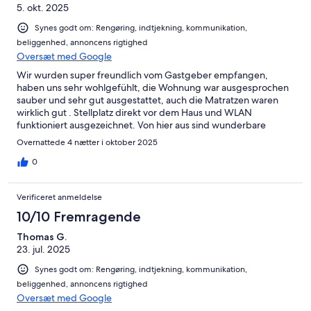
5. okt. 2025
Synes godt om: Rengøring, indtjekning, kommunikation,
beliggenhed, annoncens rigtighed
Oversæt med Google
Wir wurden super freundlich vom Gastgeber empfangen,
haben uns sehr wohlgefühlt, die Wohnung war ausgesprochen
sauber und sehr gut ausgestattet, auch die Matratzen waren
wirklich gut . Stellplatz direkt vor dem Haus und WLAN
funktioniert ausgezeichnet. Von hier aus sind wunderbare
Ausflüge möglich.Wir bedanken und herzlichst!
Overnattede 4 nætter i oktober 2025
0
Verificeret anmeldelse
10/10 Fremragende
Thomas G.
23. jul. 2025
Synes godt om: Rengøring, indtjekning, kommunikation,
beliggenhed, annoncens rigtighed
Oversæt med Google