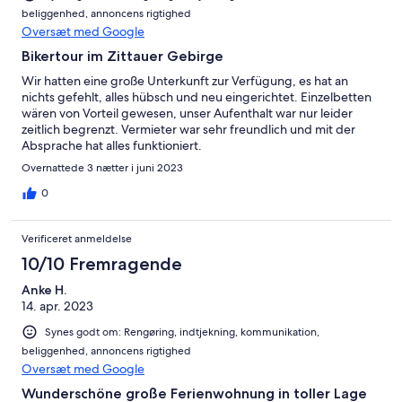
beliggenhed, annoncens rigtighed
Oversæt med Google
Bikertour im Zittauer Gebirge
Wir hatten eine große Unterkunft zur Verfügung, es hat an
nichts gefehlt, alles hübsch und neu eingerichtet. Einzelbetten
wären von Vorteil gewesen, unser Aufenthalt war nur leider
zeitlich begrenzt. Vermieter war sehr freundlich und mit der
Absprache hat alles funktioniert.
Overnattede 3 nætter i juni 2023
0
Verificeret anmeldelse
10/10 Fremragende
Anke H.
14. apr. 2023
Synes godt om: Rengøring, indtjekning, kommunikation,
beliggenhed, annoncens rigtighed
Oversæt med Google
Wunderschöne große Ferienwohnung in toller Lage