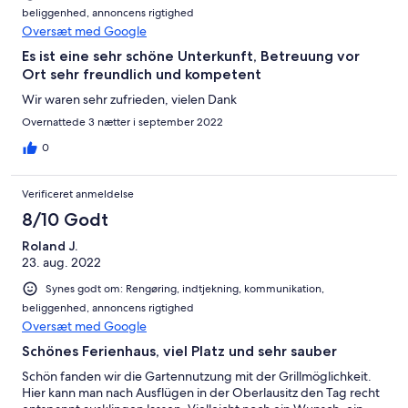
beliggenhed, annoncens rigtighed
Oversæt med Google
Es ist eine sehr schöne Unterkunft, Betreuung vor
Ort sehr freundlich und kompetent
Wir waren sehr zufrieden, vielen Dank
Overnattede 3 nætter i september 2022
0
Verificeret anmeldelse
8/10 Godt
Roland J.
23. aug. 2022
Synes godt om: Rengøring, indtjekning, kommunikation,
beliggenhed, annoncens rigtighed
Oversæt med Google
Schönes Ferienhaus, viel Platz und sehr sauber
Schön fanden wir die Gartennutzung mit der Grillmöglichkeit.
Hier kann man nach Ausflügen in der Oberlausitz den Tag recht