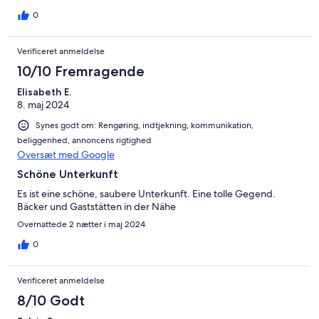
0
Verificeret anmeldelse
10/10 Fremragende
Elisabeth E.
8. maj 2024
Synes godt om: Rengøring, indtjekning, kommunikation,
beliggenhed, annoncens rigtighed
Oversæt med Google
Schöne Unterkunft
Es ist eine schöne, saubere Unterkunft. Eine tolle Gegend.
Bäcker und Gaststätten in der Nähe
Overnattede 2 nætter i maj 2024
0
Verificeret anmeldelse
8/10 Godt