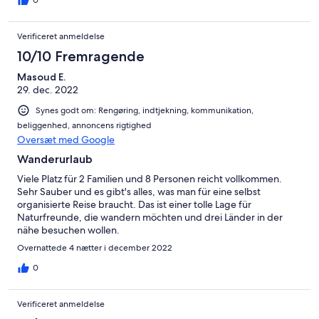
Verificeret anmeldelse
10/10 Fremragende
Masoud E.
29. dec. 2022
Synes godt om: Rengøring, indtjekning, kommunikation,
beliggenhed, annoncens rigtighed
Oversæt med Google
Wanderurlaub
Viele Platz für 2 Familien und 8 Personen reicht vollkommen.
Sehr Sauber und es gibt's alles, was man für eine selbst
organisierte Reise braucht. Das ist einer tolle Lage für
Naturfreunde, die wandern möchten und drei Länder in der
nähe besuchen wollen.
Overnattede 4 nætter i december 2022
0
Verificeret anmeldelse