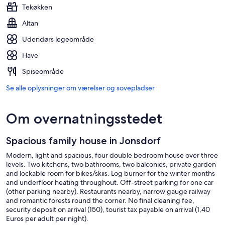
Tekøkken
Altan
Udendørs legeområde
Have
Spiseområde
Se alle oplysninger om værelser og sovepladser
Om overnatningsstedet
Spacious family house in Jonsdorf
Modern, light and spacious, four double bedroom house over three
levels. Two kitchens, two bathrooms, two balconies, private garden
and lockable room for bikes/skiis. Log burner for the winter months
and underfloor heating throughout. Off-street parking for one car
(other parking nearby). Restaurants nearby, narrow gauge railway
and romantic forests round the corner. No final cleaning fee,
security deposit on arrival (150), tourist tax payable on arrival (1,40
Euros per adult per night).