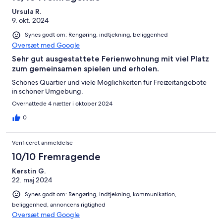
Ursula R.
9. okt. 2024
Synes godt om: Rengøring, indtjekning, beliggenhed
Oversæt med Google
Sehr gut ausgestattete Ferienwohnung mit viel Platz
zum gemeinsamen spielen und erholen.
Schönes Quartier und viele Möglichkeiten für Freizeitangebote
in schöner Umgebung.
Overnattede 4 nætter i oktober 2024
0
Verificeret anmeldelse
10/10 Fremragende
Kerstin G.
22. maj 2024
Synes godt om: Rengøring, indtjekning, kommunikation,
beliggenhed, annoncens rigtighed
Oversæt med Google