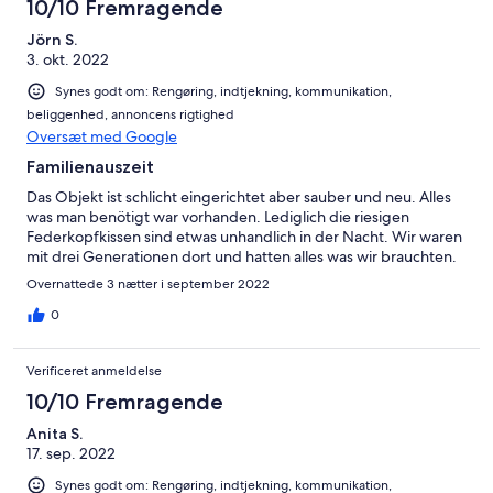
10/10 Fremragende
Jörn S.
3. okt. 2022
Synes godt om: Rengøring, indtjekning, kommunikation,
beliggenhed, annoncens rigtighed
Oversæt med Google
Familienauszeit
Das Objekt ist schlicht eingerichtet aber sauber und neu. Alles
was man benötigt war vorhanden. Lediglich die riesigen
Federkopfkissen sind etwas unhandlich in der Nacht. Wir waren
mit drei Generationen dort und hatten alles was wir brauchten.
Overnattede 3 nætter i september 2022
0
Verificeret anmeldelse
10/10 Fremragende
Anita S.
17. sep. 2022
Synes godt om: Rengøring, indtjekning, kommunikation,