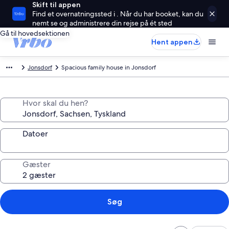
Skift til appen
Find et overnatningssted i . Når du har booket, kan du
nemt se og administrere din rejse på ét sted
Gå til hovedsektionen
Hent appen
Jonsdorf
Spacious family house in Jonsdorf
Hvor skal du hen?
Datoer
Gæster
Søg