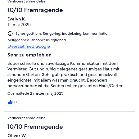
Verificeret anmeldelse
10/10 Fremragende
Evelyn K.
11. maj 2025
Synes godt om: Rengøring, indtjekning, kommunikation,
beliggenhed, annoncens rigtighed
Oversæt med Google
Sehr zu empfehlen
Super schnelle und zuverlässige Kommunikation mit dem
Vermieter. Gut und ruhig gelegenes geräumiges Haus mit
schönem Garten. Sehr gut, praktisch und geschmackvoll
eingerichtet, mit allem was man braucht. Besonders
hervorzuheben ist die Sauberkeit im gesamten Haus/Garten.
Overnattede 2 nætter i maj 2025
0
Verificeret anmeldelse
10/10 Fremragende
Oliver W.