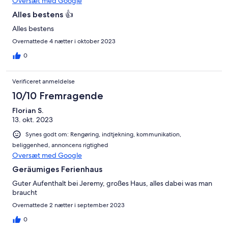
Oversæt med Google
Alles bestens 👍
Alles bestens
Overnattede 4 nætter i oktober 2023
0
Verificeret anmeldelse
10/10 Fremragende
Florian S.
13. okt. 2023
Synes godt om: Rengøring, indtjekning, kommunikation,
beliggenhed, annoncens rigtighed
Oversæt med Google
Geräumiges Ferienhaus
Guter Aufenthalt bei Jeremy, großes Haus, alles dabei was man
braucht
Overnattede 2 nætter i september 2023
0