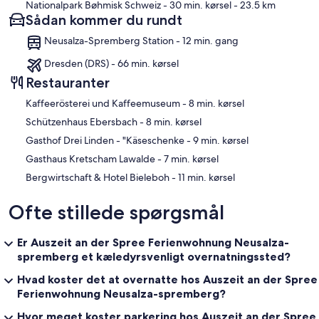
Nationalpark Bøhmisk Schweiz
- 30 min. kørsel
- 23.5 km
Sådan kommer du rundt
Neusalza-Spremberg Station - 12 min. gang
Dresden (DRS) - 66 min. kørsel
Restauranter
‪Kaffeerösterei und Kaffeemuseum - ‬8 min. kørsel
‪Schützenhaus Ebersbach - ‬8 min. kørsel
‪Gasthof Drei Linden - "Käseschenke - ‬9 min. kørsel
‪Gasthaus Kretscham Lawalde - ‬7 min. kørsel
‪Bergwirtschaft & Hotel Bieleboh - ‬11 min. kørsel
Ofte stillede spørgsmål
Er Auszeit an der Spree Ferienwohnung Neusalza-
spremberg et kæledyrsvenligt overnatningssted?
Hvad koster det at overnatte hos Auszeit an der Spree
Ferienwohnung Neusalza-spremberg?
Hvor meget koster parkering hos Auszeit an der Spree