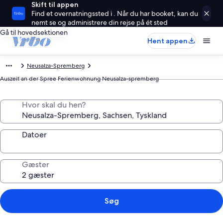
Skift til appen
Find et overnatningssted i . Når du har booket, kan du
nemt se og administrere din rejse på ét sted
Gå til hovedsektionen
Hent appen
Neusalza-Spremberg
Auszeit an der Spree Ferienwohnung Neusalza-spremberg
Hvor skal du hen?
Datoer
Gæster
Søg