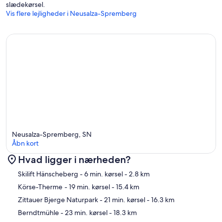
slædekørsel.
Vis flere lejligheder i Neusalza-Spremberg
Neusalza-Spremberg, SN
Åbn kort
Hvad ligger i nærheden?
Kort
Skilift Hänscheberg
- 6 min. kørsel
- 2.8 km
Körse-Therme
- 19 min. kørsel
- 15.4 km
Zittauer Bjerge Naturpark
- 21 min. kørsel
- 16.3 km
Berndtmühle
- 23 min. kørsel
- 18.3 km