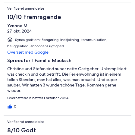
Verificeret anmeldelse
10/10 Fremragende
Yvonne M.
27. okt. 2024
Synes godt om: Rengøring, indtjekning, kommunikation,
beliggenhed, annoncens rigtighed
Oversæt med Google
Spreeufer 1 Familie Mauksch
Christine und Stefan sind super nette Gastgeber. Unkompliziert
was checkin und out betrifft, Die Ferienwohnung ist in einem
tollen Standart, man hat alles, was man braucht. Und super
sauber. Wir hatten 3 wunderschöne Tage. Kommen gerne
wieder.
Overnattede 5 nætter i oktober 2024
0
Verificeret anmeldelse
8/10 Godt