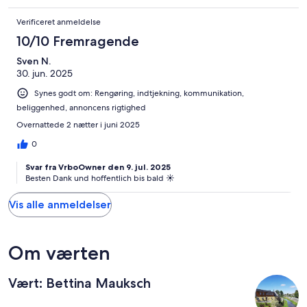
Verificeret anmeldelse
10/10 Fremragende
Sven N.
30. jun. 2025
Synes godt om: Rengøring, indtjekning, kommunikation,
beliggenhed, annoncens rigtighed
Overnattede 2 nætter i juni 2025
0
Svar fra VrboOwner den 9. jul. 2025
Besten Dank und hoffentlich bis bald ☀️
Vis alle anmeldelser
Om værten
Vært: Bettina Mauksch