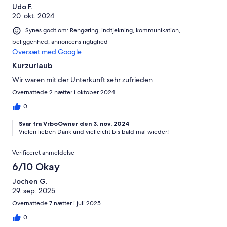
Udo F.
20. okt. 2024
Synes godt om: Rengøring, indtjekning, kommunikation,
beliggenhed, annoncens rigtighed
Oversæt med Google
Kurzurlaub
Wir waren mit der Unterkunft sehr zufrieden
Overnattede 2 nætter i oktober 2024
0
Svar fra VrboOwner den 3. nov. 2024
Vielen lieben Dank und vielleicht bis bald mal wieder!
Verificeret anmeldelse
6/10 Okay
Jochen G.
29. sep. 2025
Overnattede 7 nætter i juli 2025
0