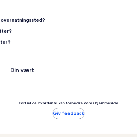
t overnatningssted?
tter?
tter?
Din vært
Fortæl os, hvordan vi kan forbedre vores hjemmeside
Giv feedback