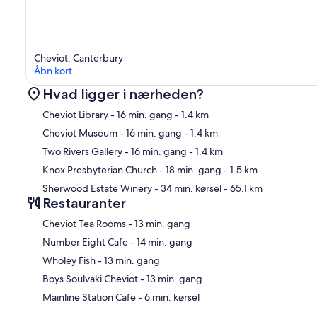
Cheviot, Canterbury
Åbn kort
Hvad ligger i nærheden?
Cheviot Library
- 16 min. gang
- 1.4 km
Cheviot Museum
- 16 min. gang
- 1.4 km
Two Rivers Gallery
- 16 min. gang
- 1.4 km
Kor
Knox Presbyterian Church
- 18 min. gang
- 1.5 km
Sherwood Estate Winery
- 34 min. kørsel
- 65.1 km
Restauranter
‪Cheviot Tea Rooms - ‬13 min. gang
‪Number Eight Cafe - ‬14 min. gang
‪Wholey Fish - ‬13 min. gang
‪Boys Soulvaki Cheviot - ‬13 min. gang
‪Mainline Station Cafe - ‬6 min. kørsel