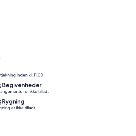
tjekning inden kl. 11.00
Begivenheder
rangementer er ikke tilladt
Rygning
ning er ikke tilladt