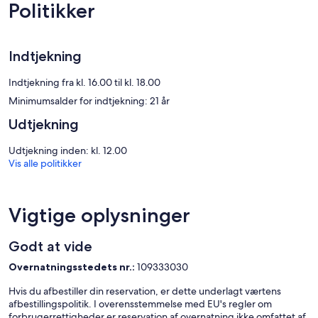
Politikker
Indtjekning
Indtjekning fra kl. 16.00 til kl. 18.00
Minimumsalder for indtjekning: 21 år
Udtjekning
Udtjekning inden: kl. 12.00
Vis alle politikker
Vigtige oplysninger
Godt at vide
Overnatningsstedets nr.:
109333030
Hvis du afbestiller din reservation, er dette underlagt værtens
afbestillingspolitik. I overensstemmelse med EU's regler om
forbrugerrettigheder er reservation af overnatning ikke omfattet af