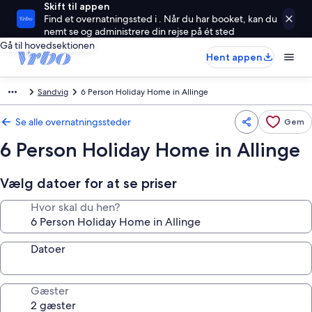
Skift til appen
Find et overnatningssted i . Når du har booket, kan du
nemt se og administrere din rejse på ét sted
Gå til hovedsektionen
Hent appen
Sandvig
6 Person Holiday Home in Allinge
Se alle overnatningssteder
Gem
6 Person Holiday Home in Allinge
Vælg datoer for at se priser
Hvor skal du hen?
Datoer
Gæster