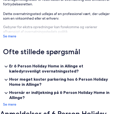
fortrydelsesretten.
Dette overnatningssted udlejes af en professionel vært, der udlejer
som en virksomhed eller et erhverv.
Gebyrer for ekstra opredninger kan forekomme og varierer
afhængigt af overnatningsstedets politik
Se mere
Ofte stillede spørgsmål
Er 6 Person Holiday Home in Allinge et
kæledyrsvenligt overnatningssted?
Hvor meget koster parkering hos 6 Person Holiday
Home in Allinge?
Hvornår er indtjekning på 6 Person Holiday Home in
Allinge?
Se mere
Anmeldelser af 6 Person Holiday