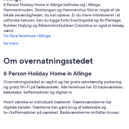
6 Person Holiday Home in Allinge befinder sig i Allinge.
Hammerknuden, Slotslyngen og Hammershus Slot er nogle af de
lokale seværdigheder, du kan opleve. Er du mere interesseret i at
udforske naturen, kan du kigge forbi Svartingedal og Ro Plantage.
Rutsker Hojlyng og Bådemotorklubben Columbus er også et besøg
værd.
Vis flere feriehuse i Allinge
Se mere
Om overnatningsstedet
6 Person Holiday Home in Allinge
Overnatningsstedet er røgfrit og har gratis selvstændig parkering
og gratis Wi-Fi på fællesarealer. Alle feriehuse har 10 badeværelser,
køleskabe, kaffemaskiner og digital-tv.
Hvert værelse er individuelt møbleret. Gæsteværelserne har
digitale kanaler. Gæsterne kan gøre brug af køleskabe og
te-/kaffemaskiner på værelset. Badeværelserne omfatter bruser.