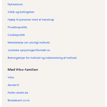
Nyhedsrum
Vilkår og betingelser
Hjælp til personer med et handicap
Privatlivspolitik
Cookiepolitik
Meddelelse om ulovligt indhold
Juridiske oplysninger/Kontakt os
Retningslinjer for indhold og indberetning af indhold
Mød Vrbo-familien
Vrbo
Abritel.fr
FeWo-direkt.de
Bookabach.co.nz