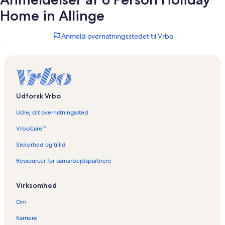
Home in Allinge
Anmeld overnatningsstedet til Vrbo
Udforsk Vrbo
Udlej dit overnatningssted
VrboCare™
Sikkerhed og tillid
Ressourcer for samarbejdspartnere
Virksomhed
Om
Karriere