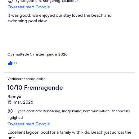
Synes godt om: Rengøring, faciliteter
Oversæt med Google
It was good, we enjoyed our stay loved the beach and
swimming pool view
Overnattede 5 nætter i januar 2026
0
Verificeret anmeldelse
10/10 Fremragende
Ramya
15. mar. 2026
Synes godt om: Rengøring, indtjekning, kommunikation, annoncens
rigtighed
Oversæt med Google
Excellent lagoon pool for a family with kids. Beach just across the
unit.