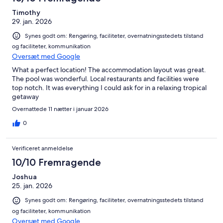
Timothy
29. jan. 2026
Synes godt om: Rengøring, faciliteter, overnatningsstedets tilstand
og faciliteter, kommunikation
Oversæt med Google
What a perfect location! The accommodation layout was great.
The pool was wonderful. Local restaurants and facilities were
top notch. It was everything I could ask for in a relaxing tropical
getaway
Overnattede 11 nætter i januar 2026
0
Verificeret anmeldelse
10/10 Fremragende
Joshua
25. jan. 2026
Synes godt om: Rengøring, faciliteter, overnatningsstedets tilstand
og faciliteter, kommunikation
Oversæt med Google