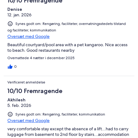
10/10 Fremragende
Denise
12. jan. 2026
Synes godt om: Rengøring, faciliteter, overnatningsstedets tilstand
og faciliteter, kommunikation
Oversæt med Google
Beautiful courtyard/pool area with a pet kangaroo. Nice access
to beach. Good restaurants nearby
Overnattede 4 nætter i december 2025
0
Verificeret anmeldelse
10/10 Fremragende
Akhilesh
5. feb. 2026
Synes godt om: Rengøring, faciliteter, kommunikation
Oversæt med Google
very comfortable stay except the absence of a lift...had to carry
luggage from basement to 2nd floor by stairs...accommodation