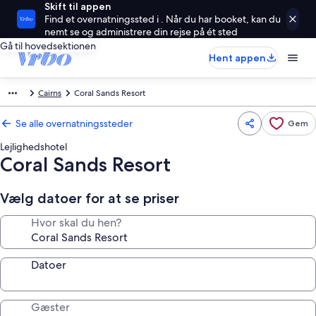
Skift til appen
Find et overnatningssted i . Når du har booket, kan du
nemt se og administrere din rejse på ét sted
Gå til hovedsektionen
Hent appen
Cairns
Coral Sands Resort
Se alle overnatningssteder
Gem
Lejlighedshotel
Coral Sands Resort
Vælg datoer for at se priser
Hvor skal du hen?
Datoer
Gæster