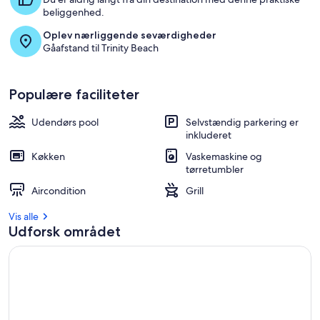
beliggenhed.
Oplev nærliggende seværdigheder
Gåafstand til Trinity Beach
Populære faciliteter
Udendørs pool
Selvstændig parkering er
inkluderet
Køkken
Vaskemaskine og
tørretumbler
Aircondition
Grill
Vis alle
Udforsk området