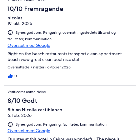
Verificeret anmeldelse
10/10 Fremragende
nicolas
19. okt. 2025
Synes godt om: Rengøring, overnatningsstedets tilstand og
faciliteter, kommunikation
Oversæt med Google
Right on the beach restaurants transport clean appartment
beach view great clean pool nice staff
Overnattede 7 nætter i oktober 2025
0
Verificeret anmeldelse
8/10 Godt
Bibian Nicolle castiblanco
6. feb. 2026
Synes godt om: Rengøring, faciliteter, kommunikation
Oversæt med Google
Our stay at this hotel in Cairns was wonderful. The place is