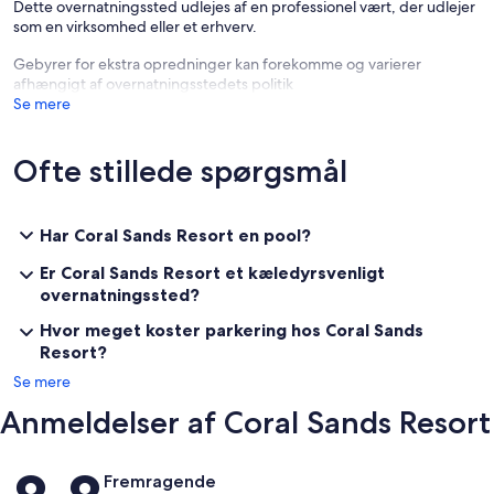
Dette overnatningssted udlejes af en professionel vært, der udlejer
som en virksomhed eller et erhverv.
Gebyrer for ekstra opredninger kan forekomme og varierer
afhængigt af overnatningsstedets politik
Se mere
Ofte stillede spørgsmål
Har Coral Sands Resort en pool?
Er Coral Sands Resort et kæledyrsvenligt
overnatningssted?
Hvor meget koster parkering hos Coral Sands
Resort?
Se mere
Anmeldelser af Coral Sands Resort
Anmeldelser
Fremragende