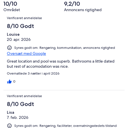
844
10/10
9,2/10
anmeldelser
Området
Annoncens rigtighed
Anmeldelser
Verificeret anmeldelse
8/10 Godt
Louise
20. apr. 2026
Synes godt om: Rengøring, kommunikation, annoncens rigtighed
Oversæt med Google
Great location and pool was superb. Bathrooms a little dated
but rest of accomodation was nice.
Overnattede 3 nætter i april 2026
0
Verificeret anmeldelse
8/10 Godt
Lisa
7. feb. 2026
Synes godt om: Rengøring, faciliteter, overnatningsstedets tilstand