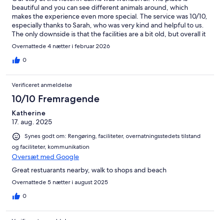
beautiful and you can see different animals around, which
makes the experience even more special. The service was 10/10,
especially thanks to Sarah, who was very kind and helpful to us.
The only downside is that the facilities are a bit old, but overall it
was a great experience.
Overnattede 4 nætter i februar 2026
0
Verificeret anmeldelse
10/10 Fremragende
Katherine
17. aug. 2025
Synes godt om: Rengøring, faciliteter, overnatningsstedets tilstand
og faciliteter, kommunikation
Oversæt med Google
Great restuarants nearby, walk to shops and beach
Overnattede 5 nætter i august 2025
0