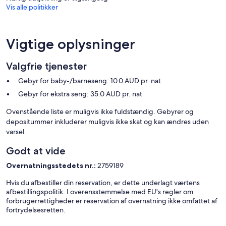
Vis alle politikker
Vigtige oplysninger
Valgfrie tjenester
Gebyr for baby-/barneseng: 10.0 AUD pr. nat
Gebyr for ekstra seng: 35.0 AUD pr. nat
Ovenstående liste er muligvis ikke fuldstændig. Gebyrer og
depositummer inkluderer muligvis ikke skat og kan ændres uden
varsel.
Godt at vide
Overnatningsstedets nr.:
2759189
Hvis du afbestiller din reservation, er dette underlagt værtens
afbestillingspolitik. I overensstemmelse med EU's regler om
forbrugerrettigheder er reservation af overnatning ikke omfattet af
fortrydelsesretten.