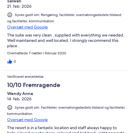
Salwan
21. feb. 2026
Synes godt om: Rengøring, faciliteter, overnatningsstedets tilstand
og faciliteter, kommunikation
Oversæt med Google
The suite was very clean , supplied with everything we needed.
Well maintained and well located. I strongly recommend this
place .
Overnattede 7 nætter i februar 2026
0
Verificeret anmeldelse
10/10 Fremragende
Wendy Anne
14. feb. 2026
Synes godt om: Faciliteter, overnatningsstedets tilstand og faciliteter,
kommunikation
Oversæt med Google
The resort is in a fantastic location and staff always happy to