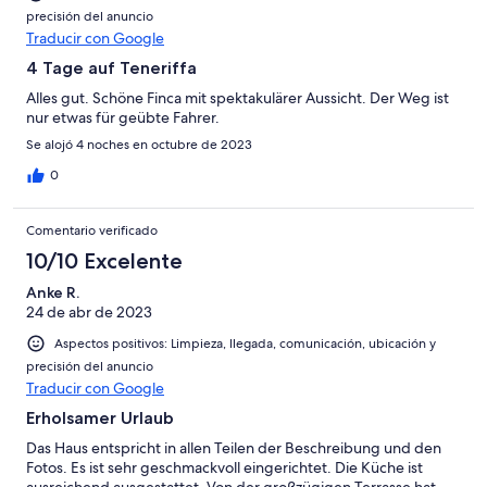
precisión del anuncio
Traducir con Google
4 Tage auf Teneriffa
Alles gut. Schöne Finca mit spektakulärer Aussicht. Der Weg ist
nur etwas für geübte Fahrer.
Se alojó 4 noches en octubre de 2023
0
Comentario verificado
10/10 Excelente
Anke R.
24 de abr de 2023
Aspectos positivos: Limpieza, llegada, comunicación, ubicación y
precisión del anuncio
Traducir con Google
Erholsamer Urlaub
Das Haus entspricht in allen Teilen der Beschreibung und den
Fotos. Es ist sehr geschmackvoll eingerichtet. Die Küche ist
ausreichend ausgestattet. Von der großzügigen Terrasse hat