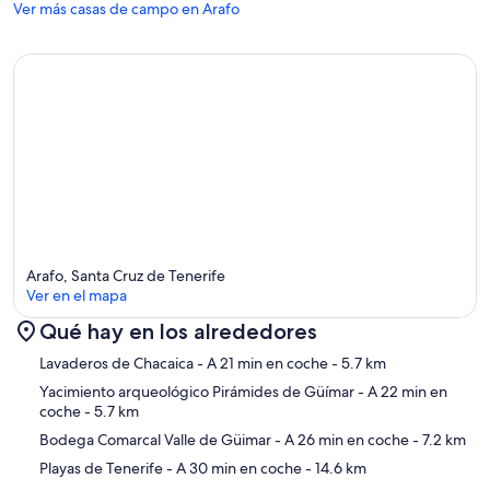
Ver más casas de campo en Arafo
Arafo, Santa Cruz de Tenerife
Ver en el mapa
Qué hay en los alrededores
Mapa
Lavaderos de Chacaica
- A 21 min en coche
- 5.7 km
Yacimiento arqueológico Pirámides de Güímar
- A 22 min en
coche
- 5.7 km
Bodega Comarcal Valle de Güimar
- A 26 min en coche
- 7.2 km
Playas de Tenerife
- A 30 min en coche
- 14.6 km