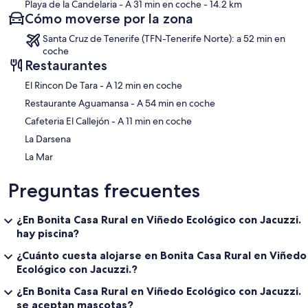
Playa de la Candelaria
- A 31 min en coche
- 14.2 km
Cómo moverse por la zona
Santa Cruz de Tenerife (TFN-Tenerife Norte): a 52 min en
coche
Restaurantes
‪El Rincon De Tara - ‬A 12 min en coche
‪Restaurante Aguamansa - ‬A 54 min en coche
‪Cafeteria El Callejón - ‬A 11 min en coche
La Darsena
La Mar
Preguntas frecuentes
¿En Bonita Casa Rural en Viñedo Ecológico con Jacuzzi.
hay piscina?
¿Cuánto cuesta alojarse en Bonita Casa Rural en Viñedo
Ecológico con Jacuzzi.?
¿En Bonita Casa Rural en Viñedo Ecológico con Jacuzzi.
se aceptan mascotas?