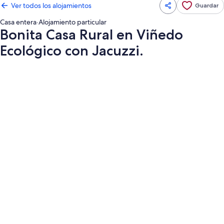
Ver todos los alojamientos
Guardar
Casa entera
·
Alojamiento particular
Bonita Casa Rural en Viñedo
Ecológico con Jacuzzi.
Galería
de
imágenes