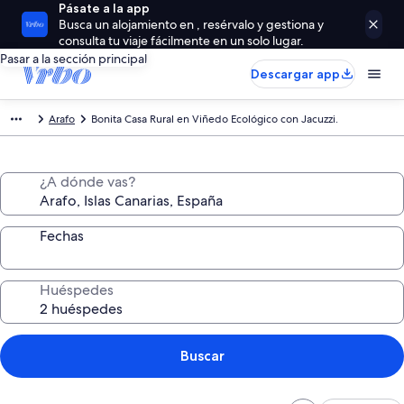
Pásate a la app
Busca un alojamiento en , resérvalo y gestiona y
consulta tu viaje fácilmente en un solo lugar.
Pasar a la sección principal
Descargar app
Arafo
Bonita Casa Rural en Viñedo Ecológico con Jacuzzi.
¿A dónde vas?
Fechas
Huéspedes
Buscar