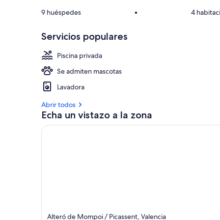
9 huéspedes
•
4 habitac
Servicios populares
Piscina privada
Se admiten mascotas
Lavadora
Abrir todos
Echa un vistazo a la zona
Alteró de Mompoi / Picassent, Valencia