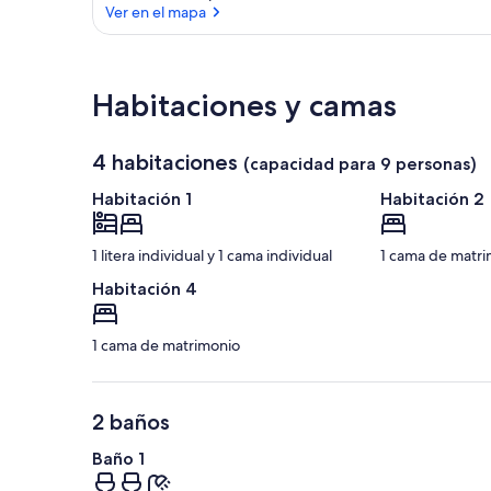
Ver en el mapa
Ver en el mapa
Habitaciones y camas
4 habitaciones
(capacidad para 9 personas)
Habitación 1
Habitación 2
1 litera individual y 1 cama individual
1 cama de matri
Habitación 4
1 cama de matrimonio
2 baños
Baño 1