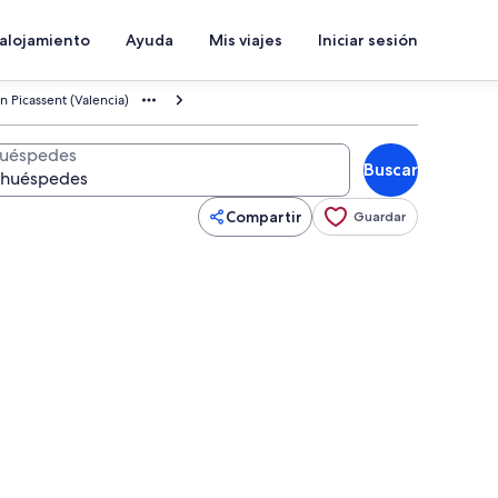
 alojamiento
Ayuda
Mis viajes
Iniciar sesión
n Picassent (Valencia)
uéspedes
Buscar
Compartir
Guardar