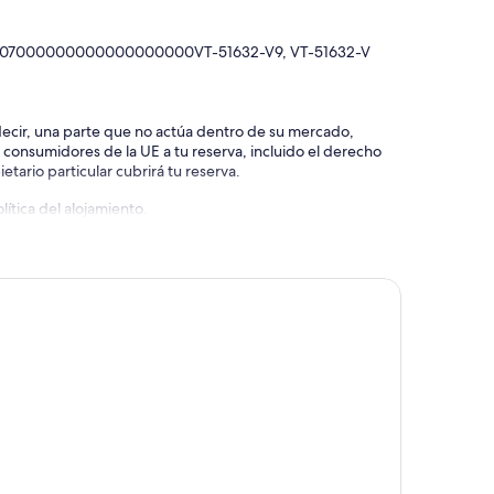
6707000000000000000000VT-51632-V9, VT-51632-V
 decir, una parte que no actúa dentro de su mercado,
e consumidores de la UE a tu reserva, incluido el derecho
etario particular cubrirá tu reserva.
ítica del alojamiento.