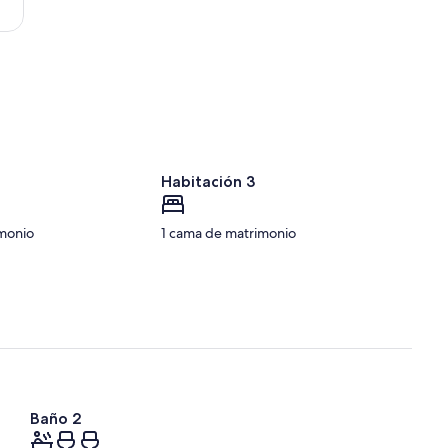
Habitación 3
monio
1 cama de matrimonio
Baño 2