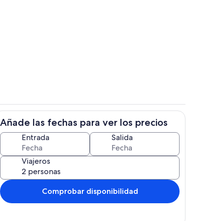
Exterior
Añade las fechas para ver los precios
 alojamiento
Cocina privada
Entrada
Salida
Viajeros
Comprobar disponibilidad