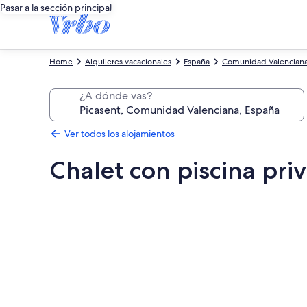
Pasar a la sección principal
Home
Alquileres vacacionales
España
Comunidad Valencian
¿A dónde vas?
Ver todos los alojamientos
Chalet con piscina pri
Galería
de
imágenes
de
Chalet
con