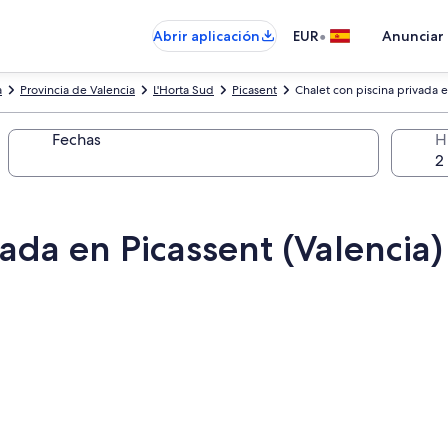
•
Abrir aplicación
EUR
Anunciar
a
Provincia de Valencia
L'Horta Sud
Picasent
Chalet con piscina privada e
Fechas
H
vada en Picassent (Valencia)