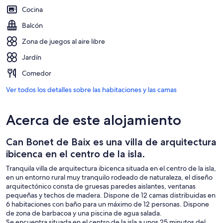
Cocina
Balcón
Zona de juegos al aire libre
Jardín
Comedor
Ver todos los detalles sobre las habitaciones y las camas
Acerca de este alojamiento
Can Bonet de Baix es una villa de arquitectura
ibicenca en el centro de la isla.
Tranquila villa de arquitectura ibicenca situada en el centro de la isla,
en un entorno rural muy tranquilo rodeado de naturaleza, el diseño
arquitectónico consta de gruesas paredes aislantes, ventanas
pequeñas y techos de madera. Dispone de 12 camas distribuidas en
6 habitaciones con baño para un máximo de 12 personas. Dispone
de zona de barbacoa y una piscina de agua salada.
Se encuentra situada en el centro de la isla a unos 25 minutos del