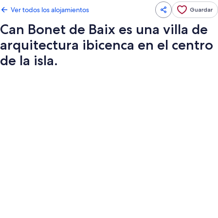
Ver todos los alojamientos
Guardar
Can Bonet de Baix es una villa de
arquitectura ibicenca en el centro
de la isla.
Galería
de
imágenes