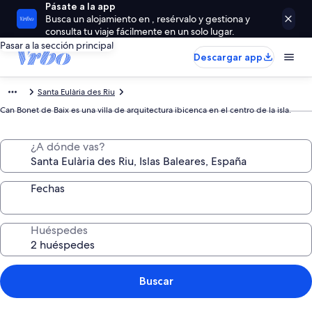
Pásate a la app
Busca un alojamiento en , resérvalo y gestiona y
consulta tu viaje fácilmente en un solo lugar.
Pasar a la sección principal
Descargar app
Santa Eulària des Riu
Can Bonet de Baix es una villa de arquitectura ibicenca en el centro de la isla.
¿A dónde vas?
Fechas
Huéspedes
Buscar