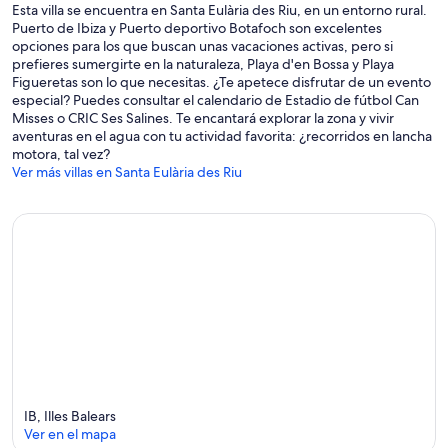
Esta villa se encuentra en Santa Eulària des Riu, en un entorno rural.
Puerto de Ibiza y Puerto deportivo Botafoch son excelentes
opciones para los que buscan unas vacaciones activas, pero si
prefieres sumergirte en la naturaleza, Playa d'en Bossa y Playa
Figueretas son lo que necesitas. ¿Te apetece disfrutar de un evento
especial? Puedes consultar el calendario de Estadio de fútbol Can
Misses o CRIC Ses Salines. Te encantará explorar la zona y vivir
aventuras en el agua con tu actividad favorita: ¿recorridos en lancha
motora, tal vez?
Ver más villas en Santa Eulària des Riu
IB, Illes Balears
Ver en el mapa