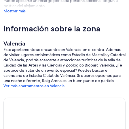
Puede aplicarse un recargo por cada persona adicional, según la
política del alojamiento.
Mostrar más
Información sobre la zona
Valencia
Este apartamento se encuentra en Valencia, en el centro. Además
de visitar lugares emblemáticos como Estadio de Mestalla y Catedral
de Valencia, podrás acercarte a atracciones turísticas de la talla de
Ciudad de las Artes y las Ciencias y Zoológico Bioparc Valencia. ¿Te
apetece disfrutar de un evento especial? Puedes buscar el
calendario de Estadio Ciutat de València. Si quieres opciones para
una noche diferente, Roig Arena es un buen punto de partida.
Ver más apartamentos en Valencia