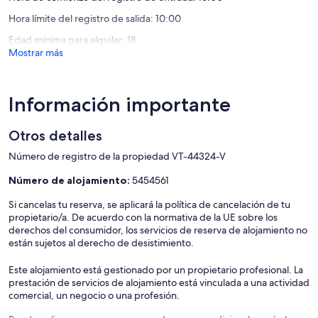
d
Hora límite del registro de salida: 10:00
´en
berenguer
Edad mínima para alquilar: 18
Mostrar más
Información importante
Otros detalles
Número de registro de la propiedad VT-44324-V
Número de alojamiento:
5454561
Si cancelas tu reserva, se aplicará la política de cancelación de tu
propietario/a. De acuerdo con la normativa de la UE sobre los
derechos del consumidor, los servicios de reserva de alojamiento no
están sujetos al derecho de desistimiento.
Este alojamiento está gestionado por un propietario profesional. La
prestación de servicios de alojamiento está vinculada a una actividad
comercial, un negocio o una profesión.