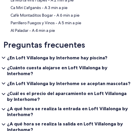
‪La Murta vins i tapes - ‬A 2 min a pie
‪Ca Miri L'afganès - ‬A 3 min a pie
‪Cafè Montaditos Bogar - ‬A 6 min a pie
‪Parrillero Fuegos y Vinos - ‬A 5 min a pie
‪Al Paladar - ‬A 4 min a pie
Preguntas frecuentes
¿En Loft Villalonga by Interhome hay piscina?
¿Cuánto cuesta alojarse en Loft Villalonga by
Interhome?
¿En Loft Villalonga by Interhome se aceptan mascotas?
¿Cuál es el precio del aparcamiento en Loft Villalonga
by Interhome?
¿A qué hora se realiza la entrada en Loft Villalonga by
Interhome?
¿A qué hora se realiza la salida en Loft Villalonga by
Interhome?