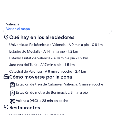
València
Ver en el mapa
Qué hay en los alrededores
Mapa
Universidad Politécnica de Valencia
- A 9 min a pie
- 0.8 km
Estadio de Mestalla
- A 14 min a pie
- 1.2 km
Estadio Ciutat de València
- A 14 min a pie
- 1.2 km
Jardines del Turia
- A 17 min a pie
- 1.5 km
Catedral de Valencia
- A 8 min en coche
- 2.4 km
Cómo moverse por la zona
Estación de tren de Cabanyal, Valencia: 5 min en coche
Estación de metro de Benimaclet: 8 min a pie
Valencia (VLC): a 28 min en coche
Restaurantes