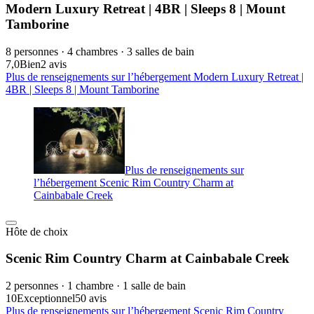
Modern Luxury Retreat | 4BR | Sleeps 8 | Mount
Tamborine
8 personnes · 4 chambres · 3 salles de bain
7,0
Bien
2 avis
Plus de renseignements sur l’hébergement Modern Luxury Retreat |
4BR | Sleeps 8 | Mount Tamborine
Plus de renseignements sur
l’hébergement Scenic Rim Country Charm at
Cainbabale Creek
Hôte de choix
Scenic Rim Country Charm at Cainbabale Creek
2 personnes · 1 chambre · 1 salle de bain
10
Exceptionnel
50 avis
Plus de renseignements sur l’hébergement Scenic Rim Country