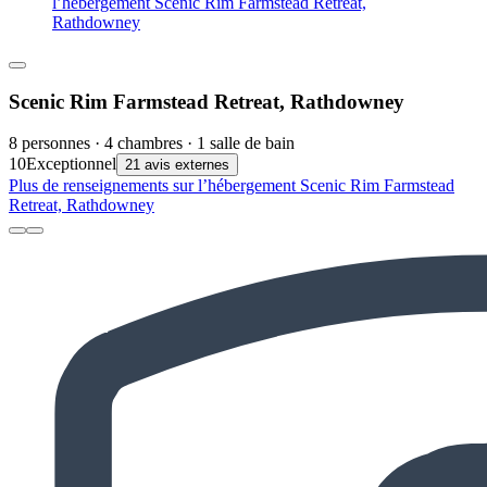
l’hébergement Scenic Rim Farmstead Retreat,
Rathdowney
Scenic Rim Farmstead Retreat, Rathdowney
8 personnes · 4 chambres · 1 salle de bain
10
Exceptionnel
21 avis externes
Plus de renseignements sur l’hébergement Scenic Rim Farmstead
Retreat, Rathdowney