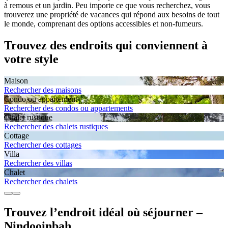
à remous et un jardin. Peu importe ce que vous recherchez, vous
trouverez une propriété de vacances qui répond aux besoins de tout
le monde, comprenant des options accessibles et non-fumeurs.
Trouvez des endroits qui conviennent à
votre style
Maison
Rechercher des maisons
Condo ou appartement
Rechercher des condos ou appartements
Chalet rustique
Rechercher des chalets rustiques
Cottage
Rechercher des cottages
Villa
Rechercher des villas
Chalet
Rechercher des chalets
Trouvez l’endroit idéal où séjourner –
Nindooinbah