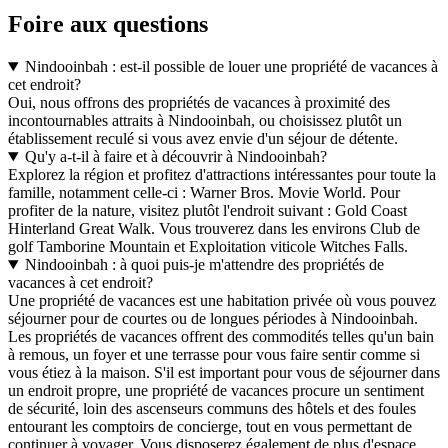
Foire aux questions
Nindooinbah : est-il possible de louer une propriété de vacances à
cet endroit?
Oui, nous offrons des propriétés de vacances à proximité des
incontournables attraits à Nindooinbah, ou choisissez plutôt un
établissement reculé si vous avez envie d'un séjour de détente.
Qu'y a-t-il à faire et à découvrir à Nindooinbah?
Explorez la région et profitez d'attractions intéressantes pour toute la
famille, notamment celle-ci : Warner Bros. Movie World. Pour
profiter de la nature, visitez plutôt l'endroit suivant : Gold Coast
Hinterland Great Walk. Vous trouverez dans les environs Club de
golf Tamborine Mountain et Exploitation viticole Witches Falls.
Nindooinbah : à quoi puis-je m'attendre des propriétés de
vacances à cet endroit?
Une propriété de vacances est une habitation privée où vous pouvez
séjourner pour de courtes ou de longues périodes à Nindooinbah.
Les propriétés de vacances offrent des commodités telles qu'un bain
à remous, un foyer et une terrasse pour vous faire sentir comme si
vous étiez à la maison. S'il est important pour vous de séjourner dans
un endroit propre, une propriété de vacances procure un sentiment
de sécurité, loin des ascenseurs communs des hôtels et des foules
entourant les comptoirs de concierge, tout en vous permettant de
continuer à voyager. Vous disposerez également de plus d'espace