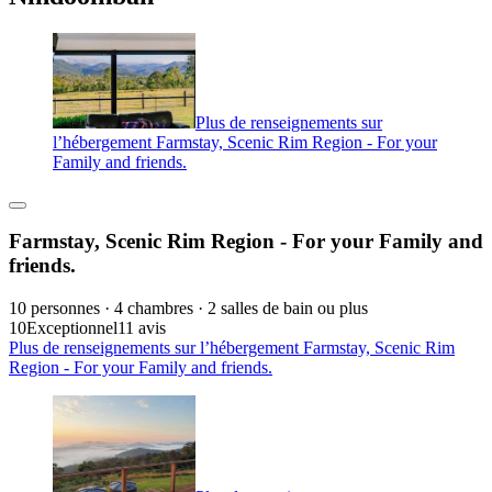
Plus de renseignements sur
l’hébergement Farmstay, Scenic Rim Region - For your
Family and friends.
Farmstay, Scenic Rim Region - For your Family and
friends.
10 personnes · 4 chambres · 2 salles de bain ou plus
10
Exceptionnel
11 avis
Plus de renseignements sur l’hébergement Farmstay, Scenic Rim
Region - For your Family and friends.