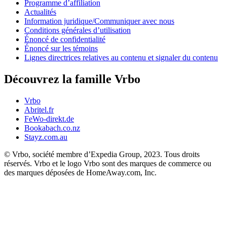
Programme d’affiliation
Actualités
Information juridique/Communiquer avec nous
Conditions générales d’utilisation
Énoncé de confidentialité
Énoncé sur les témoins
Lignes directrices relatives au contenu et signaler du contenu
Découvrez la famille Vrbo
Vrbo
Abritel.fr
FeWo-direkt.de
Bookabach.co.nz
Stayz.com.au
© Vrbo, société membre d’Expedia Group, 2023. Tous droits
réservés. Vrbo et le logo Vrbo sont des marques de commerce ou
des marques déposées de HomeAway.com, Inc.