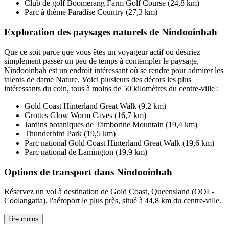
Club de golf Boomerang Farm Golf Course (24,8 km)
Parc à thème Paradise Country (27,3 km)
Exploration des paysages naturels de Nindooinbah
Que ce soit parce que vous êtes un voyageur actif ou désiriez
simplement passer un peu de temps à contempler le paysage,
Nindooinbah est un endroit intéressant où se rendre pour admirer les
talents de dame Nature. Voici plusieurs des décors les plus
intéressants du coin, tous à moins de 50 kilomètres du centre-ville :
Gold Coast Hinterland Great Walk (9,2 km)
Grottes Glow Worm Caves (16,7 km)
Jardins botaniques de Tamborine Mountain (19,4 km)
Thunderbird Park (19,5 km)
Parc national Gold Coast Hinterland Great Walk (19,6 km)
Parc national de Lamington (19,9 km)
Options de transport dans Nindooinbah
Réservez un vol à destination de Gold Coast, Queensland (OOL-
Coolangatta), l'aéroport le plus près, situé à 44,8 km du centre-ville.
Lire moins