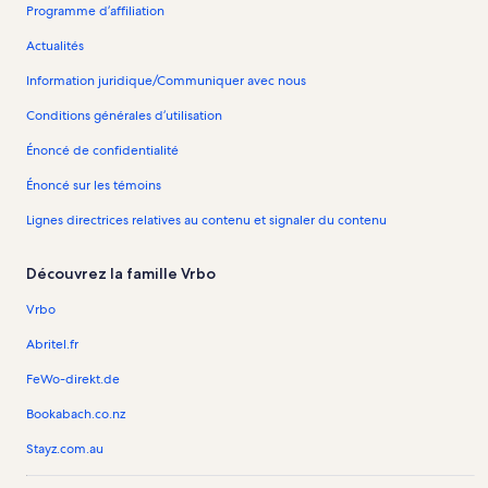
Programme d’affiliation
Actualités
Information juridique/Communiquer avec nous
Conditions générales d’utilisation
Énoncé de confidentialité
Énoncé sur les témoins
Lignes directrices relatives au contenu et signaler du contenu
Découvrez la famille Vrbo
Vrbo
Abritel.fr
FeWo-direkt.de
Bookabach.co.nz
Stayz.com.au