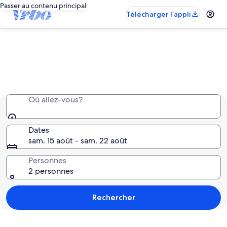
Passer au contenu principal
Télécharger l’appli
Tout l’espace, juste pour vous
Où allez-vous?
Dates
sam. 15 août - sam. 22 août
Personnes
2 personnes
Rechercher