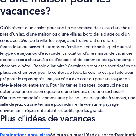
vacances?
Qu’ils rêvent d’un chalet pour une fin de semaine de ski ou d’un chalet
près d’un lac, d’une maison ou d’une villa au bord de la plage ou d’un
condo au cœur de la ville, les voyageurs trouveront un endroit
fantastique où passer du temps en famille ou entre amis, quel que soit
le type de séjour ou d’escapade. La location d’une maison de vacances
donne accès à chacun à plus d’espace et de commodités qu’une simple
chambre d’hôtel. Besoin d’intimité? Certaines propriétés sont dotées de
plusieurs chambres pour le confort de tous. La cuisine est parfaite pour
préparer le repas après une journée à explorer ou pour un souper en
tête-à-tête ou entre amis. Pour limiter les bagages, pourquoi ne pas
opter pour une maison équipée d’une laveuse et d’une sécheuse?
D’autres commodités, comme une piscine, une baignoire à remous, une
salle de jeux ou une terrasse pour admirer la vue sur le paysage
environnant, réjouiront autant les petits que les grands.
Plus d’idées de vacances
Destinations populaires
Séjours uniques
L’été du soccer
Destinati