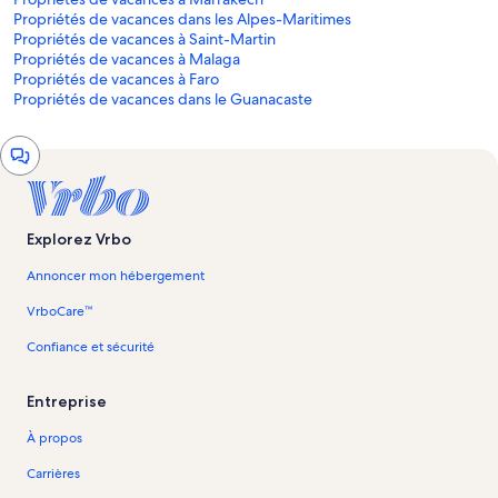
Propriétés de vacances dans les Alpes-Maritimes
Propriétés de vacances à Saint-Martin
Propriétés de vacances à Malaga
Propriétés de vacances à Faro
Propriétés de vacances dans le Guanacaste
Fenêtre
de
clavardage
Explorez Vrbo
Annoncer mon hébergement
VrboCare™
Confiance et sécurité
Entreprise
À propos
Carrières