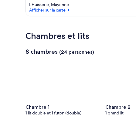
L'Huisserie, Mayenne
Afficher sur la carte
Afficher sur la carte
Chambres et lits
8 chambres
(24 personnes)
Chambre 1
Chambre 2
1 lit double et 1 futon (double)
1 grand lit