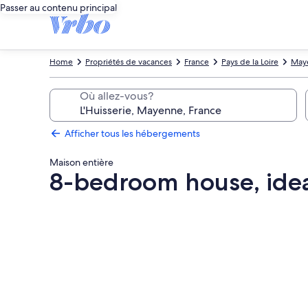
Passer au contenu principal
Home
Propriétés de vacances
France
Pays de la Loire
May
Où allez-vous?
Afficher tous les hébergements
Maison entière
8-bedroom house, ideal
Galerie
de
photos
de
l’hébergement