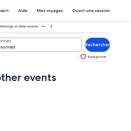
ment
Aide
Mes voyages
Ouvrir une session
therings or other events
onnes
Rechercher
Enregistrer
other events