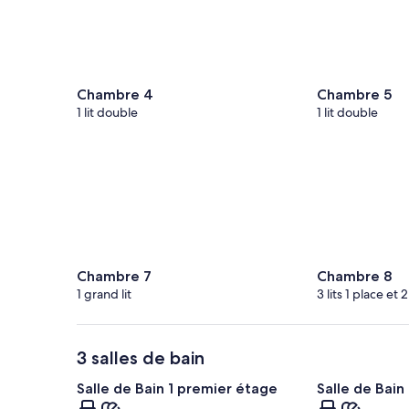
Chambre 4
Chambre 5
1 lit double
1 lit double
Chambre 7
Chambre 8
1 grand lit
3 lits 1 place et 
3 salles de bain
Salle de Bain 1 premier étage
Salle de Bain