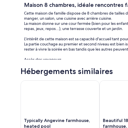
Maison 8 chambres, idéale rencontres fa
Cette maison de famille dispose de 8 chambres de tailles di
manger, un salon, une cuisine avec arrière cuisine.
La maison donne sur une cour fermée (bien pour les enfants 
repas, jeux, repos...), une terrasse couverte et un jardin.
L'intérêt de cette maison est sa capacité d'accueil tant po
La partie couchage au premier et second niveau est bien is
rester à vivre la soirée en bas tandis que les autres peuven
Accès des voyageurs
Toute la maison est à disposition ainsi que la salle extérieure,
Hébergements similaires
Les draps et les affaires de toilette ne sont pas fournis, m
oreillers, sauf le dortoir dont les lits sont avec traversin.
Typically Angevine farmhouse, heated pool
Beautiful 18t
La caution est de 500 €. Il n'y a rien à verser, c'est le 
Le ménage et les rangements sont à faire avant le départ.
était avant l'arrivée.
Merci de bien veiller à vider le frigo et les poubelles. A c
sont disponibles à une centaine de mètres de la maison.
Un forfait ménage est possible (130€). Cette option peut 
Le séjour est de 2 nuits minimum.
Typically
Beautiful
Typically Angevine farmhouse,
Beautiful 1
Une table de ping-pong, un barbecue, un sèche linge sont 
Angevine
18th
heated pool
farmhouse, 
Un terrain de pétanque communal est disponible à moins 