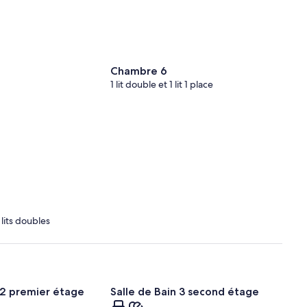
Chambre 6
1 lit double et 1 lit 1 place
2 lits doubles
 2 premier étage
Salle de Bain 3 second étage