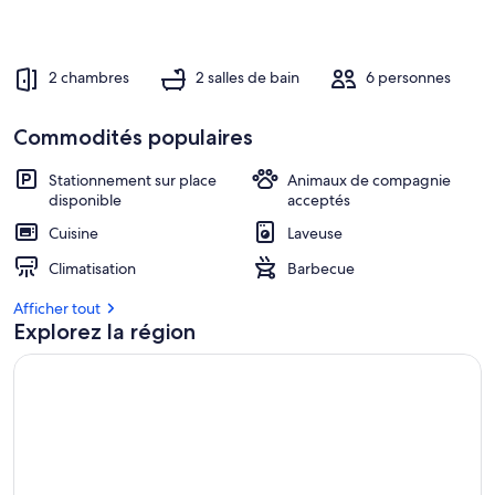
2 chambres
2 salles de bain
6 personnes
Commodités populaires
Stationnement sur place
Animaux de compagnie
disponible
acceptés
Cuisine
Laveuse
Climatisation
Barbecue
Afficher tout
Explorez la région