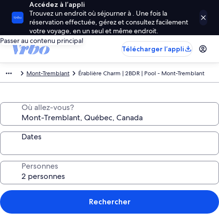
Accédez à l’appli
Trouvez un endroit où séjourner à . Une fois la
réservation effectuée, gérez et consultez facilement
votre voyage, en un seul et même endroit.
Passer au contenu principal
Télécharger l’appli
Mont-Tremblant
Érablière Charm | 2BDR | Pool - Mont-Tremblant
Où allez-vous?
Dates
Personnes
Rechercher