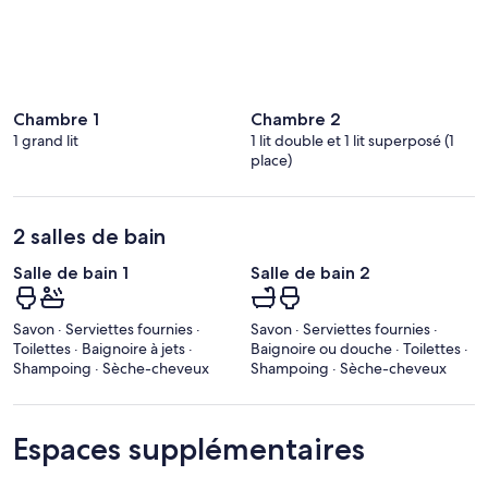
Chambre 1
Chambre 2
1 grand lit
1 lit double et 1 lit superposé (1
place)
2 salles de bain
Salle de bain 1
Salle de bain 2
Savon · Serviettes fournies ·
Savon · Serviettes fournies ·
Toilettes · Baignoire à jets ·
Baignoire ou douche · Toilettes ·
Shampoing · Sèche-cheveux
Shampoing · Sèche-cheveux
Espaces supplémentaires