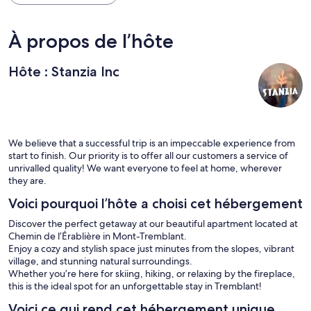
À propos de l’hôte
Hôte : Stanzia Inc
We believe that a successful trip is an impeccable experience from
start to finish. Our priority is to offer all our customers a service of
unrivalled quality! We want everyone to feel at home, wherever
they are.
Voici pourquoi l’hôte a choisi cet hébergement
Discover the perfect getaway at our beautiful apartment located at
Chemin de l’Érablière in Mont-Tremblant.
Enjoy a cozy and stylish space just minutes from the slopes, vibrant
village, and stunning natural surroundings.
Whether you’re here for skiing, hiking, or relaxing by the fireplace,
this is the ideal spot for an unforgettable stay in Tremblant!
Voici ce qui rend cet hébergement unique