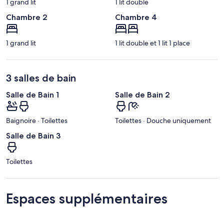
1 grand lit
1 lit double
Chambre 2
Chambre 4
1 grand lit
1 lit double et 1 lit 1 place
3 salles de bain
Salle de Bain 1
Salle de Bain 2
Baignoire · Toilettes
Toilettes · Douche uniquement
Salle de Bain 3
Toilettes
Espaces supplémentaires