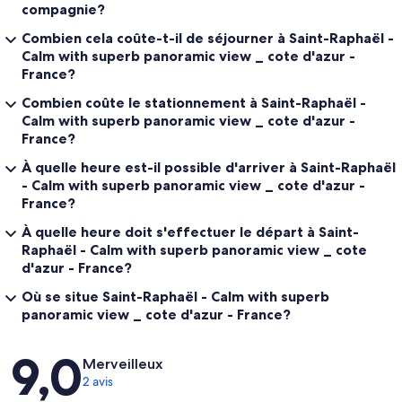
compagnie?
Combien cela coûte-t-il de séjourner à Saint-Raphaël -
Calm with superb panoramic view _ cote d'azur -
France?
Combien coûte le stationnement à Saint-Raphaël -
Calm with superb panoramic view _ cote d'azur -
France?
À quelle heure est-il possible d'arriver à Saint-Raphaël
- Calm with superb panoramic view _ cote d'azur -
France?
À quelle heure doit s'effectuer le départ à Saint-
Raphaël - Calm with superb panoramic view _ cote
d'azur - France?
Où se situe Saint-Raphaël - Calm with superb
panoramic view _ cote d'azur - France?
Avis
9,0
Merveilleux
2 avis