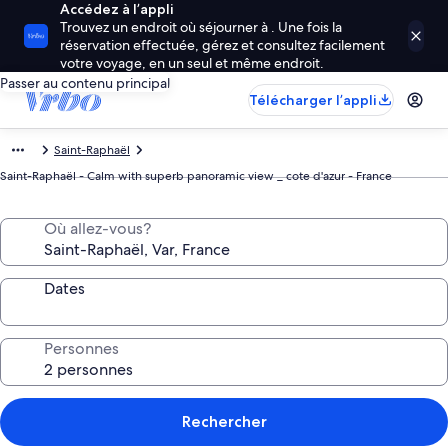
Accédez à l’appli
Trouvez un endroit où séjourner à . Une fois la
réservation effectuée, gérez et consultez facilement
votre voyage, en un seul et même endroit.
Passer au contenu principal
Télécharger l’appli
Saint-Raphaël
Saint-Raphaël - Calm with superb panoramic view _ cote d'azur - France
Où allez-vous?
Dates
Personnes
Rechercher