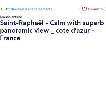
Afficher tous les hébergements
Enregistrer
Maison entière
Saint-Raphaël - Calm with superb
panoramic view _ cote d'azur -
France
Galerie