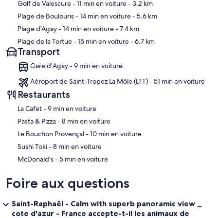
Golf de Valescure
- 11 min en voiture
- 3.2 km
Plage de Boulouris
- 14 min en voiture
- 5.6 km
Plage d'Agay
- 14 min en voiture
- 7.4 km
Plage de la Tortue
- 15 min en voiture
- 6.7 km
Transport
Gare d’Agay - 9 min en voiture
Aéroport de Saint-Tropez La Môle (LTT) - 51 min en voiture
Restaurants
‪La Cafet - ‬9 min en voiture
‪Pasta & Pizza - ‬8 min en voiture
‪Le Bouchon Provençal - ‬10 min en voiture
‪Sushi Toki - ‬8 min en voiture
‪McDonald's - ‬5 min en voiture
Foire aux questions
Saint-Raphaël - Calm with superb panoramic view _
cote d'azur - France accepte-t-il les animaux de