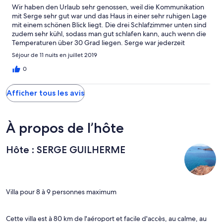
Wir haben den Urlaub sehr genossen, weil die Kommunikation
mit Serge sehr gut war und das Haus in einer sehr ruhigen Lage
mit einem schönen Blick liegt. Die drei Schlafzimmer unten sind
zudem sehr kühl, sodass man gut schlafen kann, auch wenn die
Temperaturen über 30 Grad liegen. Serge war jederzeit
erreichbar und zuvorkommend. Gerne wieder ...
Séjour de 11 nuits en juillet 2019
0
Afficher tous les avis
À propos de l’hôte
Hôte : SERGE GUILHERME
Villa pour 8 à 9 personnes maximum
Cette villa est à 80 km de l'aéroport et facile d'accès, au calme, au