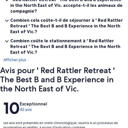
in the North East of Vic. accepte-t-il les animaux de
compagnie?
Combien cela coûte-t-il de séjourner à ' Red Rattler
Retreat ' The Best B and B Experience in the North
East of Vic.?
Combien coûte le stationnement à ' Red Rattler
Retreat ' The Best B and B Experience in the North
East of Vic.?
Afficher plus
Avis pour ' Red Rattler Retreat '
The Best B and B Experience in
the North East of Vic.
Avis
10
Exceptionnel
42 avis
Les avis sont présentés en ordre chronologique, soumis à un processus de
modération et vérifiés, à moins d’indication contraire.