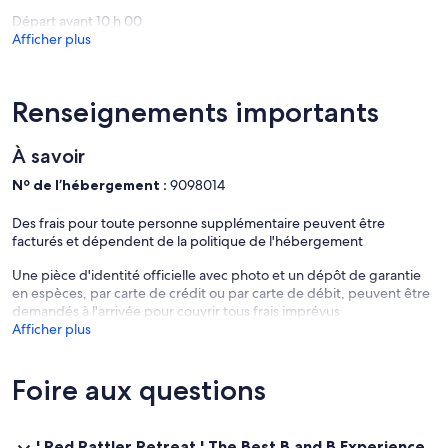
Départ avant 10 h 00
Afficher plus
Renseignements importants
À savoir
Nº de l’hébergement :
9098014
Des frais pour toute personne supplémentaire peuvent être
facturés et dépendent de la politique de l'hébergement
Une pièce d'identité officielle avec photo et un dépôt de garantie
en espèces, par carte de crédit ou par carte de débit, peuvent être
demandés à l'arrivée pour couvrir tous frais imprévus
Afficher plus
Foire aux questions
' Red Rattler Retreat ' The Best B and B Experience