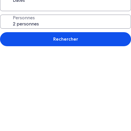
Dates
Personnes
Rechercher
Galerie