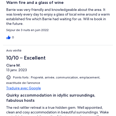
Warm fire and a glass of wine
Barrie was very friendly and knowledgeable about the area. It
was lovely every day to enjoy a glass of local wine around a warm
established fire which Barrie had waiting for us. Will re book in
the future.
Séjour de 3 nuits en juin 2022
0
Avis vérifié
10/10 – Excellent
Clare M.
13 janv. 2023
Points forts : Propreté, arrivée, communication, emplacement,
exactitude de l’annonce
Traduire avec Google
Quirky accommodation in idyllic surroundings,
fabulous hosts
The red rattler retreat is a true hidden gem. Well appointed,
clean and cosy accommodation in beautiful surroundings. Wake