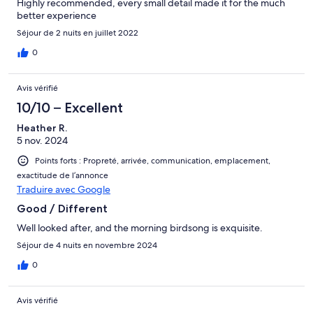
Highly recommended, every small detail made it for the much
better experience
Séjour de 2 nuits en juillet 2022
0
Avis vérifié
10/10 – Excellent
Heather R.
5 nov. 2024
Points forts : Propreté, arrivée, communication, emplacement,
exactitude de l’annonce
Traduire avec Google
Good / Different
Well looked after, and the morning birdsong is exquisite.
Séjour de 4 nuits en novembre 2024
0
Avis vérifié