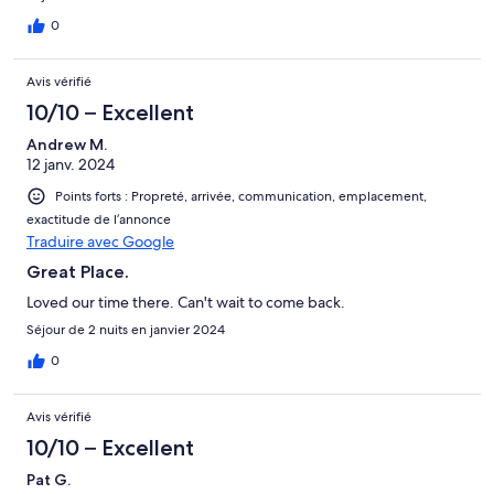
0
Avis vérifié
10/10 – Excellent
Andrew M.
12 janv. 2024
Points forts : Propreté, arrivée, communication, emplacement,
exactitude de l’annonce
Traduire avec Google
Great Place.
Loved our time there. Can't wait to come back.
Séjour de 2 nuits en janvier 2024
0
Avis vérifié
10/10 – Excellent
Pat G.