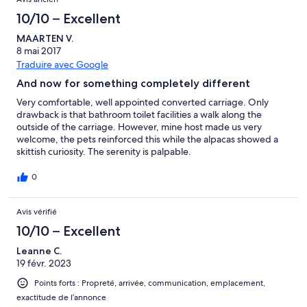
10/10 – Excellent
MAARTEN V.
8 mai 2017
Traduire avec Google
And now for something completely different
Very comfortable, well appointed converted carriage. Only
drawback is that bathroom toilet facilities a walk along the
outside of the carriage. However, mine host made us very
welcome, the pets reinforced this while the alpacas showed a
skittish curiosity. The serenity is palpable.
0
Avis vérifié
10/10 – Excellent
Leanne C.
19 févr. 2023
Points forts : Propreté, arrivée, communication, emplacement,
exactitude de l’annonce