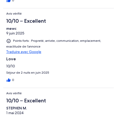
trip around..
0
Avis vérifié
10/10 – Excellent
mewc
9 juin 2025
Points forts : Propreté, arrivée, communication, emplacement,
exactitude de l’annonce
Traduire avec Google
Love
10/10
Séjour de 2 nuits en juin 2025
0
Avis vérifié
10/10 – Excellent
STEPHEN M.
1 mai 2024