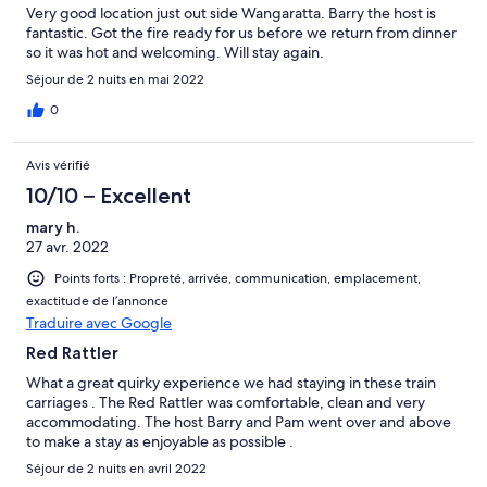
Very good location just out side Wangaratta. Barry the host is
fantastic. Got the fire ready for us before we return from dinner
so it was hot and welcoming. Will stay again.
Séjour de 2 nuits en mai 2022
0
Avis vérifié
10/10 – Excellent
mary h.
27 avr. 2022
Points forts : Propreté, arrivée, communication, emplacement,
exactitude de l’annonce
Traduire avec Google
Red Rattler
What a great quirky experience we had staying in these train
carriages . The Red Rattler was comfortable, clean and very
accommodating. The host Barry and Pam went over and above
to make a stay as enjoyable as possible .
Séjour de 2 nuits en avril 2022