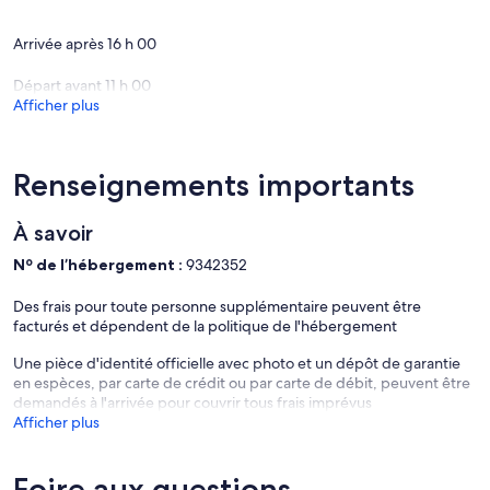
Arrivée après 16 h 00
Départ avant 11 h 00
Afficher plus
Renseignements importants
À savoir
Nº de l’hébergement :
9342352
Des frais pour toute personne supplémentaire peuvent être
facturés et dépendent de la politique de l'hébergement
Une pièce d'identité officielle avec photo et un dépôt de garantie
en espèces, par carte de crédit ou par carte de débit, peuvent être
demandés à l'arrivée pour couvrir tous frais imprévus
Afficher plus
Foire aux questions