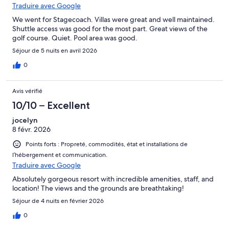
Traduire avec Google
We went for Stagecoach. Villas were great and well maintained.
Shuttle access was good for the most part. Great views of the
golf course. Quiet. Pool area was good.
Séjour de 5 nuits en avril 2026
0
Avis vérifié
10/10 – Excellent
jocelyn
8 févr. 2026
Points forts : Propreté, commodités, état et installations de
l’hébergement et communication.
Traduire avec Google
Absolutely gorgeous resort with incredible amenities, staff, and
location! The views and the grounds are breathtaking!
Séjour de 4 nuits en février 2026
0