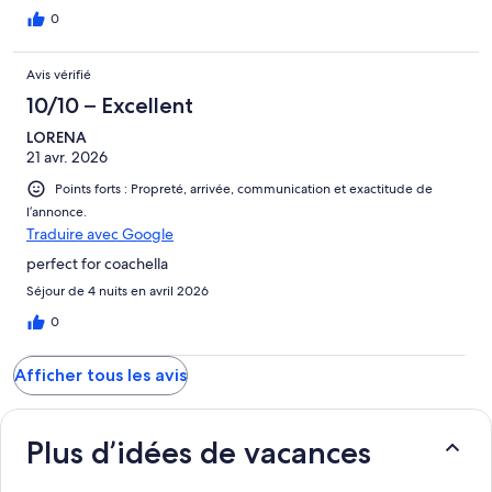
0
Avis vérifié
10/10 – Excellent
LORENA
21 avr. 2026
Points forts : Propreté, arrivée, communication et exactitude de
l’annonce.
Traduire avec Google
perfect for coachella
Séjour de 4 nuits en avril 2026
0
Afficher tous les avis
Plus d’idées de vacances