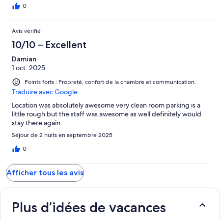
0
Avis vérifié
10/10 – Excellent
Damian
1 oct. 2025
Points forts : Propreté, confort de la chambre et communication.
Traduire avec Google
Location was absolutely awesome very clean room parking is a
little rough but the staff was awesome as well definitely would
stay there again
Séjour de 2 nuits en septembre 2025
0
Afficher tous les avis
Plus d’idées de vacances