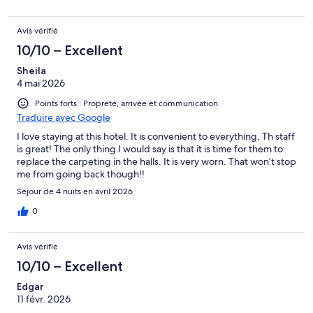
Avis vérifié
10/10 – Excellent
Sheila
4 mai 2026
Points forts : Propreté, arrivée et communication.
Traduire avec Google
I love staying at this hotel. It is convenient to everything. Th staff
is great! The only thing I would say is that it is time for them to
replace the carpeting in the halls. It is very worn. That won’t stop
me from going back though!!
Séjour de 4 nuits en avril 2026
0
Avis vérifié
10/10 – Excellent
Edgar
11 févr. 2026