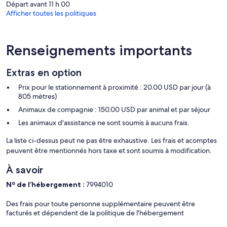
Les activités de loisir répertoriées ci-dessous sont accessibles
Départ avant 11 h 00
directement sur place ou à proximité. Ces activités peuvent faire
Afficher toutes les politiques
l'objet de frais supplémentaires.
Renseignements importants
Extras en option
Prix pour le stationnement à proximité : 20.00 USD par jour (à
805 mètres)
Animaux de compagnie : 150.00 USD par animal et par séjour
Les animaux d'assistance ne sont soumis à aucuns frais.
La liste ci-dessus peut ne pas être exhaustive. Les frais et acomptes
peuvent être mentionnés hors taxe et sont soumis à modification.
À savoir
Nº de l’hébergement :
7994010
Des frais pour toute personne supplémentaire peuvent être
facturés et dépendent de la politique de l'hébergement