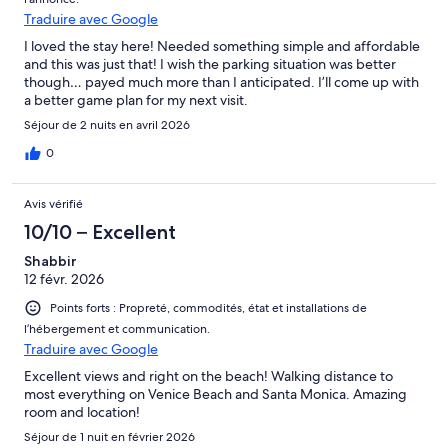
Traduire avec Google
I loved the stay here! Needed something simple and affordable
and this was just that! I wish the parking situation was better
though… payed much more than I anticipated. I’ll come up with
a better game plan for my next visit.
Séjour de 2 nuits en avril 2026
0
Avis vérifié
10/10 – Excellent
Shabbir
12 févr. 2026
Points forts : Propreté, commodités, état et installations de
l’hébergement et communication.
Traduire avec Google
Excellent views and right on the beach! Walking distance to
most everything on Venice Beach and Santa Monica. Amazing
room and location!
Séjour de 1 nuit en février 2026