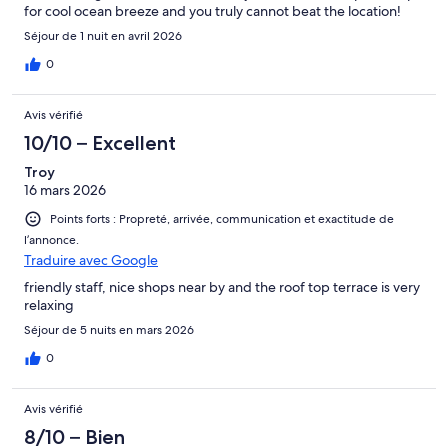
for cool ocean breeze and you truly cannot beat the location!
Séjour de 1 nuit en avril 2026
0
Avis vérifié
10/10 – Excellent
Troy
16 mars 2026
Points forts : Propreté, arrivée, communication et exactitude de
l’annonce.
Traduire avec Google
friendly staff, nice shops near by and the roof top terrace is very
relaxing
Séjour de 5 nuits en mars 2026
0
Avis vérifié
8/10 – Bien