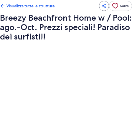
Visualizza tutte le strutture
Salva
Breezy Beachfront Home w / Pool:
ago.-Oct. Prezzi speciali! Paradiso
dei surfisti!!
Galleria
fotografica
per