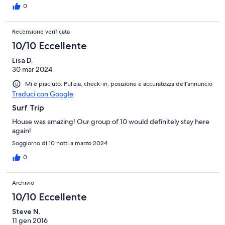
0
Recensione verificata
10/10 Eccellente
Lisa D.
30 mar 2024
Mi è piaciuto: Pulizia, check-in, posizione e accuratezza dell’annuncio
Traduci con Google
Surf Trip
House was amazing! Our group of 10 would definitely stay here
again!
Soggiorno di 10 notti a marzo 2024
0
Archivio
10/10 Eccellente
Steve N.
11 gen 2016