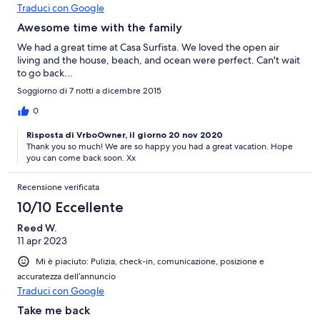
Traduci con Google
Awesome time with the family
We had a great time at Casa Surfista. We loved the open air
living and the house, beach, and ocean were perfect. Can't wait
to go back...
Soggiorno di 7 notti a dicembre 2015
0
Risposta di VrboOwner, il giorno 20 nov 2020
Thank you so much! We are so happy you had a great vacation. Hope
you can come back soon. Xx
Recensione verificata
10/10 Eccellente
Reed W.
11 apr 2023
Mi è piaciuto: Pulizia, check-in, comunicazione, posizione e
accuratezza dell’annuncio
Traduci con Google
Take me back