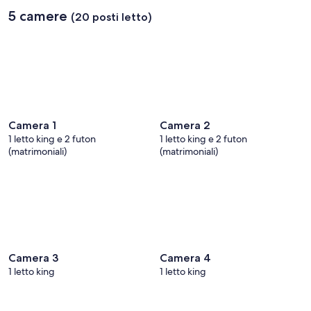
5 camere
(20 posti letto)
Camera 1
Camera 2
1 letto king e 2 futon
1 letto king e 2 futon
(matrimoniali)
(matrimoniali)
Camera 3
Camera 4
1 letto king
1 letto king