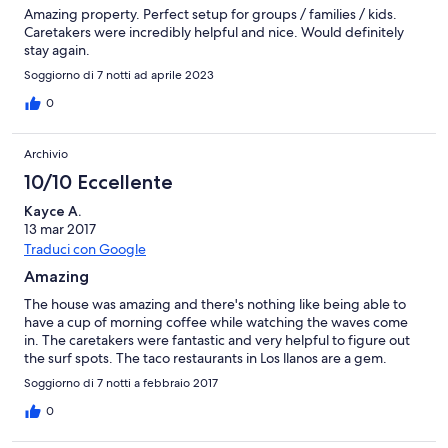
Amazing property. Perfect setup for groups / families / kids.
Caretakers were incredibly helpful and nice. Would definitely
stay again.
Soggiorno di 7 notti ad aprile 2023
0
Archivio
10/10 Eccellente
Kayce A.
13 mar 2017
Traduci con Google
Amazing
The house was amazing and there's nothing like being able to
have a cup of morning coffee while watching the waves come
in. The caretakers were fantastic and very helpful to figure out
the surf spots. The taco restaurants in Los llanos are a gem.
Soggiorno di 7 notti a febbraio 2017
0