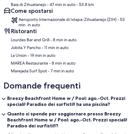
Baia di Zihuatanejo
- 47 min in auto
- 53.8 km
Come spostarsi
Aeroporto Internazionale di Ixtapa-Zihuatanejo (ZIH) - 53
min. in auto
Ristoranti
‪Lourdes Bar and Grill - ‬8 min in auto
‪Jobita Y Pancho - ‬11 min in auto
‪La Union - ‬19 min in auto
‪MAREA Restaurante - ‬8 min in auto
‪Marejada Surf Spot - ‬7 min in auto
Domande frequenti
Breezy Beachfront Home w / Pool: ago.-Oct. Prezzi
speciali! Paradiso dei surfisti!! ha una piscina?
Quanto si spende per soggiornare presso Breezy
Beachfront Home w / Pool: ago.-Oct. Prezzi speciali!
Paradiso dei surfisti!!?