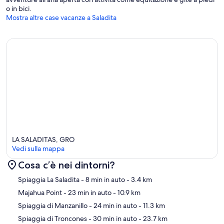
o in bici.
Mostra altre case vacanze a Saladita
LA SALADITAS, GRO
Vedi sulla mappa
Cosa c’è nei dintorni?
Mappa
Spiaggia La Saladita
- 8 min in auto
- 3.4 km
Majahua Point
- 23 min in auto
- 10.9 km
Spiaggia di Manzanillo
- 24 min in auto
- 11.3 km
Spiaggia di Troncones
- 30 min in auto
- 23.7 km