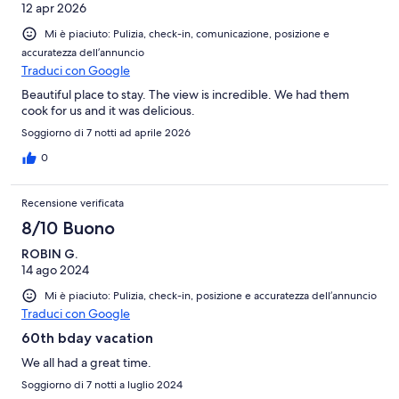
12 apr 2026
Mi è piaciuto: Pulizia, check-in, comunicazione, posizione e
accuratezza dell’annuncio
Traduci con Google
Beautiful place to stay. The view is incredible. We had them
cook for us and it was delicious.
Soggiorno di 7 notti ad aprile 2026
0
Recensione verificata
8/10 Buono
ROBIN G.
14 ago 2024
Mi è piaciuto: Pulizia, check-in, posizione e accuratezza dell’annuncio
Traduci con Google
60th bday vacation
We all had a great time.
Soggiorno di 7 notti a luglio 2024