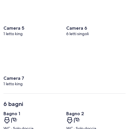
Camera 5
Camera 6
1 letto king
6 letti singoli
Camera 7
1 letto king
6 bagni
Bagno 1
Bagno 2
WC · Solo doccia
WC · Solo doccia