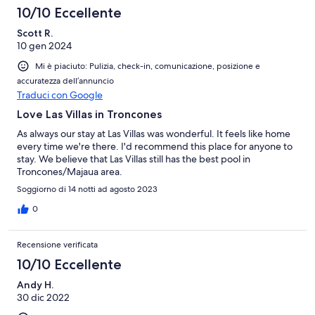
10/10 Eccellente
Scott R.
10 gen 2024
Mi è piaciuto: Pulizia, check-in, comunicazione, posizione e
accuratezza dell’annuncio
Traduci con Google
Love Las Villas in Troncones
As always our stay at Las Villas was wonderful. It feels like home
every time we're there. I'd recommend this place for anyone to
stay. We believe that Las Villas still has the best pool in
Troncones/Majaua area.
Soggiorno di 14 notti ad agosto 2023
0
Recensione verificata
10/10 Eccellente
Andy H.
30 dic 2022