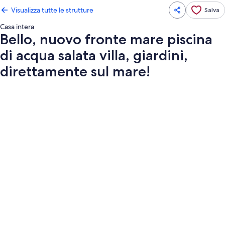
Visualizza tutte le strutture
Salva
Casa intera
Bello, nuovo fronte mare piscina
di acqua salata villa, giardini,
direttamente sul mare!
Galleria
fotografica