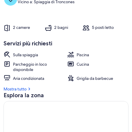
Vicino a: Spiaggia di Troncones
2 camere
2 bagni
5 posti letto
Servizi più richiesti
Sulla spiaggia
Piscina
Parcheggio in loco
Cucina
disponibile
Aria condizionata
Griglia da barbecue
Mostra tutto
Esplora la zona