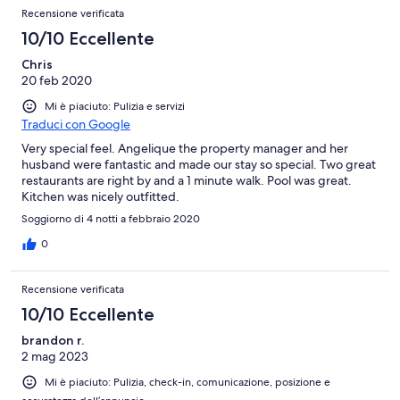
Recensione verificata
10/10 Eccellente
Chris
20 feb 2020
Mi è piaciuto: Pulizia e servizi
Traduci con Google
Very special feel. Angelique the property manager and her
husband were fantastic and made our stay so special. Two great
restaurants are right by and a 1 minute walk. Pool was great.
Kitchen was nicely outfitted.
Soggiorno di 4 notti a febbraio 2020
0
Recensione verificata
10/10 Eccellente
brandon r.
2 mag 2023
Mi è piaciuto: Pulizia, check-in, comunicazione, posizione e