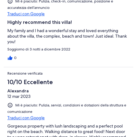
Mi è piaciuto: Pulizia, check-in, comunicazione, posizione e
accuratezza dell’annuncio
Traduci con Google
Highly recommend this villa!
My family and I had a wonderful stay and loved everything
about the villa, the complex, beach and town! Just ideal. Thank
you!
Soggiorno di 3 notti a dicembre 2022
0
Recensione verificata
10/10 Eccellente
Alexandra
12 mar 2023
Mi è piaciuto: Pulizia, servizi, condizioni e dotazioni della struttura e
comunicazione
Traduci con Google
Gorgeous property with lush landscaping and a perfect pool
right on the beach. Walking distance to great food! Next door