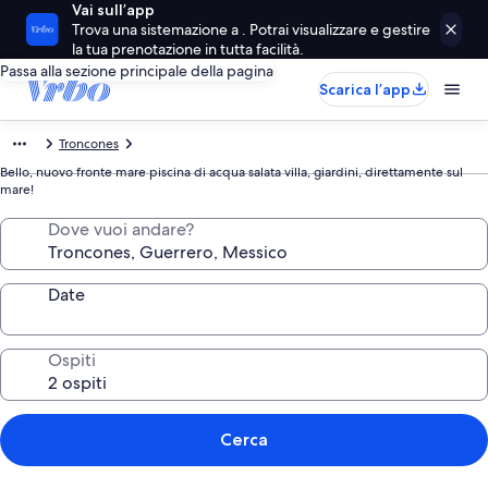
Vai sull’app
Trova una sistemazione a . Potrai visualizzare e gestire
la tua prenotazione in tutta facilità.
Passa alla sezione principale della pagina
Scarica l’app
Troncones
Bello, nuovo fronte mare piscina di acqua salata villa, giardini, direttamente sul
mare!
Dove vuoi andare?
Date
Ospiti
Cerca