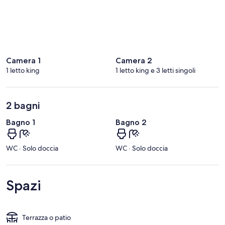
Camera 1
Camera 2
1 letto king
1 letto king e 3 letti singoli
2 bagni
Bagno 1
Bagno 2
WC · Solo doccia
WC · Solo doccia
Spazi
Terrazza o patio