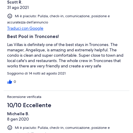
Scott R.
31 ago 2021
Mi è piaciuto: Pulizia, check-in, comunicazione, posizione e
accuratezza dell’annuncio
Traduci con Google
Best Pool in Troncones!
Las Villas is definitely one of the best stays in Troncones. The
manager, Angelique, is amazing and extremely helpful. The
condo is clean and super comfortable. Super close to town and
local cafe's and restaurants. The whole crew in Troncones that
works there are very friendly and create a very safe
environment.
Soggiorno di 14 notti ad agosto 2021
0
Recensione verificata
10/10 Eccellente
Michelle B.
8 gen 2020
Mi è piaciuto: Pulizia, check-in, comunicazione, posizione e