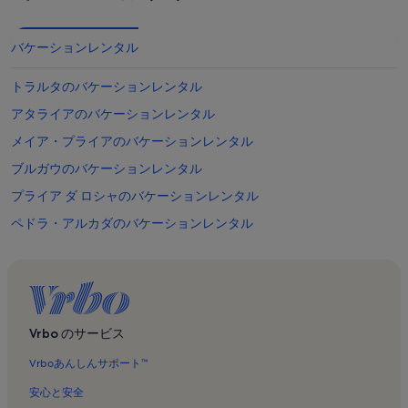
バケーションレンタル
トラルタのバケーションレンタル
アタライアのバケーションレンタル
メイア・プライアのバケーションレンタル
ブルガウのバケーションレンタル
プライア ダ ロシャのバケーションレンタル
ペドラ・アルカダのバケーションレンタル
モンテス デ アルヴォルのバケーションレンタル
アルバルデイラのバケーションレンタル
ポルティマン アリーナのバケーションレンタル
チニカートのバケーションレンタル
Vrbo のサービス
ルースのバケーションレンタル
Vrboあんしんサポート™
プライーニャのバケーションレンタル
安心と安全