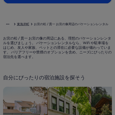
東海岸町
お宮の松 / 貫一 お宮の像周辺のバケーションレンタル
お宮の松 / 貫一 お宮の像の周辺にある、理想のバケーションレンタ
ルを選びましょう。 バケーションレンタルなら、WiFi や駐車場を
はじめ、友人や家族、ペットとの滞在に必要な設備が備わっていま
す。 バリアフリーや禁煙のオプションを含め、ニーズにぴったりの
宿泊先を選べます。
自分にぴったりの宿泊施設を探そう
一軒家を検索
コンドミニアム、アパートメントを
キャビンを