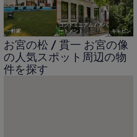
コンドミニアム / アパ
一軒家
ートメント
キャビン
お宮の松 / 貫一 お宮の像
の人気スポット周辺の物
件を探す