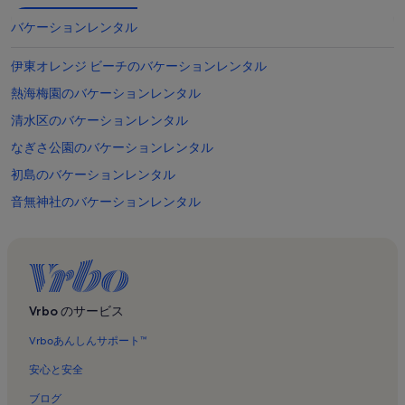
バケーションレンタル
伊東オレンジ ビーチのバケーションレンタル
熱海梅園のバケーションレンタル
清水区のバケーションレンタル
なぎさ公園のバケーションレンタル
初島のバケーションレンタル
音無神社のバケーションレンタル
三嶋大社のバケーションレンタル
湯前神社のバケーションレンタル
月光天文台のバケーションレンタル
戸田幸四郎絵本美術館のバケーションレンタル
Vrbo のサービス
宇佐美海水浴場のバケーションレンタル
Vrboあんしんサポート™
伊豆 三津シーパラダイスのバケーションレンタル
安心と安全
伊東市のバケーションレンタル
ブログ