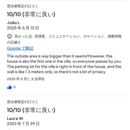
宿泊者限定の口コミ
10/10 (非常に良い)
João L.
2025 年 6 月 13 日
良かった点 : 清潔度、コミュニケーション、ロケーション、掲載情報
の正確さ
Google で翻訳
The outside area is way bigger than it seems!However, the
house is also the first one in the villa, so everyone passes by you.
The parking lot for the villa is right in front of the house, and the
wall is like 1.3 meters only, so there's not a lot of privacy.
2025 年 6 月に 3 泊滞在
0
宿泊者限定の口コミ
10/10 (非常に良い)
Laura W.
2023 年 7 月 29 日