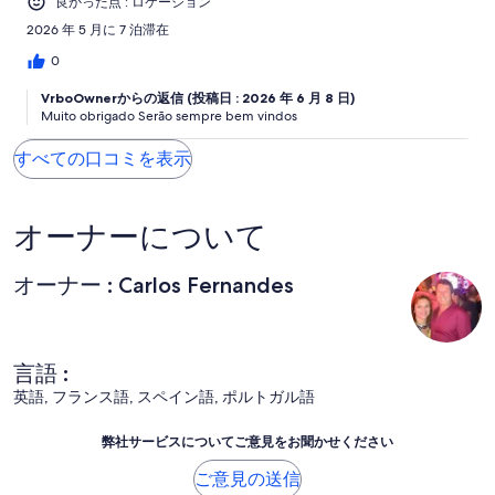
良かった点 : ロケーション
2026 年 5 月に 7 泊滞在
0
VrboOwnerからの返信 (投稿日 : 2026 年 6 月 8 日)
Muito obrigado Serão sempre bem vindos
すべての口コミを表示
オーナーについて
オーナー : Carlos Fernandes
言語 :
英語, フランス語, スペイン語, ポルトガル語
弊社サービスについてご意見をお聞かせください
ご意見の送信