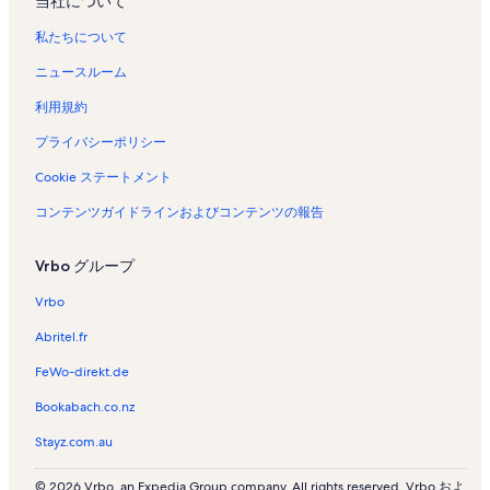
当社について
私たちについて
ニュースルーム
利用規約
プライバシーポリシー
Cookie ステートメント
コンテンツガイドラインおよびコンテンツの報告
Vrbo グループ
Vrbo
Abritel.fr
FeWo-direkt.de
Bookabach.co.nz
Stayz.com.au
© 2026 Vrbo, an Expedia Group company. All rights reserved. Vrbo およ