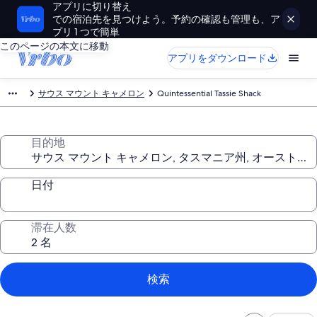
アプリに切り替え
での宿泊先を見つけよう。予約の確認も管理も、ア
プリ 1 つで簡単
このページの本文に移動
アプリをダウンロード
サウス マウント キャメロン
Quintessential Tassie Shack
目的地
日付
滞在人数
検索