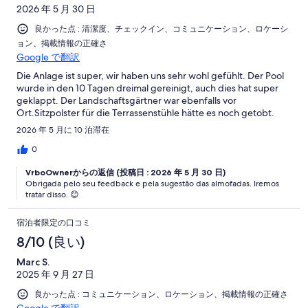
2026 年 5 月 30 日
良かった点 : 清潔度、チェックイン、コミュニケーション、ロケーシ
ョン、掲載情報の正確さ
Google で翻訳
Die Anlage ist super, wir haben uns sehr wohl gefühlt. Der Pool
wurde in den 10 Tagen dreimal gereinigt, auch dies hat super
geklappt. Der Landschaftsgärtner war ebenfalls vor
Ort.Sitzpolster für die Terrassenstühle hätte es noch getobt.
2026 年 5 月に 10 泊滞在
0
VrboOwnerからの返信 (投稿日 : 2026 年 5 月 30 日)
Obrigada pelo seu feedback e pela sugestão das almofadas. Iremos
tratar disso. 😊
宿泊者限定の口コミ
8/10 (良い)
Marc S.
2025 年 9 月 27 日
良かった点 : コミュニケーション、ロケーション、掲載情報の正確さ
Google で翻訳