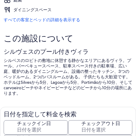
庭園
ダイニングスペース
すべての客室とベッドの詳細を表示する
この施設について
シルヴェスのプール付きヴィラ
シルベスのロビトの敷地に休憩する静かなエリアにあるヴィラ。プ
ール、バーベキュースペース、駐車スペース付きの駐車場、広い
庭、暖炉のあるダイニングルーム、設備の整ったキッチン、3つの
ベッドルーム、2つのバスルームがある。 子供たちも大歓迎です。
ホテルはSilvesから5分、Lagoaから5分、Portimãoから10分、そして
carvoeiroビーチやネイビービーチなどのビーチから10分の場所にあ
ります。
日付を指定して料金を検索
チェックイン日
チェックアウト日