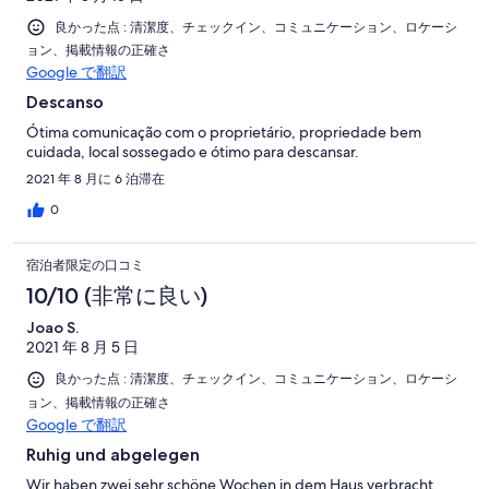
良かった点 : 清潔度、チェックイン、コミュニケーション、ロケーシ
ョン、掲載情報の正確さ
Google で翻訳
Descanso
Ótima comunicação com o proprietário, propriedade bem
cuidada, local sossegado e ótimo para descansar.
2021 年 8 月に 6 泊滞在
0
宿泊者限定の口コミ
10/10 (非常に良い)
Joao S.
2021 年 8 月 5 日
良かった点 : 清潔度、チェックイン、コミュニケーション、ロケーシ
ョン、掲載情報の正確さ
Google で翻訳
Ruhig und abgelegen
Wir haben zwei sehr schöne Wochen in dem Haus verbracht.