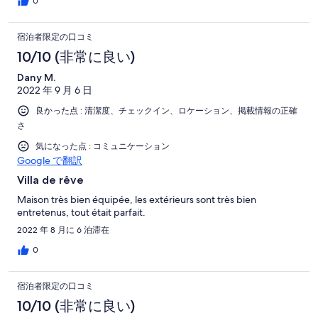
0
宿泊者限定の口コミ
10/10 (非常に良い)
Dany M.
2022 年 9 月 6 日
良かった点 : 清潔度、チェックイン、ロケーション、掲載情報の正確
さ
気になった点 : コミュニケーション
Google で翻訳
Villa de rêve
Maison très bien équipée, les extérieurs sont très bien
entretenus, tout était parfait.
2022 年 8 月に 6 泊滞在
0
宿泊者限定の口コミ
10/10 (非常に良い)