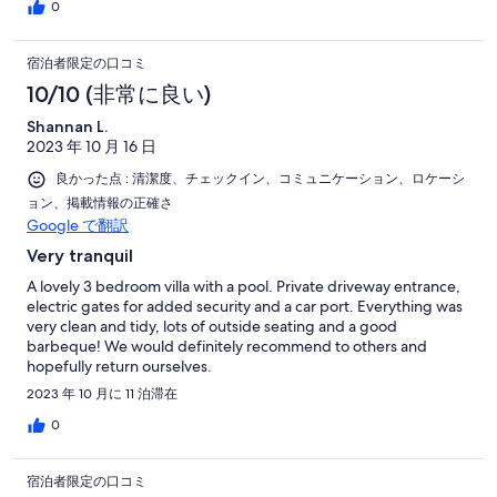
0
宿泊者限定の口コミ
10/10 (非常に良い)
Shannan L.
2023 年 10 月 16 日
良かった点 : 清潔度、チェックイン、コミュニケーション、ロケーシ
ョン、掲載情報の正確さ
Google で翻訳
Very tranquil
A lovely 3 bedroom villa with a pool. Private driveway entrance,
electric gates for added security and a car port. Everything was
very clean and tidy, lots of outside seating and a good
barbeque! We would definitely recommend to others and
hopefully return ourselves.
2023 年 10 月に 11 泊滞在
0
宿泊者限定の口コミ