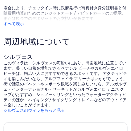
場合により、チェックイン時に政府発行の写真付き身分証明書と付
随費用精算のためのクレジットカード / デビットカードのご提示、
または現金でのデポジットのお支払いが必要です
すべて表示
周辺地域について
シルヴェス
このヴィラは、シルヴェスの海沿いにあり、田園地域に位置してい
ます。美しい自然を堪能できるベナジル ビーチやカルヴォエイロ
ビーチは、幅広い人におすすめできるスポットです。 アクティビテ
ィを楽しみたいなら、アルブフェイラ マリーナはいかがでしょう。
街で話題のイベントやスポーツ観戦を楽しみたいなら、アルガルヴ
ェ・インターナショナル・サーキットかカルヴォエイロ テニス ク
ラブがおすすめ。シュノーケリングといったウォーターアクティビ
ティのほか、ハイキング / サイクリング トレイルなどのアウトドア
を楽しむことができます。
シルヴェスのヴィラをもっと見る