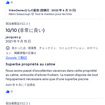
0
VrboOwnerからの返信 (投稿日 : 2022 年 6 月 13 日)
Merci beaucoup! 😊 Tout le meilleur pour les trois.
宿泊者限定の口コミ
10/10 (非常に良い)
jacques p.
2021 年 9 月 15 日
良かった点 : 清潔度、チェックイン、コミュニケーション、ロケーシ
ョン、掲載情報の正確さ
Google で翻訳
Superbe propriété au calme
Nous avons passé d'excellentes vacances dans cette propriété
au calme, entourée d'arbres fruitiers. La maison dispose de tout
l'équipement nécessaire ainsi que d'une superbe piscine.
2021 年 9 月に 7 泊滞在
0
宿泊者限定の口コミ