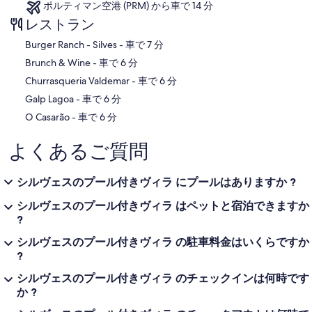
ポルティマン空港 (PRM) から車で 14 分
レストラン
‪Burger Ranch - Silves - ‬車で 7 分
‪Brunch & Wine - ‬車で 6 分
‪Churrasqueria Valdemar - ‬車で 6 分
‪Galp Lagoa - ‬車で 6 分
‪O Casarão - ‬車で 6 分
よくあるご質問
シルヴェスのプール付きヴィラ にプールはありますか ?
シルヴェスのプール付きヴィラ はペットと宿泊できますか
?
シルヴェスのプール付きヴィラ の駐車料金はいくらですか
?
シルヴェスのプール付きヴィラ のチェックインは何時です
か ?