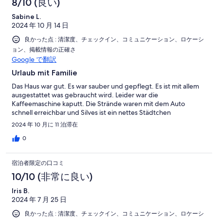
8/10 (良い)
Sabine L.
2024 年 10 月 14 日
良かった点 : 清潔度、チェックイン、コミュニケーション、ロケーシ
ョン、掲載情報の正確さ
Google で翻訳
Urlaub mit Familie
Das Haus war gut. Es war sauber und gepflegt. Es ist mit allem
ausgestattet was gebraucht wird. Leider war die
Kaffeemaschine kaputt. Die Strände waren mit dem Auto
schnell erreichbar und Silves ist ein nettes Städtchen
2024 年 10 月に 11 泊滞在
0
宿泊者限定の口コミ
10/10 (非常に良い)
Iris B.
2024 年 7 月 25 日
良かった点 : 清潔度、チェックイン、コミュニケーション、ロケーシ