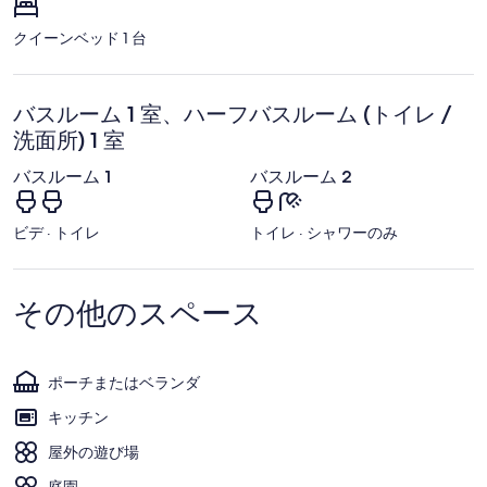
ー
ク
クイーンベッド 1 台
バスルーム 1 室、ハーフバスルーム (トイレ /
洗面所) 1 室
バスルーム 1
バスルーム 2
ビデ · トイレ
トイレ · シャワーのみ
その他のスペース
ポーチまたはベランダ
キッチン
屋外の遊び場