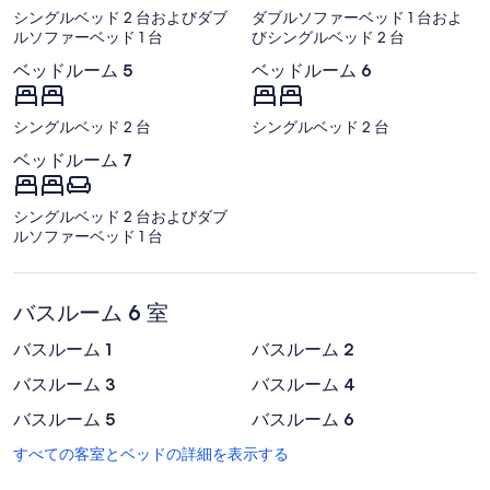
ラ
シングルベッド 2 台およびダブ
ダブルソファーベッド 1 台およ
ルソファーベッド 1 台
びシングルベッド 2 台
リ
ベッドルーム 5
ベッドルーム 6
ー
シングルベッド 2 台
シングルベッド 2 台
ベッドルーム 7
シングルベッド 2 台およびダブ
ルソファーベッド 1 台
バスルーム 6 室
バスルーム 1
バスルーム 2
バスルーム 3
バスルーム 4
バスルーム 5
バスルーム 6
すべての客室とベッドの詳細を表示する