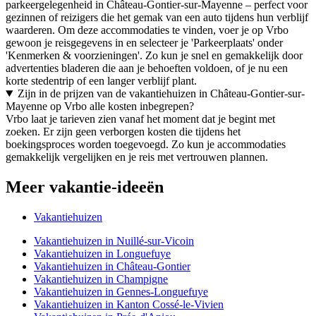
parkeergelegenheid in Château-Gontier-sur-Mayenne – perfect voor
gezinnen of reizigers die het gemak van een auto tijdens hun verblijf
waarderen. Om deze accommodaties te vinden, voer je op Vrbo
gewoon je reisgegevens in en selecteer je 'Parkeerplaats' onder
'Kenmerken & voorzieningen'. Zo kun je snel en gemakkelijk door
advertenties bladeren die aan je behoeften voldoen, of je nu een
korte stedentrip of een langer verblijf plant.
Zijn in de prijzen van de vakantiehuizen in Château-Gontier-sur-
Mayenne op Vrbo alle kosten inbegrepen?
Vrbo laat je tarieven zien vanaf het moment dat je begint met
zoeken. Er zijn geen verborgen kosten die tijdens het
boekingsproces worden toegevoegd. Zo kun je accommodaties
gemakkelijk vergelijken en je reis met vertrouwen plannen.
Meer vakantie-ideeën
Vakantiehuizen
Vakantiehuizen in Nuillé-sur-Vicoin
Vakantiehuizen in Longuefuye
Vakantiehuizen in Château-Gontier
Vakantiehuizen in Champigne
Vakantiehuizen in Gennes-Longuefuye
Vakantiehuizen in Kanton Cossé-le-Vivien