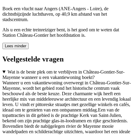
Boek een vlucht naar Angers (ANE-Angers - Loire), de
dichtstbijzijnde luchthaven, op 40,9 km afstand van het
stadscentrum.
Als u een echte treinreiziger bent, is het goed om te weten dat
Station Château-Gontier het hoofdstation is.
Lees minder
Veelgestelde vragen
Wat is de beste plek om te verblijven in Château-Gontier-Sur-
Mayenne wanneer u een vakantiewoning boekt?
Wanneer u een vakantiewoning overweegt in Château-Gontier-Sur-
Mayenne, wordt het gebied rond het historische centrum vaak
beschouwd als de beste keuze. Deze charmante wijk heeft een
heerlijke mix van middeleeuwse architectuur en een levendig lokaal
leven. U vindt er pittoreske straatjes met gezellige winkels en cafés,
ideaal om te genieten van een ontspannen middag.Een van de
topattracties in dit gebied is de prachtige Kerk van Saint-Julien,
bekend om zijn prachtige glas-in-loodramen en rijke geschiedenis.
Bovendien biedt de nabijgelegen rivier de Mayenne mooie
wandelpaden en schilderachtige uitzichten, waardoor het een ideale