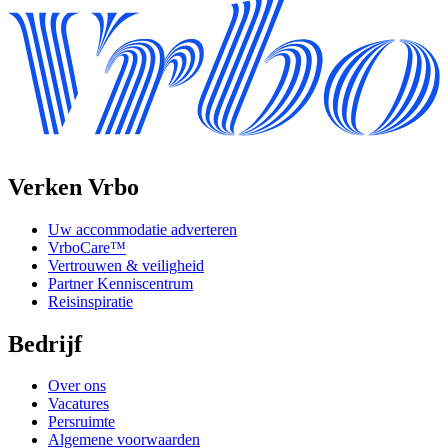
Verken Vrbo
Uw accommodatie adverteren
VrboCare™
Vertrouwen & veiligheid
Partner Kenniscentrum
Reisinspiratie
Bedrijf
Over ons
Vacatures
Persruimte
Algemene voorwaarden