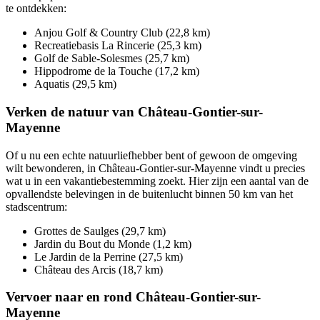
te ontdekken:
Anjou Golf & Country Club (22,8 km)
Recreatiebasis La Rincerie (25,3 km)
Golf de Sable-Solesmes (25,7 km)
Hippodrome de la Touche (17,2 km)
Aquatis (29,5 km)
Verken de natuur van Château-Gontier-sur-
Mayenne
Of u nu een echte natuurliefhebber bent of gewoon de omgeving
wilt bewonderen, in Château-Gontier-sur-Mayenne vindt u precies
wat u in een vakantiebestemming zoekt. Hier zijn een aantal van de
opvallendste belevingen in de buitenlucht binnen 50 km van het
stadscentrum:
Grottes de Saulges (29,7 km)
Jardin du Bout du Monde (1,2 km)
Le Jardin de la Perrine (27,5 km)
Château des Arcis (18,7 km)
Vervoer naar en rond Château-Gontier-sur-
Mayenne