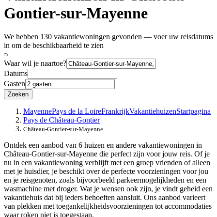
Gontier-sur-Mayenne
We hebben 130 vakantiewoningen gevonden — voer uw reisdatums
in om de beschikbaarheid te zien
Waar wil je naartoe?
Datums
Gasten
Zoeken
Mayenne
Pays de la Loire
Frankrijk
Vakantiehuizen
Startpagina
Pays de Château-Gontier
Château-Gontier-sur-Mayenne
Ontdek een aanbod van 6 huizen en andere vakantiewoningen in
Château-Gontier-sur-Mayenne die perfect zijn voor jouw reis. Of je
nu in een vakantiewoning verblijft met een groep vrienden of alleen
met je huisdier, je beschikt over de perfecte voorzieningen voor jou
en je reisgenoten, zoals bijvoorbeeld parkeermogelijkheden en een
wasmachine met droger. Wat je wensen ook zijn, je vindt geheid een
vakantiehuis dat bij ieders behoeften aansluit. Ons aanbod varieert
van plekken met toegankelijkheidsvoorzieningen tot accommodaties
waar roken niet is toegestaan.