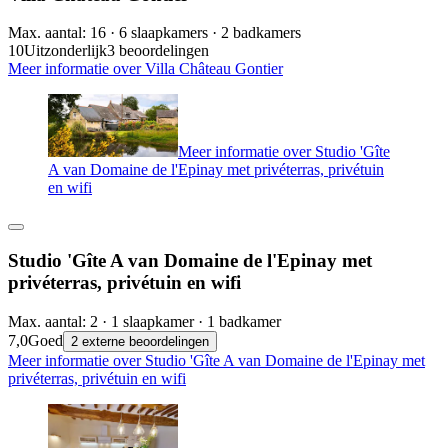
Max. aantal: 16 · 6 slaapkamers · 2 badkamers
10
Uitzonderlijk
3 beoordelingen
Meer informatie over Villa Château Gontier
Meer informatie over Studio 'Gîte
A van Domaine de l'Epinay met privéterras, privétuin
en wifi
Studio 'Gîte A van Domaine de l'Epinay met
privéterras, privétuin en wifi
Max. aantal: 2 · 1 slaapkamer · 1 badkamer
7,0
Goed
2 externe beoordelingen
Meer informatie over Studio 'Gîte A van Domaine de l'Epinay met
privéterras, privétuin en wifi