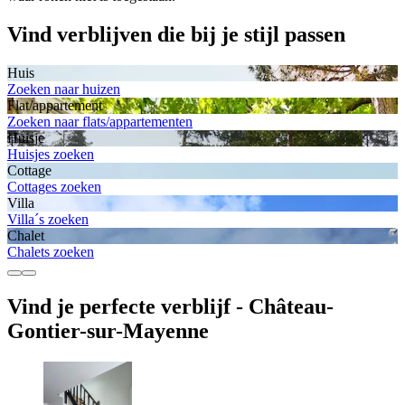
Vind verblijven die bij je stijl passen
Huis
Zoeken naar huizen
Flat/appartement
Zoeken naar flats/appartementen
Huisje
Huisjes zoeken
Cottage
Cottages zoeken
Villa
Villa´s zoeken
Chalet
Chalets zoeken
Vind je perfecte verblijf - Château-
Gontier-sur-Mayenne