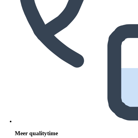
Meer quali­ty­time