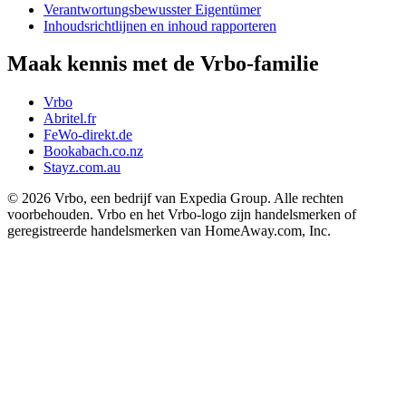
Verantwortungsbewusster Eigentümer
Inhoudsrichtlijnen en inhoud rapporteren
Maak kennis met de Vrbo-familie
Vrbo
Abritel.fr
FeWo-direkt.de
Bookabach.co.nz
Stayz.com.au
© 2026 Vrbo, een bedrijf van Expedia Group. Alle rechten
voorbehouden. Vrbo en het Vrbo-logo zijn handelsmerken of
geregistreerde handelsmerken van HomeAway.com, Inc.