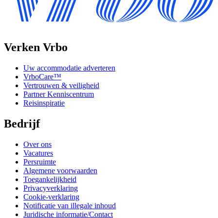
Verken Vrbo
Uw accommodatie adverteren
VrboCare™
Vertrouwen & veiligheid
Partner Kenniscentrum
Reisinspiratie
Bedrijf
Over ons
Vacatures
Persruimte
Algemene voorwaarden
Toegankelijkheid
Privacyverklaring
Cookie-verklaring
Notificatie van illegale inhoud
Juridische informatie/Contact