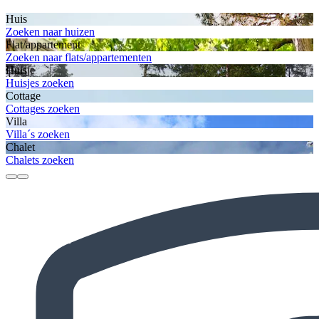
Huis
Zoeken naar huizen
Flat/appartement
Zoeken naar flats/appartementen
Huisje
Huisjes zoeken
Cottage
Cottages zoeken
Villa
Villa´s zoeken
Chalet
Chalets zoeken