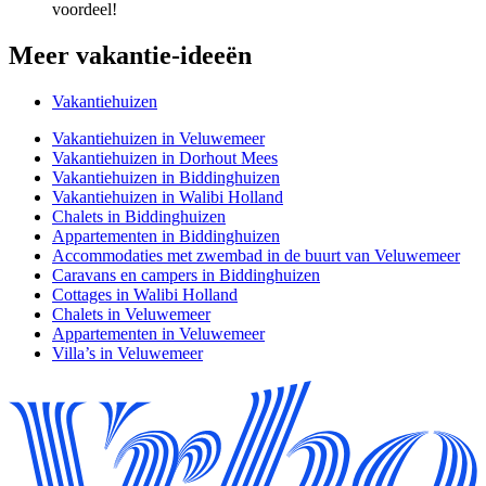
voordeel!
Meer vakantie-ideeën
Vakantiehuizen
Vakantiehuizen in Veluwemeer
Vakantiehuizen in Dorhout Mees
Vakantiehuizen in Biddinghuizen
Vakantiehuizen in Walibi Holland
Chalets in Biddinghuizen
Appartementen in Biddinghuizen
Accommodaties met zwembad in de buurt van Veluwemeer
Caravans en campers in Biddinghuizen
Cottages in Walibi Holland
Chalets in Veluwemeer
Appartementen in Veluwemeer
Villa’s in Veluwemeer