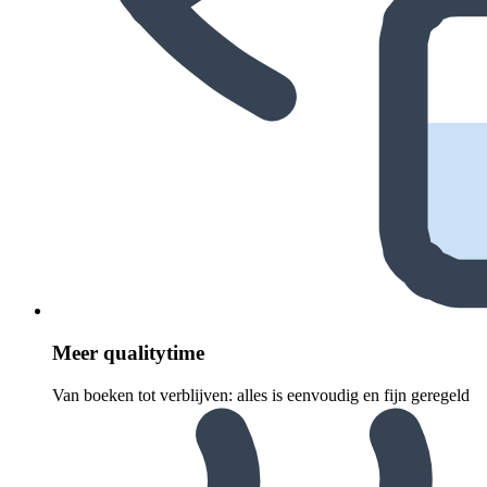
Meer quali­ty­time
Van boeken tot verblijven: alles is eenvoudig en fijn geregeld