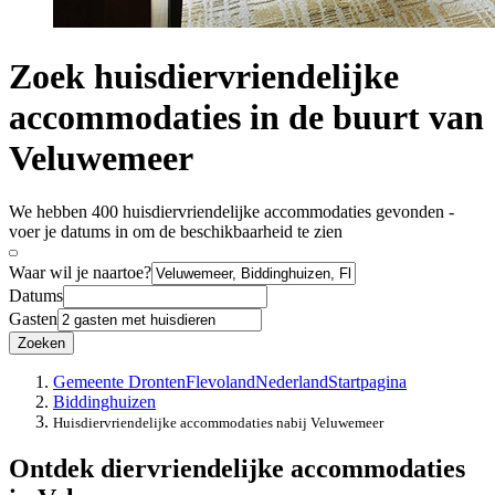
Zoek huisdiervriendelijke
accommodaties in de buurt van
Veluwemeer
We hebben 400 huisdiervriendelijke accommodaties gevonden -
voer je datums in om de beschikbaarheid te zien
Waar wil je naartoe?
Datums
Gasten
Zoeken
Gemeente Dronten
Flevoland
Nederland
Startpagina
Biddinghuizen
Huisdiervriendelijke accommodaties nabij Veluwemeer
Ontdek diervriendelijke accommodaties