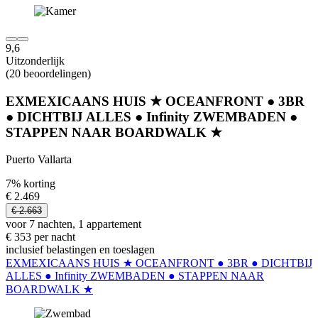
9,6
Uitzonderlijk
(20 beoordelingen)
EXMEXICAANS HUIS ★ OCEANFRONT ● 3BR
● DICHTBIJ ALLES ● Infinity ZWEMBADEN ●
STAPPEN NAAR BOARDWALK ★
Puerto Vallarta
7% korting
€ 2.469
€ 2.663
voor 7 nachten, 1 appartement
€ 353 per nacht
inclusief belastingen en toeslagen
EXMEXICAANS HUIS ★ OCEANFRONT ● 3BR ● DICHTBIJ
ALLES ● Infinity ZWEMBADEN ● STAPPEN NAAR
BOARDWALK ★