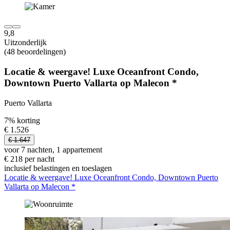
9,8
Uitzonderlijk
(48 beoordelingen)
Locatie & weergave! Luxe Oceanfront Condo,
Downtown Puerto Vallarta op Malecon *
Puerto Vallarta
7% korting
€ 1.526
€ 1.647
voor 7 nachten, 1 appartement
€ 218 per nacht
inclusief belastingen en toeslagen
Locatie & weergave! Luxe Oceanfront Condo, Downtown Puerto
Vallarta op Malecon *