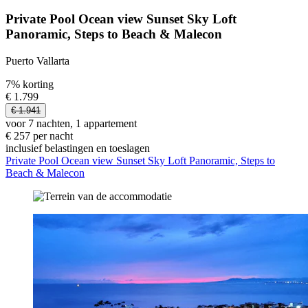
Private Pool Ocean view Sunset Sky Loft
Panoramic, Steps to Beach & Malecon
Puerto Vallarta
7% korting
€ 1.799
€ 1.941
voor 7 nachten, 1 appartement
€ 257 per nacht
inclusief belastingen en toeslagen
Private Pool Ocean view Sunset Sky Loft Panoramic, Steps to
Beach & Malecon