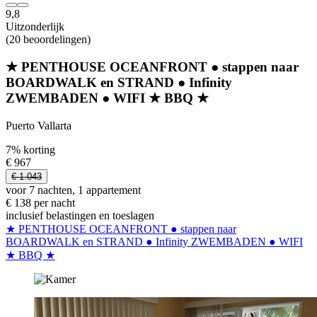
9,8
Uitzonderlijk
(20 beoordelingen)
★ PENTHOUSE OCEANFRONT ● stappen naar
BOARDWALK en STRAND ● Infinity
ZWEMBADEN ● WIFI ★ BBQ ★
Puerto Vallarta
7% korting
€ 967
€ 1.043
voor 7 nachten, 1 appartement
€ 138 per nacht
inclusief belastingen en toeslagen
★ PENTHOUSE OCEANFRONT ● stappen naar
BOARDWALK en STRAND ● Infinity ZWEMBADEN ● WIFI
★ BBQ ★