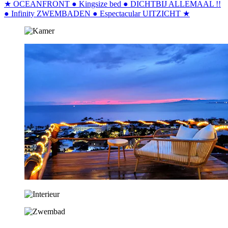
★ OCEANFRONT ● Kingsize bed ● DICHTBIJ ALLEMAAL !!
● Infinity ZWEMBADEN ● Espectacular UITZICHT ★