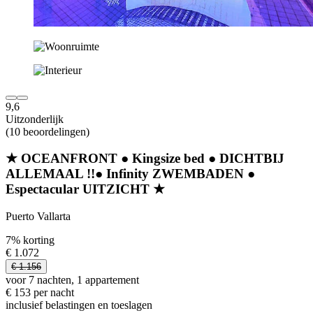
9,6
Uitzonderlijk
(10 beoordelingen)
★ OCEANFRONT ● Kingsize bed ● DICHTBIJ
ALLEMAAL !!● Infinity ZWEMBADEN ●
Espectacular UITZICHT ★
Puerto Vallarta
7% korting
€ 1.072
€ 1.156
voor 7 nachten, 1 appartement
€ 153 per nacht
inclusief belastingen en toeslagen