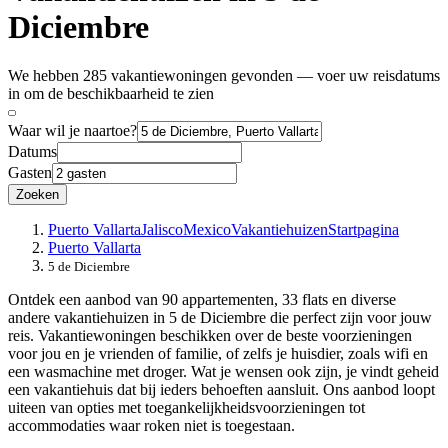
Diciembre
We hebben 285 vakantiewoningen gevonden — voer uw reisdatums
in om de beschikbaarheid te zien
Waar wil je naartoe?
Datums
Gasten
Zoeken
Puerto Vallarta
Jalisco
Mexico
Vakantiehuizen
Startpagina
Puerto Vallarta
5 de Diciembre
Ontdek een aanbod van 90 appartementen, 33 flats en diverse
andere vakantiehuizen in 5 de Diciembre die perfect zijn voor jouw
reis. Vakantiewoningen beschikken over de beste voorzieningen
voor jou en je vrienden of familie, of zelfs je huisdier, zoals wifi en
een wasmachine met droger. Wat je wensen ook zijn, je vindt geheid
een vakantiehuis dat bij ieders behoeften aansluit. Ons aanbod loopt
uiteen van opties met toegankelijkheidsvoorzieningen tot
accommodaties waar roken niet is toegestaan.