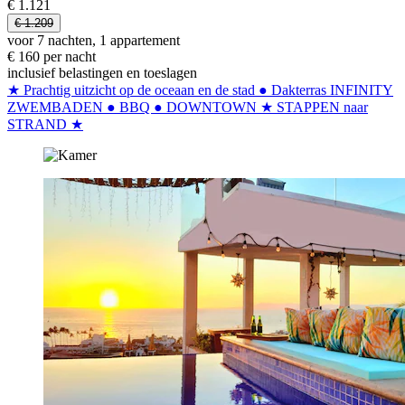
€ 1.121
€ 1.209
voor 7 nachten, 1 appartement
€ 160 per nacht
inclusief belastingen en toeslagen
★ Prachtig uitzicht op de oceaan en de stad ● Dakterras INFINITY
ZWEMBADEN ● BBQ ● DOWNTOWN ★ STAPPEN naar
STRAND ★