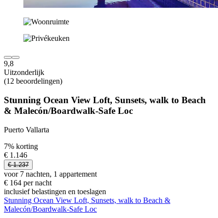
9,8
Uitzonderlijk
(12 beoordelingen)
Stunning Ocean View Loft, Sunsets, walk to Beach
& Malecón/Boardwalk-Safe Loc
Puerto Vallarta
7% korting
€ 1.146
€ 1.237
voor 7 nachten, 1 appartement
€ 164 per nacht
inclusief belastingen en toeslagen
Stunning Ocean View Loft, Sunsets, walk to Beach &
Malecón/Boardwalk-Safe Loc