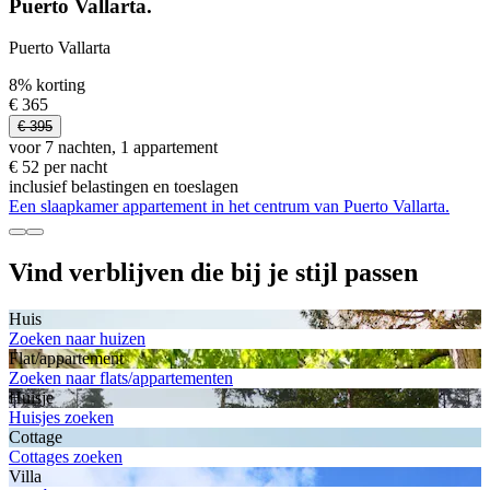
Puerto Vallarta.
Puerto Vallarta
8% korting
€ 365
€ 395
voor 7 nachten, 1 appartement
€ 52 per nacht
inclusief belastingen en toeslagen
Een slaapkamer appartement in het centrum van Puerto Vallarta.
Vind verblijven die bij je stijl passen
Huis
Zoeken naar huizen
Flat/appartement
Zoeken naar flats/appartementen
Huisje
Huisjes zoeken
Cottage
Cottages zoeken
Villa