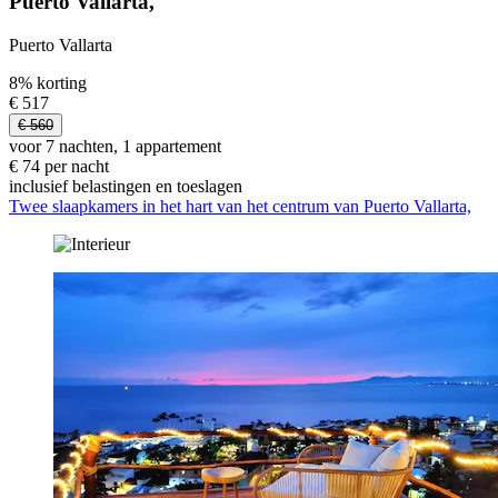
Puerto Vallarta,
Puerto Vallarta
8% korting
€ 517
€ 560
voor 7 nachten, 1 appartement
€ 74 per nacht
inclusief belastingen en toeslagen
Twee slaapkamers in het hart van het centrum van Puerto Vallarta,