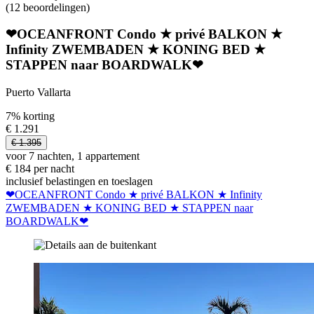
(12 beoordelingen)
❤OCEANFRONT Condo ★ privé BALKON ★
Infinity ZWEMBADEN ★ KONING BED ★
STAPPEN naar BOARDWALK❤
Puerto Vallarta
7% korting
€ 1.291
€ 1.395
voor 7 nachten, 1 appartement
€ 184 per nacht
inclusief belastingen en toeslagen
❤OCEANFRONT Condo ★ privé BALKON ★ Infinity
ZWEMBADEN ★ KONING BED ★ STAPPEN naar
BOARDWALK❤