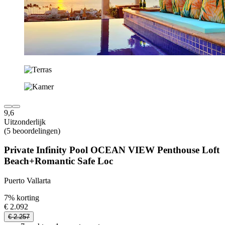
9,6
Uitzonderlijk
(5 beoordelingen)
Private Infinity Pool OCEAN VIEW Penthouse Loft
Beach+Romantic Safe Loc
Puerto Vallarta
7% korting
€ 2.092
€ 2.257