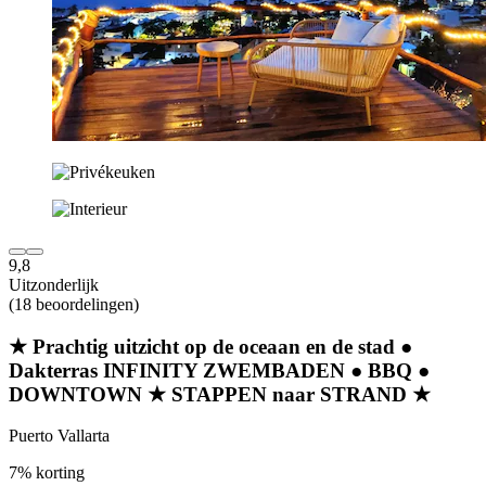
9,8
Uitzonderlijk
(18 beoordelingen)
★ Prachtig uitzicht op de oceaan en de stad ●
Dakterras INFINITY ZWEMBADEN ● BBQ ●
DOWNTOWN ★ STAPPEN naar STRAND ★
Puerto Vallarta
7% korting