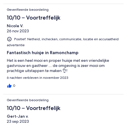
Geverifieerde beoordeling
10/10 – Voortreffelijk
Nicole V.
26 nov 2023
Positief: Netheid, inchecken, communicatie, locatie en accuraatheid
advertentie
Fantastisch huisje in Ramonchamp
Het is een heel mooi en proper huisje met een vriendelijke
gastvrouw en gastheer ... de omgeving is zeer mooi om
prachtige uitstappen te maken 👌!
6 nachten verbleven in november 2023
0
Geverifieerde beoordeling
10/10 – Voortreffelijk
Gert-Jan v.
23 sep 2023