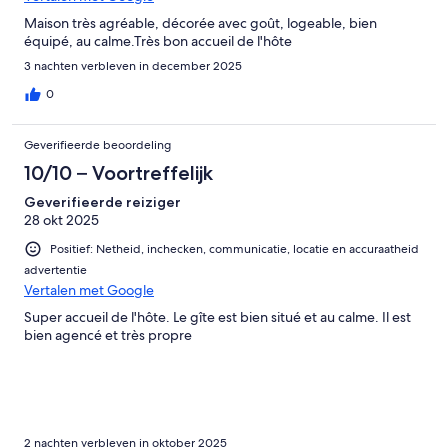
Maison très agréable, décorée avec goût, logeable, bien
équipé, au calme.Très bon accueil de l'hôte
3 nachten verbleven in december 2025
0
Geverifieerde beoordeling
10/10 – Voortreffelijk
Geverifieerde reiziger
28 okt 2025
Positief: Netheid, inchecken, communicatie, locatie en accuraatheid
advertentie
Vertalen met Google
Super accueil de l'hôte. Le gîte est bien situé et au calme. Il est
bien agencé et très propre
2 nachten verbleven in oktober 2025