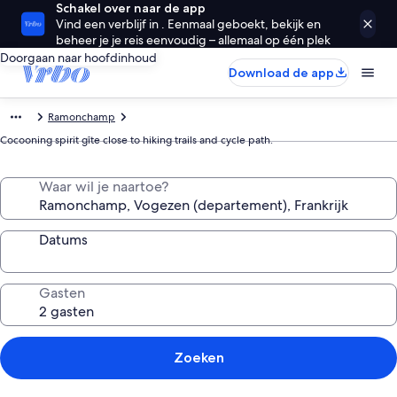
Schakel over naar de app
Vind een verblijf in . Eenmaal geboekt, bekijk en
beheer je je reis eenvoudig – allemaal op één plek
Doorgaan naar hoofdinhoud
Download de app
Ramonchamp
Cocooning spirit gîte close to hiking trails and cycle path.
Waar wil je naartoe?
Datums
Gasten
Zoeken