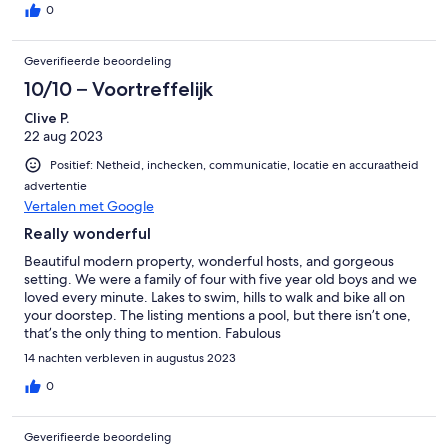
0
Geverifieerde beoordeling
10/10 – Voortreffelijk
Clive P.
22 aug 2023
Positief: Netheid, inchecken, communicatie, locatie en accuraatheid
advertentie
Vertalen met Google
Really wonderful
Beautiful modern property, wonderful hosts, and gorgeous
setting. We were a family of four with five year old boys and we
loved every minute. Lakes to swim, hills to walk and bike all on
your doorstep. The listing mentions a pool, but there isn’t one,
that’s the only thing to mention. Fabulous
14 nachten verbleven in augustus 2023
0
Geverifieerde beoordeling