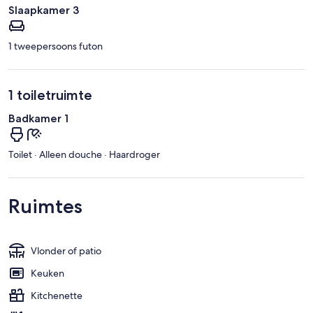
Slaapkamer 3
1 tweepersoons futon
1 toiletruimte
Badkamer 1
Toilet · Alleen douche · Haardroger
Ruimtes
Vlonder of patio
Keuken
Kitchenette