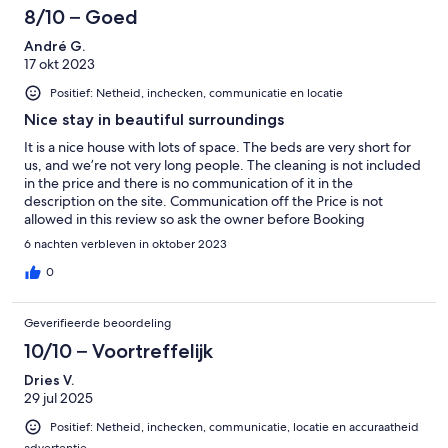
8/10 – Goed
André G.
17 okt 2023
Positief: Netheid, inchecken, communicatie en locatie
Nice stay in beautiful surroundings
It is a nice house with lots of space. The beds are very short for
us, and we’re not very long people. The cleaning is not included
in the price and there is no communication of it in the
description on the site. Communication off the Price is not
allowed in this review so ask the owner before Booking
6 nachten verbleven in oktober 2023
0
Geverifieerde beoordeling
10/10 – Voortreffelijk
Dries V.
29 jul 2025
Positief: Netheid, inchecken, communicatie, locatie en accuraatheid
advertentie