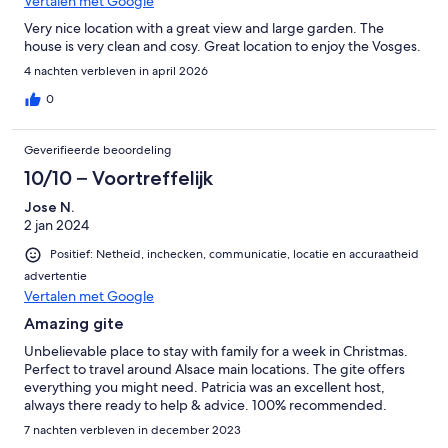
Vertalen met Google
Very nice location with a great view and large garden. The
house is very clean and cosy. Great location to enjoy the Vosges.
4 nachten verbleven in april 2026
0
Geverifieerde beoordeling
10/10 – Voortreffelijk
Jose N.
2 jan 2024
Positief: Netheid, inchecken, communicatie, locatie en accuraatheid
advertentie
Vertalen met Google
Amazing gite
Unbelievable place to stay with family for a week in Christmas.
Perfect to travel around Alsace main locations. The gite offers
everything you might need. Patricia was an excellent host,
always there ready to help & advice. 100% recommended.
7 nachten verbleven in december 2023