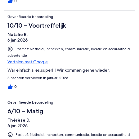
0
Geverifieerde beoordeling
10/10 – Voortreffelijk
Natalie R.
6 jan 2026
Positief: Netheid, inchecken, communicatie, locatie en accuraatheid
advertentie
Vertalen met Google
War einfach alles,super!!! Wir kommen gerne wieder.
3 nachten verbleven in januari 2026
0
Geverifieerde beoordeling
6/10 – Matig
Thérèse D.
6 jan 2026
Positief: Netheid, inchecken, communicatie, locatie en accuraatheid