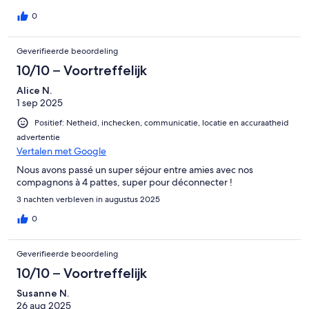
0
Geverifieerde beoordeling
10/10 – Voortreffelijk
Alice N.
1 sep 2025
Positief: Netheid, inchecken, communicatie, locatie en accuraatheid
advertentie
Vertalen met Google
Nous avons passé un super séjour entre amies avec nos
compagnons à 4 pattes, super pour déconnecter !
3 nachten verbleven in augustus 2025
0
Geverifieerde beoordeling
10/10 – Voortreffelijk
Susanne N.
26 aug 2025