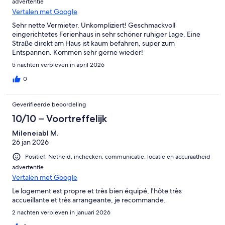
advertentie
Vertalen met Google
Sehr nette Vermieter. Unkompliziert! Geschmackvoll
eingerichtetes Ferienhaus in sehr schöner ruhiger Lage. Eine
Straße direkt am Haus ist kaum befahren, super zum
Entspannen. Kommen sehr gerne wieder!
5 nachten verbleven in april 2026
0
Geverifieerde beoordeling
10/10 – Voortreffelijk
Mileneiabl M.
26 jan 2026
Positief: Netheid, inchecken, communicatie, locatie en accuraatheid
advertentie
Vertalen met Google
Le logement est propre et très bien équipé, l'hôte très
accueillante et très arrangeante, je recommande.
2 nachten verbleven in januari 2026