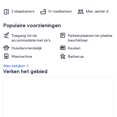
2 slaapkamers
0+ badkamers
Max. aantal: 6
Populaire voorzieningen
Toegang tot de
Parkeerplaatsen ter plaatse
accommodatie met ski's.
beschikbaar
Huisdiervriendelijk
Keuken
Wasmachine
Barbecue
Alles bekijken
Verken het gebied