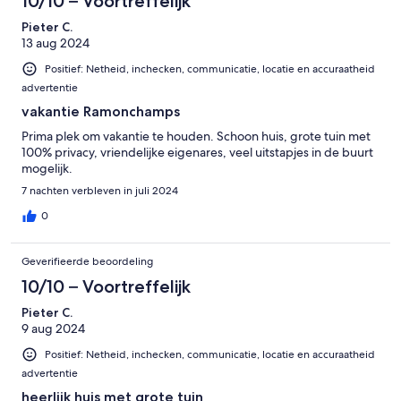
10/10 – Voortreffelijk
Pieter C.
13 aug 2024
Positief: Netheid, inchecken, communicatie, locatie en accuraatheid
advertentie
vakantie Ramonchamps
Prima plek om vakantie te houden. Schoon huis, grote tuin met
100% privacy, vriendelijke eigenares, veel uitstapjes in de buurt
mogelijk.
7 nachten verbleven in juli 2024
0
Geverifieerde beoordeling
10/10 – Voortreffelijk
Pieter C.
9 aug 2024
Positief: Netheid, inchecken, communicatie, locatie en accuraatheid
advertentie
heerlijk huis met grote tuin