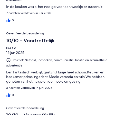
In de keuken was al het nodige voor een weekje er tussenuit.
7 nachten verbleven in juli 2025
0
Geverifieerde beoordeling
10/10 – Voortreffelijk
Piet v.
16 jun 2025
Positief: Netheid, inchecken, communicatie, locatie en accuraatheid
advertentie
Een fantastisch verblijf, gastvrij.Huisje heel schoon.Keuken en
badkamer prima ingericht.Mooie veranda en tuin.We hebben
genoten van het huisje en de mooie omgeving.
3 nachten verbleven in juni 2025
0
Geverifieerde beoordeling