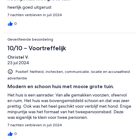
heerlijk goed uitgerust
7 nachten verbleven in juli 2024
0
Geverifieerde beoordeling
10/10 – Voortreffelijk
Christel V.
23 jul 2024
Positief: Netheid, inchecken, communicatie, locatie en accuraatheid
advertentie
Modern en schoon huis met mooie grote tuin.
Het huis is een aanrader. Van alle gemakken voorzien, sfeervol
en ruim. Het huis was bovengemiddeld schoon en dat was zeer
prettig. Ook was het heel geschikt voor verblijf met hond. Enige
minpuntje was het formaat van het tweepersoonsbed. Deze
was eigenlijk te klein voor twee personen.
7 nachten verbleven in juli 2024
0