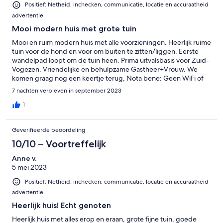
Positief: Netheid, inchecken, communicatie, locatie en accuraatheid
advertentie
Mooi modern huis met grote tuin
Mooi en ruim modern huis met alle voorzieningen. Heerlijk ruime
tuin voor de hond en voor om buiten te zitten/liggen. Eerste
wandelpad loopt om de tuin heen. Prima uitvalsbasis voor Zuid-
Vogezen. Vriendelijke en behulpzame Gastheer+Vrouw. We
komen graag nog een keertje terug, Nota bene: Geen WiFi of
Omheind zwembad.
7 nachten verbleven in september 2023
1
Geverifieerde beoordeling
10/10 – Voortreffelijk
Anne v.
5 mei 2023
Positief: Netheid, inchecken, communicatie, locatie en accuraatheid
advertentie
Heerlijk huis! Echt genoten
Heerlijk huis met alles erop en eraan, grote fijne tuin, goede