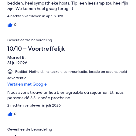
bedden, heel sympathieke hosts. Tip; een leeslamp zou heel fijn
zijn. We komen heel graag terug : )
4 nachten verbleven in april 2023
0
Geverifieerde beoordeling
10/10 – Voortreffelijk
Muriel B.
31 jul 2026
Positief: Netheid, inchecken, communicatie, locatie en accuraatheid
advertentie
Vertalen met Google
Nous avons trouvé un lieu bien agréable où séjourner. Et nous
pensons déjà à l année prochaine...
2 nachten verbleven in juli 2026
0
Geverifieerde beoordeling