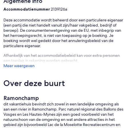
Algemene info
Accommodatienummer
2139126a
Deze accommodatie wordt beheerd door een particuliere eigenaar
(een partij die niet handelt vanuit zijn/haar vakgebied, bedrijf of
beroep). De consumentenwetgeving van de EU, met inbegrip van
het herroepingsrecht, is niet van toepassing op je boeking. Je
boeking wordt wel gedekt door het annuleringsbeleid van de
particuliere eigenaar.
Afhankelijk van het accommodatiebeleid kan voor extra personen
een toeslag in rekening worden gebracht.
Meer weergeven
Over deze buurt
Ramonchamp
dit vakantiehuis bevindt zich zowel in een landelijke omgeving als
aan een rivier in Ramonchamp. Parc naturel régional des Ballons des
Vosges en Les Hautes-Mynes zijn een goed voorbeeld van het
natuurschoon van de omgeving en wat andere attracties in het
gebied zijn bijvoorbeeld Lac de la Moselotte Recreatiecentrum en