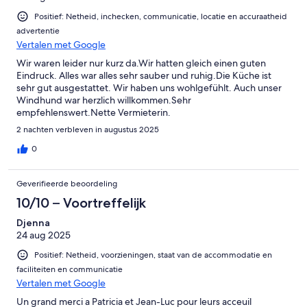
Positief: Netheid, inchecken, communicatie, locatie en accuraatheid
advertentie
Vertalen met Google
Wir waren leider nur kurz da.Wir hatten gleich einen guten
Eindruck. Alles war alles sehr sauber und ruhig.Die Küche ist
sehr gut ausgestattet. Wir haben uns wohlgefühlt. Auch unser
Windhund war herzlich willkommen.Sehr
empfehlenswert.Nette Vermieterin.
2 nachten verbleven in augustus 2025
0
Geverifieerde beoordeling
10/10 – Voortreffelijk
Djenna
24 aug 2025
Positief: Netheid, voorzieningen, staat van de accommodatie en
faciliteiten en communicatie
Vertalen met Google
Un grand merci a Patricia et Jean-Luc pour leurs acceuil