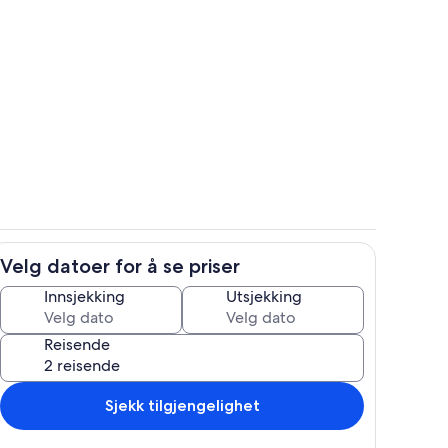
sstedets uteområder
Innvendig
Velg datoer for å se priser
Utendørsservering
Innsjekking
Utsjekking
Reisende
Sjekk tilgjengelighet