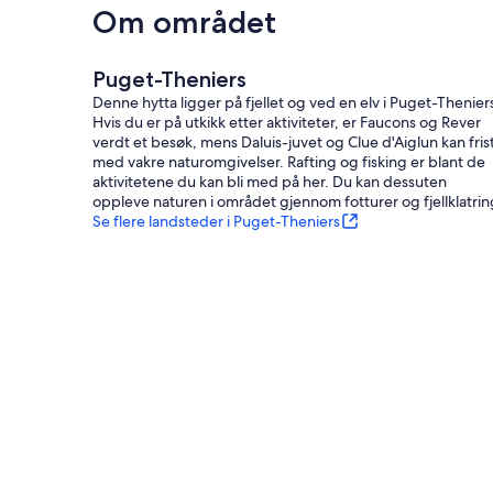
Om området
Puget-Theniers
Denne hytta ligger på fjellet og ved en elv i Puget-Thenier
Hvis du er på utkikk etter aktiviteter, er Faucons og Rever
verdt et besøk, mens Daluis-juvet og Clue d'Aiglun kan fris
med vakre naturomgivelser. Rafting og fisking er blant de
aktivitetene du kan bli med på her. Du kan dessuten
oppleve naturen i området gjennom fotturer og fjellklatrin
Se flere landsteder i Puget-Theniers