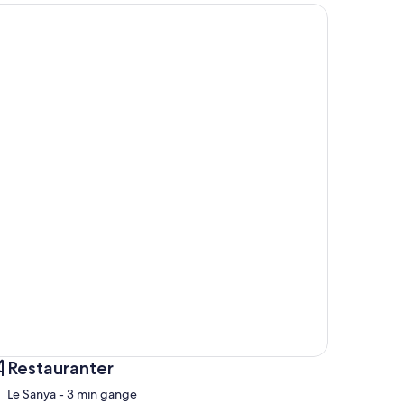
Restauranter
‪Le Sanya - ‬3 min gange