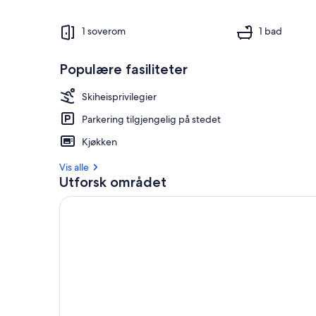
1 soverom
1 bad
Populære fasiliteter
Skiheisprivilegier
Parkering tilgjengelig på stedet
Kjøkken
Vis alle
Utforsk området