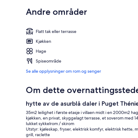
Andre områder
Flatt tak eller terrasse
Kjøkken
Hage
Spiseområde
Se alle opplysninger om rom og senger
Om dette overnattingssted
hytte av de asurblå daler i Puget Théni
35m2 leilighet i første etasje i villaen midt i en 2000m2 h
kjøkken, en privat, skyggelagt terrasse, et soverom med
lukket sykkelrom / skirom
Utstyr: kjøleskap, fryser, elektrisk komfyr, elektrisk hette,
grill, raclette