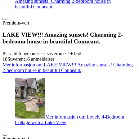
Amazing sunsets! Charming 2-bedroom house in
beautiful Conneaut.
Premium-vert
LAKE VIEW!!! Amazing sunsets! Charming 2-
bedroom house in beautiful Conneaut.
Plass til 6 personer · 2 soverom · 1+ bad
10
Suverent
16 anmeldelser
Mer informasjon om LAKE VIEW!!! Amazing sunsets! Charming
2-bedroom house in beautiful Conneaut.
Mer informasjon om Lovely 4-Bedroom
Cottage with a Lake View
Premium-vert