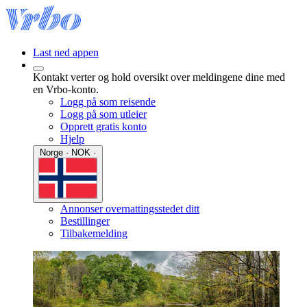
Last ned appen
Kontakt verter og hold oversikt over meldingene dine med
en Vrbo-konto.
Logg på som reisende
Logg på som utleier
Opprett gratis konto
Hjelp
Norge · NOK ·
Annonser overnattingsstedet ditt
Bestillinger
Tilbakemelding