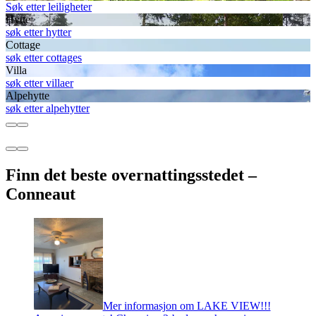
Søk etter leiligheter
Hytte
søk etter hytter
Cottage
søk etter cottages
Villa
søk etter villaer
Alpehytte
søk etter alpehytter
Finn det beste overnattingsstedet –
Conneaut
Mer informasjon om LAKE VIEW!!!