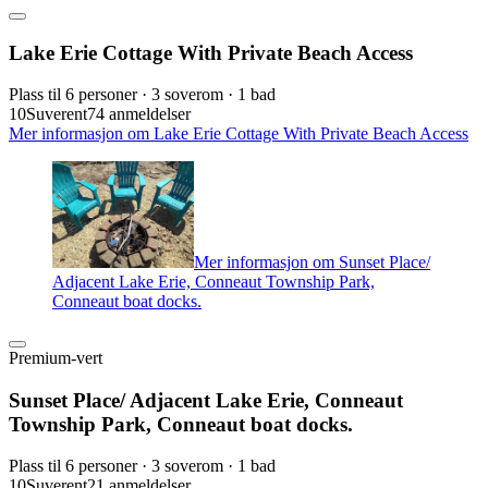
Lake Erie Cottage With Private Beach Access
Plass til 6 personer · 3 soverom · 1 bad
10
Suverent
74 anmeldelser
Mer informasjon om Lake Erie Cottage With Private Beach Access
Mer informasjon om Sunset Place/
Adjacent Lake Erie, Conneaut Township Park,
Conneaut boat docks.
Premium-vert
Sunset Place/ Adjacent Lake Erie, Conneaut
Township Park, Conneaut boat docks.
Plass til 6 personer · 3 soverom · 1 bad
10
Suverent
21 anmeldelser