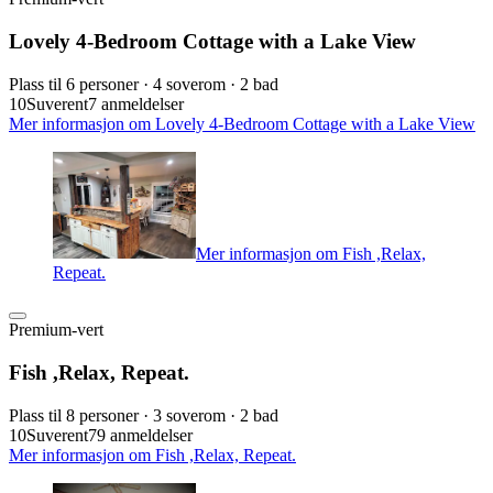
Lovely 4-Bedroom Cottage with a Lake View
Plass til 6 personer · 4 soverom · 2 bad
10
Suverent
7 anmeldelser
Mer informasjon om Lovely 4-Bedroom Cottage with a Lake View
Mer informasjon om Fish ,Relax,
Repeat.
Premium-vert
Fish ,Relax, Repeat.
Plass til 8 personer · 3 soverom · 2 bad
10
Suverent
79 anmeldelser
Mer informasjon om Fish ,Relax, Repeat.