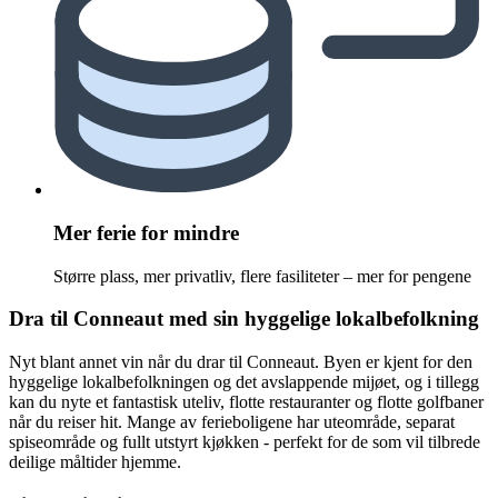
Mer ferie for mindre
Større plass, mer privatliv, flere fasiliteter – mer for pengene
Dra til Conneaut med sin hyggelige lokalbefolkning
Nyt blant annet vin når du drar til Conneaut. Byen er kjent for den
hyggelige lokalbefolkningen og det avslappende mijøet, og i tillegg
kan du nyte et fantastisk uteliv, flotte restauranter og flotte golfbaner
når du reiser hit. Mange av ferieboligene har uteområde, separat
spiseområde og fullt utstyrt kjøkken - perfekt for de som vil tilbrede
deilige måltider hjemme.