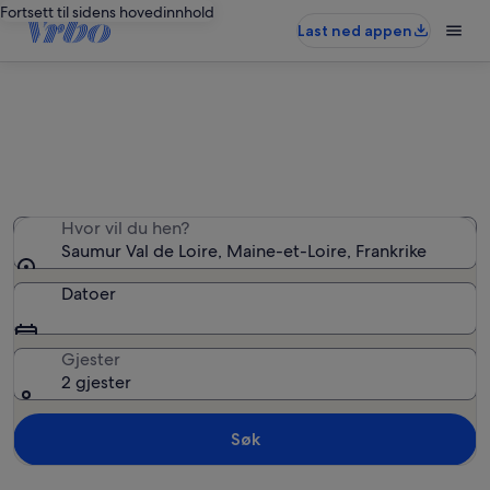
Fortsett til sidens hovedinnhold
Last ned appen
Ferieboliger i Saumur Val de Loire
Hvor vil du hen?
Saumur Val de Loire, Maine-et-Loire, Frankrike
Datoer
Gjester
2 gjester
Søk