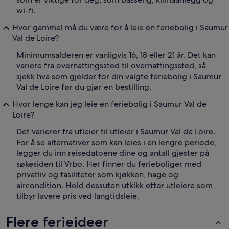
wi-fi.
Hvor gammel må du være for å leie en feriebolig i Saumur
Val de Loire?
Minimumsalderen er vanligvis 16, 18 eller 21 år. Det kan
variere fra overnattingssted til overnattingssted, så
sjekk hva som gjelder for din valgte feriebolig i Saumur
Val de Loire før du gjør en bestilling.
Hvor lenge kan jeg leie en feriebolig i Saumur Val de
Loire?
Det varierer fra utleier til utleier i Saumur Val de Loire.
For å se alternativer som kan leies i en lengre periode,
legger du inn reisedatoene dine og antall gjester på
søkesiden til Vrbo. Her finner du ferieboliger med
privatliv og fasiliteter som kjøkken, hage og
aircondition. Hold dessuten utkikk etter utleiere som
tilbyr lavere pris ved langtidsleie.
Flere ferieideer