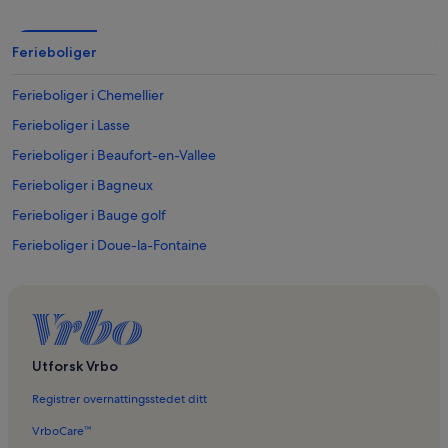
Ferieboliger
Ferieboliger i Chemellier
Ferieboliger i Lasse
Ferieboliger i Beaufort-en-Vallee
Ferieboliger i Bagneux
Ferieboliger i Bauge golf
Ferieboliger i Doue-la-Fontaine
Ferieboliger i Moze-sur-Louet
Utforsk Vrbo
Registrer overnattingsstedet ditt
VrboCare™