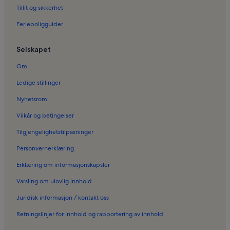
Tillit og sikkerhet
Ferieboligguider
Selskapet
Om
Ledige stillinger
Nyhetsrom
Vilkår og betingelser
Tilgjengelighetstilpasninger
Personvernerklæring
Erklæring om informasjonskapsler
Varsling om ulovlig innhold
Juridisk informasjon / kontakt oss
Retningslinjer for innhold og rapportering av innhold