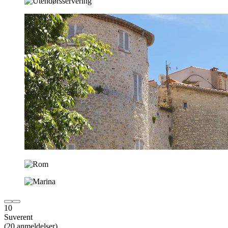
10
Suverent
(20 anmeldelser)