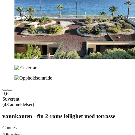
9,6
Suverent
(48 anmeldelser)
vannkanten - fin 2-roms leilighet med terrasse
Cannes
8 % rabatt