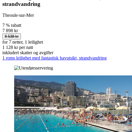
strandvandring
Theoule-sur-Mer
7 % rabatt
7 898 kr
8 538 kr
for 7 netter, 1 leilighet
1 128 kr per natt
inkludert skatter og avgifter
1 roms leilighet med fantastisk havutsikt, strandvandring