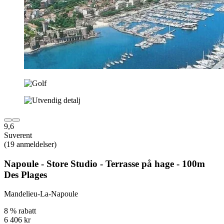
9,6
Suverent
(19 anmeldelser)
Napoule - Store Studio - Terrasse på hage - 100m
Des Plages
Mandelieu-La-Napoule
8 % rabatt
6 406 kr