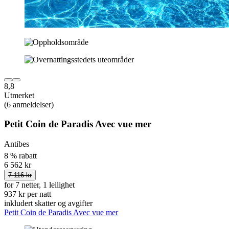
8,8
Utmerket
(6 anmeldelser)
Petit Coin de Paradis Avec vue mer
Antibes
8 % rabatt
6 562 kr
7 116 kr
for 7 netter, 1 leilighet
937 kr per natt
inkludert skatter og avgifter
Petit Coin de Paradis Avec vue mer