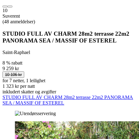
10
Suverent
(48 anmeldelser)
STUDIO FULL AV CHARM 28m2 terrasse 22m2
PANORAMA SEA / MASSIF OF ESTEREL
Saint-Raphael
8 % rabatt
9 259 kr
10 106 kr
for 7 netter, 1 leilighet
1 323 kr per natt
inkludert skatter og avgifter
STUDIO FULL AV CHARM 28m2 terrasse 22m2 PANORAMA
SEA / MASSIF OF ESTEREL