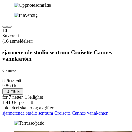
10
Suverent
(16 anmeldelser)
sjarmerende studio sentrum Croisette Cannes
vannkanten
Cannes
8 % rabatt
9 869 kr
10 716 kr
for 7 netter, 1 leilighet
1 410 kr per natt
inkludert skatter og avgifter
sjarmerende studio sentrum Croisette Cannes vannkanten