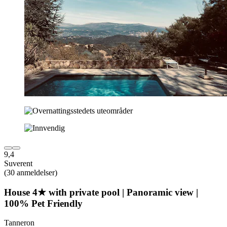
9,4
Suverent
(30 anmeldelser)
House 4★ with private pool | Panoramic view |
100% Pet Friendly
Tanneron