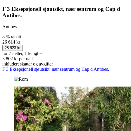
F 3 Eksepsjonell sjøutsikt, nær sentrum og Cap d
Antibes.
Antibes
8 % rabatt
26 614 kr
28 923 kr
for 7 netter, 1 leilighet
3 802 kr per natt
inkludert skatter og avgifter
F 3 Eksepsjonell sjøutsikt, nær sentrum og Cap d Antibes.