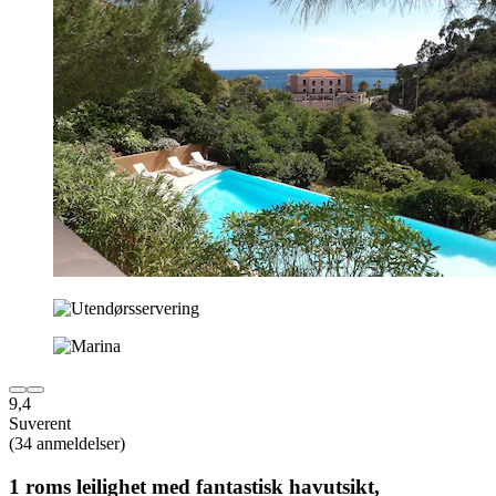
9,4
Suverent
(34 anmeldelser)
1 roms leilighet med fantastisk havutsikt,