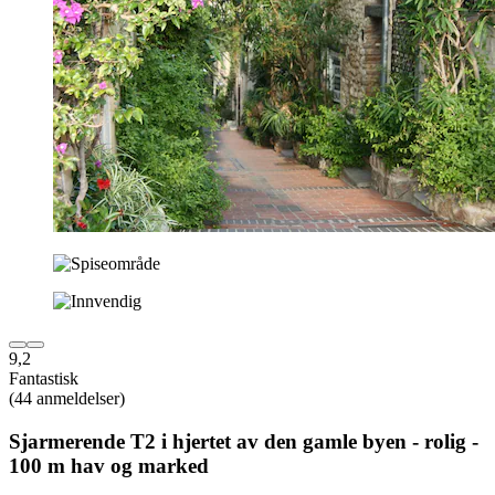
9,2
Fantastisk
(44 anmeldelser)
Sjarmerende T2 i hjertet av den gamle byen - rolig -
100 m hav og marked