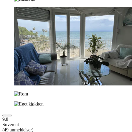
9,8
Suverent
(49 anmeldelser)