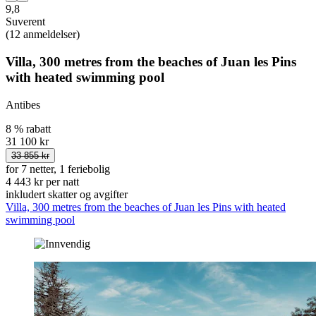
9,8
Suverent
(12 anmeldelser)
Villa, 300 metres from the beaches of Juan les Pins
with heated swimming pool
Antibes
8 % rabatt
31 100 kr
33 855 kr
for 7 netter, 1 feriebolig
4 443 kr per natt
inkludert skatter og avgifter
Villa, 300 metres from the beaches of Juan les Pins with heated
swimming pool