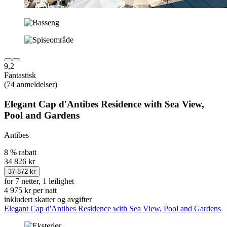
9,2
Fantastisk
(74 anmeldelser)
Elegant Cap d'Antibes Residence with Sea View,
Pool and Gardens
Antibes
8 % rabatt
34 826 kr
37 872 kr
for 7 netter, 1 leilighet
4 975 kr per natt
inkludert skatter og avgifter
Elegant Cap d'Antibes Residence with Sea View, Pool and Gardens