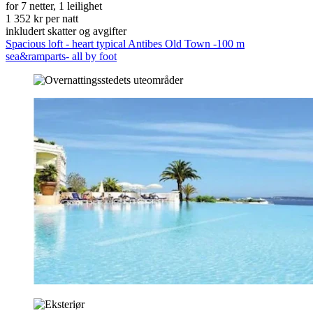
for 7 netter, 1 leilighet
1 352 kr per natt
inkludert skatter og avgifter
Spacious loft - heart typical Antibes Old Town -100 m
sea&ramparts- all by foot