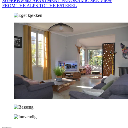
SUPERB 80m2 APARTMENT PANORAMIC SEA VIEW
FROM THE ALPS TO THE ESTEREL