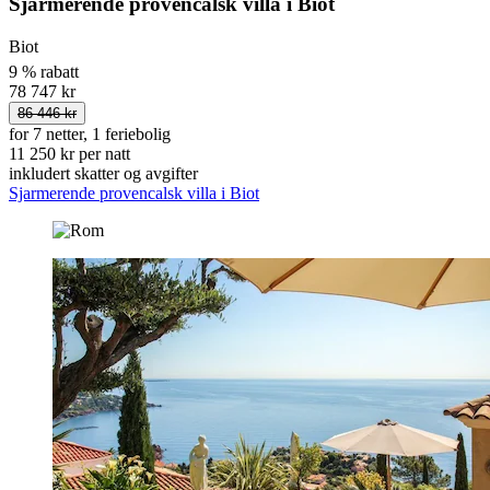
Sjarmerende provencalsk villa i Biot
Biot
9 % rabatt
78 747 kr
86 446 kr
for 7 netter, 1 feriebolig
11 250 kr per natt
inkludert skatter og avgifter
Sjarmerende provencalsk villa i Biot