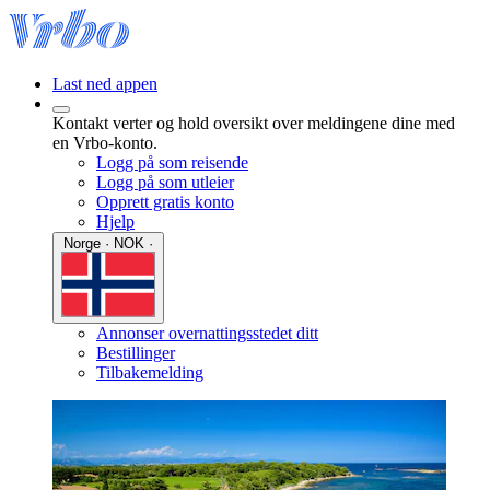
Last ned appen
Kontakt verter og hold oversikt over meldingene dine med
en Vrbo-konto.
Logg på som reisende
Logg på som utleier
Opprett gratis konto
Hjelp
Norge · NOK ·
Annonser overnattingsstedet ditt
Bestillinger
Tilbakemelding