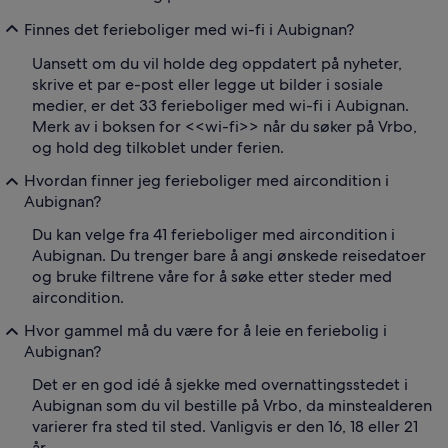
Finnes det ferieboliger med wi-fi i Aubignan?
Uansett om du vil holde deg oppdatert på nyheter,
skrive et par e-post eller legge ut bilder i sosiale
medier, er det 33 ferieboliger med wi-fi i Aubignan.
Merk av i boksen for <<wi-fi>> når du søker på Vrbo,
og hold deg tilkoblet under ferien.
Hvordan finner jeg ferieboliger med aircondition i
Aubignan?
Du kan velge fra 41 ferieboliger med aircondition i
Aubignan. Du trenger bare å angi ønskede reisedatoer
og bruke filtrene våre for å søke etter steder med
aircondition.
Hvor gammel må du være for å leie en feriebolig i
Aubignan?
Det er en god idé å sjekke med overnattingsstedet i
Aubignan som du vil bestille på Vrbo, da minstealderen
varierer fra sted til sted. Vanligvis er den 16, 18 eller 21
år.