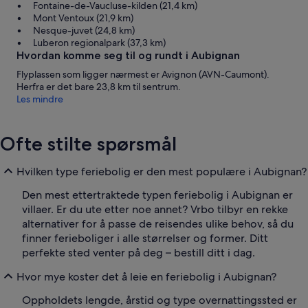
Fontaine-de-Vaucluse-kilden (21,4 km)
Mont Ventoux (21,9 km)
Nesque-juvet (24,8 km)
Luberon regionalpark (37,3 km)
Hvordan komme seg til og rundt i Aubignan
Flyplassen som ligger nærmest er Avignon (AVN-Caumont).
Herfra er det bare 23,8 km til sentrum.
Les mindre
Ofte stilte spørsmål
Hvilken type feriebolig er den mest populære i Aubignan?
Den mest ettertraktede typen feriebolig i Aubignan er
villaer. Er du ute etter noe annet? Vrbo tilbyr en rekke
alternativer for å passe de reisendes ulike behov, så du
finner ferieboliger i alle størrelser og former. Ditt
perfekte sted venter på deg – bestill ditt i dag.
Hvor mye koster det å leie en feriebolig i Aubignan?
Oppholdets lengde, årstid og type overnattingssted er