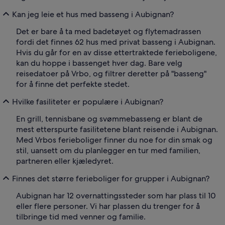
Kan jeg leie et hus med basseng i Aubignan?
Det er bare å ta med badetøyet og flytemadrassen
fordi det finnes 62 hus med privat basseng i Aubignan.
Hvis du går for en av disse ettertraktede ferieboligene,
kan du hoppe i bassenget hver dag. Bare velg
reisedatoer på Vrbo, og filtrer deretter på "basseng"
for å finne det perfekte stedet.
Hvilke fasiliteter er populære i Aubignan?
En grill, tennisbane og svømmebasseng er blant de
mest etterspurte fasilitetene blant reisende i Aubignan.
Med Vrbos ferieboliger finner du noe for din smak og
stil, uansett om du planlegger en tur med familien,
partneren eller kjæledyret.
Finnes det større ferieboliger for grupper i Aubignan?
Aubignan har 12 overnattingssteder som har plass til 10
eller flere personer. Vi har plassen du trenger for å
tilbringe tid med venner og familie.