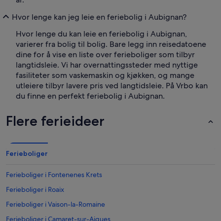
Hvor lenge kan jeg leie en feriebolig i Aubignan?
Hvor lenge du kan leie en feriebolig i Aubignan,
varierer fra bolig til bolig. Bare legg inn reisedatoene
dine for å vise en liste over ferieboliger som tilbyr
langtidsleie. Vi har overnattingssteder med nyttige
fasiliteter som vaskemaskin og kjøkken, og mange
utleiere tilbyr lavere pris ved langtidsleie. På Vrbo kan
du finne en perfekt feriebolig i Aubignan.
Flere ferieideer
Ferieboliger
Ferieboliger i Fontenenes Krets
Ferieboliger i Roaix
Ferieboliger i Vaison-la-Romaine
Ferieboliger i Camaret-sur-Aigues