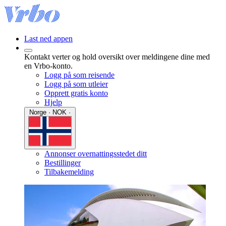
Last ned appen
Kontakt verter og hold oversikt over meldingene dine med
en Vrbo-konto.
Logg på som reisende
Logg på som utleier
Opprett gratis konto
Hjelp
Norge · NOK ·
Annonser overnattingsstedet ditt
Bestillinger
Tilbakemelding