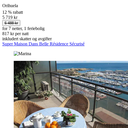
Orihuela
12 % rabatt
5 719 kr
6 488 kr
for 7 netter, 1 feriebolig
817 kr per natt
inkludert skatter og avgifter
Super Maison Dans Belle Résidence Sécurisé