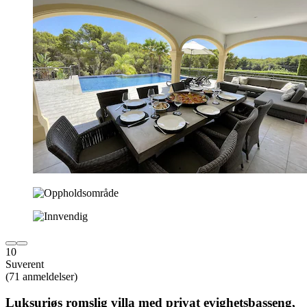
10
Suverent
(71 anmeldelser)
Luksuriøs romslig villa med privat evighetsbasseng,