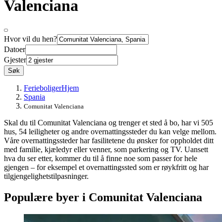
Valenciana
Hvor vil du hen?
Datoer
Gjester
Søk
Ferieboliger
Hjem
Spania
Comunitat Valenciana
Skal du til Comunitat Valenciana og trenger et sted å bo, har vi 505
hus, 54 leiligheter og andre overnattingssteder du kan velge mellom.
Våre overnattingssteder har fasilitetene du ønsker for oppholdet ditt
med familie, kjæledyr eller venner, som parkering og TV. Uansett
hva du ser etter, kommer du til å finne noe som passer for hele
gjengen – for eksempel et overnattingssted som er røykfritt og har
tilgjengelighetstilpasninger.
Populære byer i Comunitat Valenciana