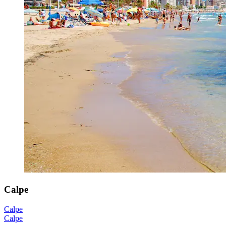
Calpe
Calpe
Calpe