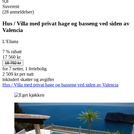
9,8
Suverent
(28 anmeldelser)
Hus / Villa med privat hage og basseng ved siden av
Valencia
L'Eliana
7 % rabatt
17 560 kr
18 792 kr
for 7 netter, 1 feriebolig
2 509 kr per natt
inkludert skatter og avgifter
Hus / Villa med privat hage og basseng ved siden av Valencia