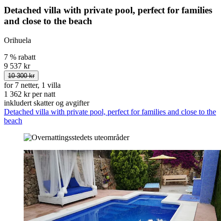
Detached villa with private pool, perfect for families
and close to the beach
Orihuela
7 % rabatt
9 537 kr
10 300 kr
for 7 netter, 1 villa
1 362 kr per natt
inkludert skatter og avgifter
Detached villa with private pool, perfect for families and close to the
beach