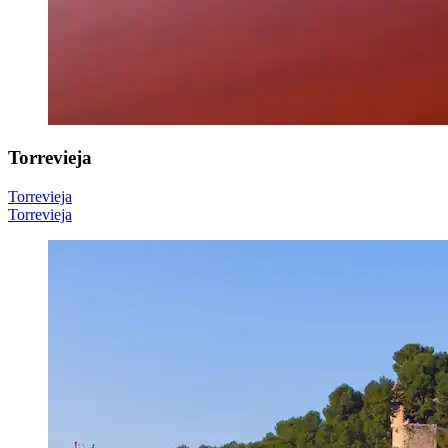
Torrevieja
Torrevieja
Torrevieja