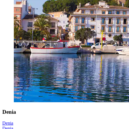
Denia
Denia
Denia