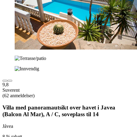
9,8
Suverent
(62 anmeldelser)
Villa med panoramautsikt over havet i Javea
(Balcon Al Mar), A / C, soveplass til 14
Jávea
8 % rabatt