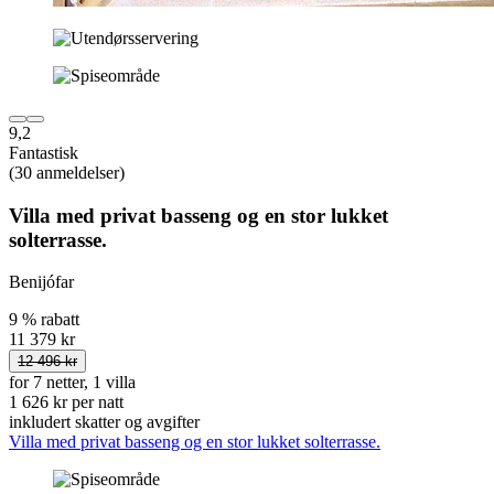
9,2
Fantastisk
(30 anmeldelser)
Villa med privat basseng og en stor lukket
solterrasse.
Benijófar
9 % rabatt
11 379 kr
12 496 kr
for 7 netter, 1 villa
1 626 kr per natt
inkludert skatter og avgifter
Villa med privat basseng og en stor lukket solterrasse.