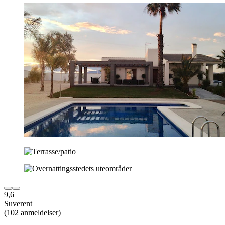
9,6
Suverent
(102 anmeldelser)