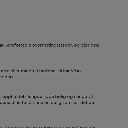
g av komfortable overnattingssteder, og gjør deg
rre eller mindre i tankene, så har Vrbo
or deg.
t oppholdets lengde, type bolig og når du vil
datoene dine for å finne en bolig som har det du