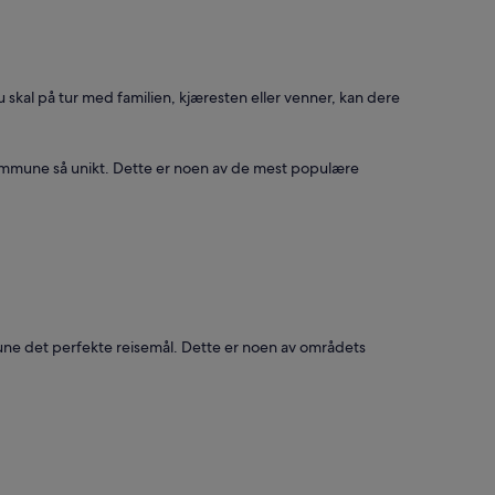
GJESTEHUS
 skal på tur med familien, kjæresten eller venner, kan dere
y kommune så unikt. Dette er noen av de mest populære
mune det perfekte reisemål. Dette er noen av områdets