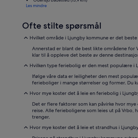
Les mindre
Ofte stilte spørsmål
Hvilket område i Ljungby kommune er det beste fo
Annerstad er blant de best likte områdene for 
klar til å oppleve det beste av denne destinasj
Hvilken type feriebolig er den mest populære 
Ifølge våre data er leiligheter den mest populæ
ferieboliger i mange størrelser og former. Du k
Hvor mye koster det å leie en feriebolig i Ljun
Det er flere faktorer som kan påvirke hvor mye
reise. Alle ferieboligene som leies ut på Vrbo, h
trenger.
Hvor mye koster det å leie et strandhus i Ljun