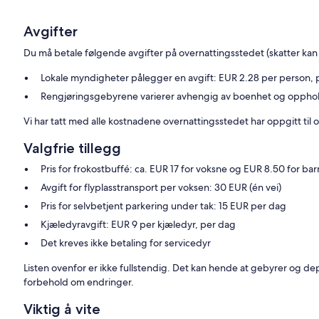
Avgifter
Du må betale følgende avgifter på overnattingsstedet (skatter kan 
Lokale myndigheter pålegger en avgift: EUR 2.28 per person, per
Rengjøringsgebyrene varierer avhengig av boenhet og oppho
Vi har tatt med alle kostnadene overnattingsstedet har oppgitt til o
Valgfrie tillegg
Pris for frokostbuffé: ca. EUR 17 for voksne og EUR 8.50 for bar
Avgift for flyplasstransport per voksen: 30 EUR (én vei)
Pris for selvbetjent parkering under tak: 15 EUR per dag
Kjæledyravgift: EUR 9 per kjæledyr, per dag
Det kreves ikke betaling for servicedyr
Listen ovenfor er ikke fullstendig. Det kan hende at gebyrer og dep
forbehold om endringer.
Viktig å vite