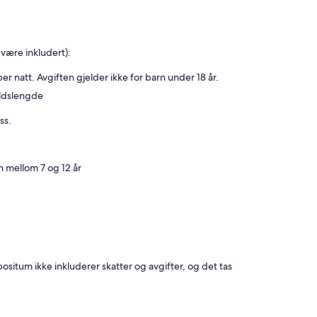
være inkludert):
 natt. Avgiften gjelder ikke for barn under 18 år.
ldslengde
ss.
n mellom 7 og 12 år
ositum ikke inkluderer skatter og avgifter, og det tas