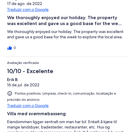
17 de ago. de 2022
Traduzir com o Google
We thoroughly enjoyed our holiday. The property
was excellent and gave us a good base for the we...
We thoroughly enjoyed our holiday. The property was excellent
and gave us a good base for the week to explore the local area.
0
Avaliação verificada
10/10 - Excelente
Erik B.
16 de jul. de 2022
Pontos positivos: Limpeza, check-in, comunicação, localização e
precisão do anúncio
Traduzir com o Google
Villa med svømmebasseng
Eiendommen ligger sentralt om man har bil. Enkelt å kjøre til
mange landsbyer, badesteder, restauranter, etc. Hus og