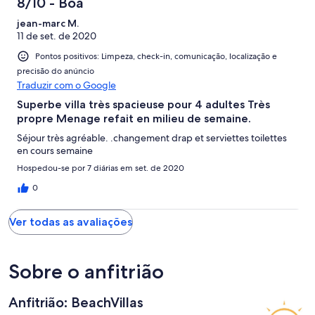
8/10 - Boa
jean-marc M.
11 de set. de 2020
Pontos positivos: Limpeza, check-in, comunicação, localização e
precisão do anúncio
Traduzir com o Google
Superbe villa très spacieuse pour 4 adultes Très
propre Menage refait en milieu de semaine.
Séjour très agréable. .changement drap et serviettes toilettes
en cours semaine
Hospedou-se por 7 diárias em set. de 2020
0
Ver todas as avaliações
Sobre o anfitrião
Anfitrião: BeachVillas