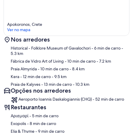
Apokoronos, Crete
Ver no mapa
Nos arredores
Mapa
Historical - Folklore Museum of Gavalochori
- 6 min de carro
-
5.3 km
Fábrica de Vidro Art of Living
- 10 min de carro
- 7.2 km
Praia Almyrida
- 10 min de carro
- 8.4 km
Kera
- 12 min de carro
- 9.5 km
Praia de Kalyves
- 13 min de carro
- 10.3 km
Opções nos arredores
Aeroporto Ioannis Daskalogiannis (CHQ) - 52 min de carro
Restaurantes
‪Αρισμαρί - ‬5 min de carro
‪Exopolis - ‬8 min de carro
‪Elia & Thyme - ‬9 min de carro