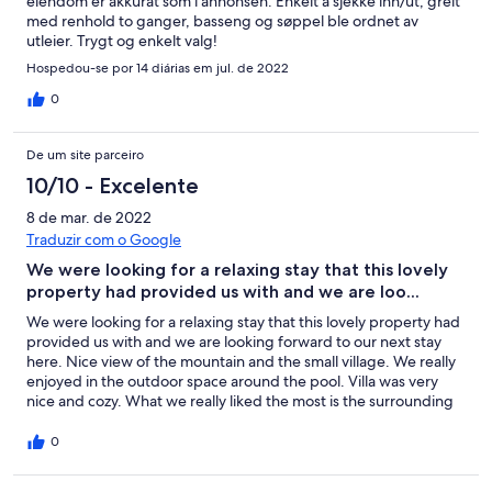
eiendom er akkurat som i annonsen. Enkelt å sjekke inn/ut, greit
med renhold to ganger, basseng og søppel ble ordnet av
utleier. Trygt og enkelt valg!
Hospedou-se por 14 diárias em jul. de 2022
0
De um site parceiro
10/10 - Excelente
8 de mar. de 2022
Traduzir com o Google
We were looking for a relaxing stay that this lovely
property had provided us with and we are loo...
We were looking for a relaxing stay that this lovely property had
provided us with and we are looking forward to our next stay
here. Nice view of the mountain and the small village. We really
enjoyed in the outdoor space around the pool. Villa was very
nice and cozy. What we really liked the most is the surrounding
area ( peaceful, natural landscape, hiking trails, etc.) but still, it
was very close to Almyrida (10 mins drive), with lots of
0
supermarkets, bars, restaurants, shops within easy reach. The
nearest beach (Omprogialos), which is very close, is absolutely