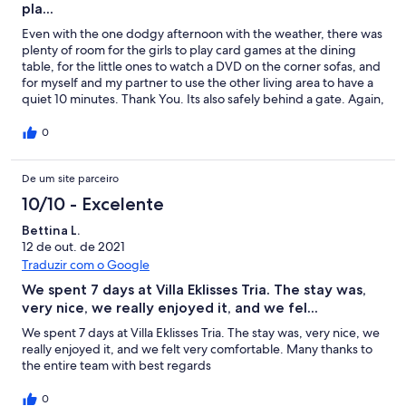
pla...
Even with the one dodgy afternoon with the weather, there was
plenty of room for the girls to play card games at the dining
table, for the little ones to watch a DVD on the corner sofas, and
for myself and my partner to use the other living area to have a
quiet 10 minutes. Thank You. Its also safely behind a gate. Again,
and overall, we loved our stay at the villa!
0
De um site parceiro
10/10 - Excelente
Bettina L.
12 de out. de 2021
Traduzir com o Google
We spent 7 days at Villa Eklisses Tria. The stay was,
very nice, we really enjoyed it, and we fel...
We spent 7 days at Villa Eklisses Tria. The stay was, very nice, we
really enjoyed it, and we felt very comfortable. Many thanks to
the entire team with best regards
0