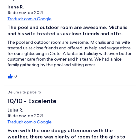
the next year.
Irene R.
15 de nov. de 2021
Traduzir com o Google
The pool and outdoor room are awesome. Michalis
and his wife treated us as close friends and offe...
The pool and outdoor room are awesome. Michalis and his wife
treated us as close friends and offered us help and suggestions
for our sightseeing in Crete. A fantastic holiday with even better
customer care from the owner and his team. We had a nice
family gathering by the pool and sitting areas.
0
De um site parceiro
10/10 - Excelente
Luisa R.
15 de nov. de 2021
Traduzir com o Google
Even with the one dodgy afternoon with the
weather, there was plenty of room for the girls to