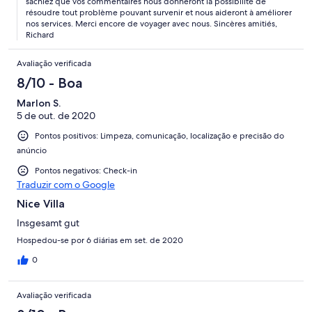
sachiez que vos commentaires nous donneront la possibilité de
résoudre tout problème pouvant survenir et nous aideront à améliorer
nos services. Merci encore de voyager avec nous. Sincères amitiés,
Richard
Avaliação verificada
8/10 - Boa
Marlon S.
5 de out. de 2020
Pontos positivos: Limpeza, comunicação, localização e precisão do
anúncio
Pontos negativos: Check-in
Traduzir com o Google
Nice Villa
Insgesamt gut
Hospedou-se por 6 diárias em set. de 2020
0
Avaliação verificada