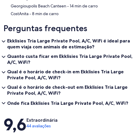
‪Georgioupolis Beach Canteen - ‬14 min de carro
‪CostAnita - ‬8 min de carro
Perguntas frequentes
Ekklisies Tria Large Private Pool, A/C, WiFi é ideal para
quem viaja com animais de estimação?
Quanto custa ficar em Ekklisies Tria Large Private Pool,
A/C, WiFi?
Qual é o horário de check-in em Ekklisies Tria Large
Private Pool, A/C, WiFi?
Qual é o horário de check-out em Ekklisies Tria Large
Private Pool, A/C, WiFi?
Onde fica Ekklisies Tria Large Private Pool, A/C, WiFi?
Avaliações
9,6
Extraordinária
44 avaliações