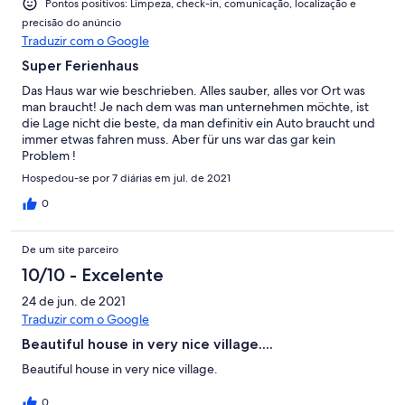
Pontos positivos: Limpeza, check-in, comunicação, localização e
precisão do anúncio
Traduzir com o Google
Super Ferienhaus
Das Haus war wie beschrieben. Alles sauber, alles vor Ort was
man braucht! Je nach dem was man unternehmen möchte, ist
die Lage nicht die beste, da man definitiv ein Auto braucht und
immer etwas fahren muss. Aber für uns war das gar kein
Problem !
Hospedou-se por 7 diárias em jul. de 2021
0
De um site parceiro
10/10 - Excelente
24 de jun. de 2021
Traduzir com o Google
Beautiful house in very nice village....
Beautiful house in very nice village.
0