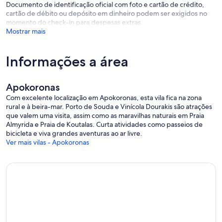
Documento de identificação oficial com foto e cartão de crédito,
cartão de débito ou depósito em dinheiro podem ser exigidos no
momento do check-in para despesas extras.
Mostrar mais
Informações a área
Apokoronas
Com excelente localização em Apokoronas, esta vila fica na zona
rural e à beira-mar. Porto de Souda e Vinícola Dourakis são atrações
que valem uma visita, assim como as maravilhas naturais em Praia
Almyrida e Praia de Koutalas. Curta atividades como passeios de
bicicleta e viva grandes aventuras ao ar livre.
Ver mais vilas - Apokoronas