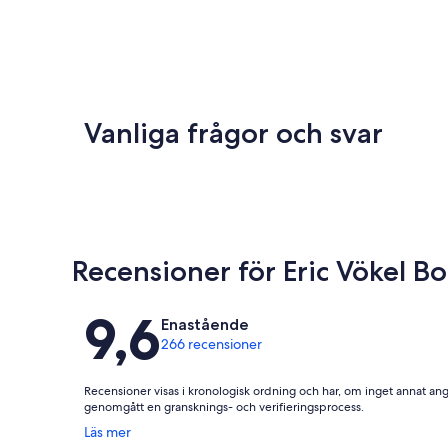
Vanliga frågor och svar
Recensioner för Eric Vökel 
Recensioner
9,6
Enastående
266 recensioner
Recensioner visas i kronologisk ordning och har, om inget annat ang
genomgått en gransknings- och verifieringsprocess.
Öppnas
Läs mer