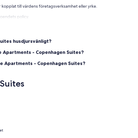
 kopplat till värdens företagsverksamhet eller yrke.
boendets policy.
uites husdjursvänligt?
que Apartments - Copenhagen Suites?
ique Apartments - Copenhagen Suites?
Suites
et