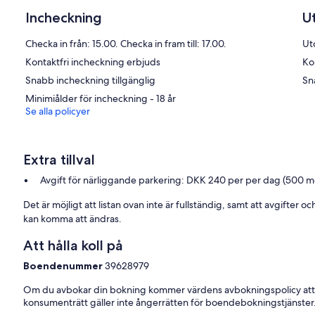
Incheckning
U
Checka in från: 15.00. Checka in fram till: 17.00.
Ut
Kontaktfri incheckning erbjuds
Ko
Snabb incheckning tillgänglig
Sn
Minimiålder för incheckning - 18 år
Se alla policyer
Extra tillval
Avgift för närliggande parkering: DKK 240 per per dag (500 m
Det är möjligt att listan ovan inte är fullständig, samt att avgifter 
kan komma att ändras.
Att hålla koll på
Boendenummer
39628979
Om du avbokar din bokning kommer värdens avbokningspolicy att
konsumenträtt gäller inte ångerrätten för boendebokningstjänster