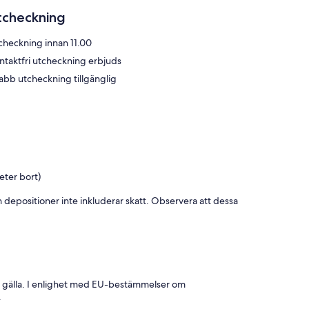
tcheckning
checkning innan 11.00
ntaktfri utcheckning erbjuds
abb utcheckning tillgänglig
eter bort)
och depositioner inte inkluderar skatt. Observera att dessa
 gälla. I enlighet med EU-bestämmelser om
.