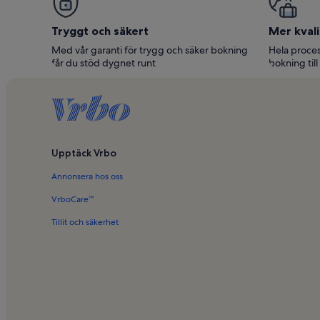
Tryggt och säkert
Mer kvali
Med vår garanti för trygg och säker bokning
Hela proces
får du stöd dygnet runt
bokning till
Upptäck Vrbo
Annonsera hos oss
VrboCare™
Tillit och säkerhet