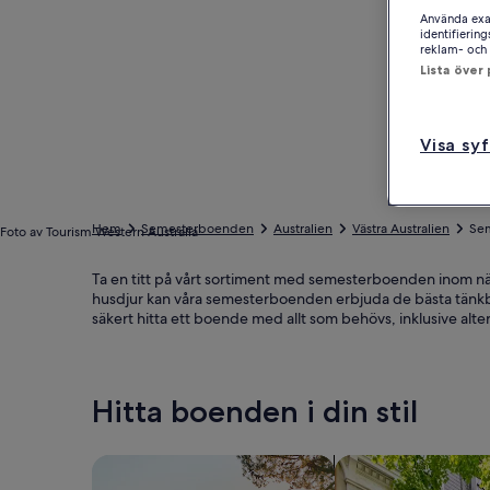
Använda exak
identifierin
reklam- och 
Lista över
Visa sy
Hem
Semesterboenden
Australien
Västra Australien
Sem
Foto av Tourism Western Australia
Ta en titt på vårt sortiment med semesterboenden inom när
husdjur kan våra semesterboenden erbjuda de bästa tänkba
säkert hitta ett boende med allt som behövs, inklusive alter
Hitta boenden i din stil
Sök bland hus
Sök bland lägenhet