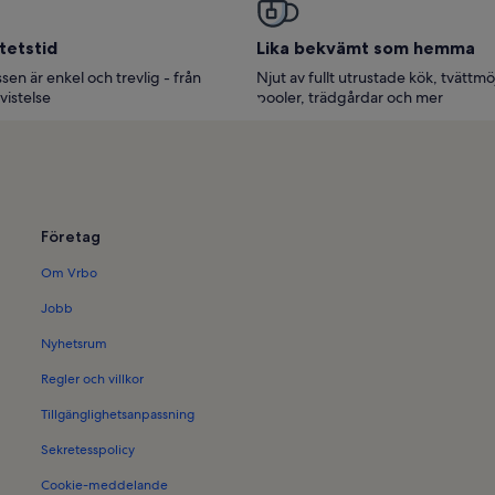
tetstid
Lika bekvämt som hemma
sen är enkel och trevlig - från
Njut av fullt utrustade kök, tvättmö
 vistelse
pooler, trädgårdar och mer
Företag
Om Vrbo
Jobb
Nyhetsrum
Regler och villkor
Tillgänglighetsanpassning
Sekretesspolicy
Cookie-meddelande